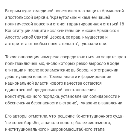
Вторым пунктом единой повестки стала защита Армянской
апостольской церкви. "Краеугольным камнем нашей
политической повестки станет гарантированная статьей 18
Конституции защита исключительной миссии Армянской
Апостольской Святой Церкви, ее прав, имущества и
авторитета от любых посягательств", - указали они.
Также оппозиция намерена сосредоточиться на защите прав
политзаключенных, число которых резко выросло в ходе
агитации и после парламентских выборов, и отстранении
действующей власти. "Смена власти и формирование
национальной власти нового качества остаются
единственной предпосылкой восстановления
конституционного порядка, установления солидарности и
обеспечения безопасности в стране", - указано в заявлении.
Его авторы отметили, что решение Конституционного суда -
"не конец борьбы, а начало нового, более системного,
институционального и широкомасштабного этапа