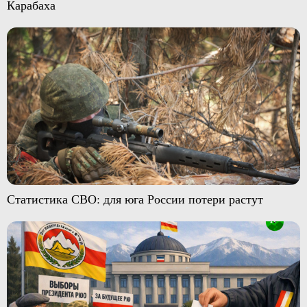
Карабаха
Статистика СВО: для юга России потери растут