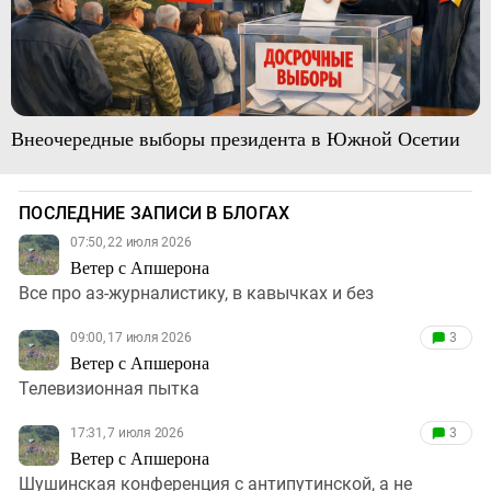
Внеочередные выборы президента в Южной Осетии
ПОСЛЕДНИЕ ЗАПИСИ В БЛОГАХ
07:50, 22 июля 2026
Ветер с Апшерона
Все про аз-журналистику, в кавычках и без
09:00, 17 июля 2026
3
Ветер с Апшерона
Телевизионная пытка
17:31, 7 июля 2026
3
Ветер с Апшерона
Шушинская конференция с антипутинской, а не