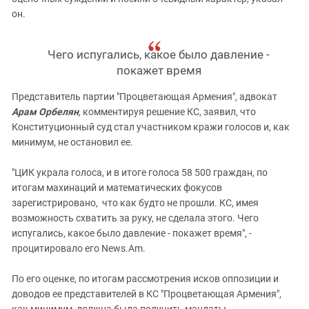
он.
Чего испугались, какое было давление -
покажет время
Представитель партии "Процветающая Армения", адвокат
Арам Орбелян
, комментируя решение КС, заявил, что
Конституционный суд стал участником кражи голосов и, как
минимум, не остановил ее.
"ЦИК украла голоса, и в итоге голоса 58 500 граждан, по
итогам махинаций и математических фокусов
зарегистрировано, что как будто не прошли. КС, имея
возможность схватить за руку, не сделала этого. Чего
испугались, какое было давление - покажет время", -
процитировало его News.Am.
По его оценке, по итогам рассмотрения исков оппозиции и
доводов ее представителей в КС "Процветающая Армения",