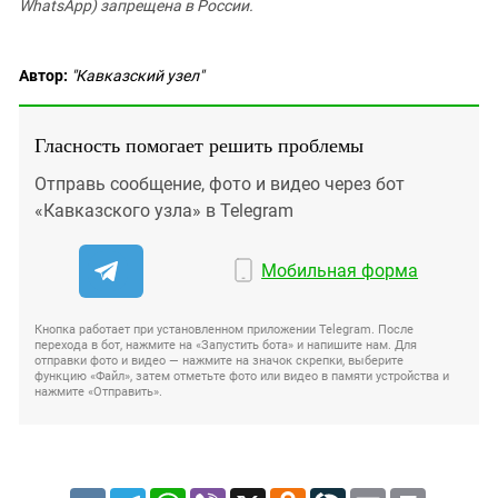
WhatsApp) запрещена в России.
Автор:
"Кавказский узел"
Гласность помогает решить проблемы
Отправь сообщение, фото и видео через бот
«Кавказского узла» в Telegram
Мобильная форма
Кнопка работает при установленном приложении Telegram. После
перехода в бот, нажмите на «Запустить бота» и напишите нам. Для
отправки фото и видео — нажмите на значок скрепки, выберите
функцию «Файл», затем отметьте фото или видео в памяти устройства и
нажмите «Отправить».
VK
Telegram
WhatsApp
Viber
X
Odnoklassniki
LiveJournal
Email
Print