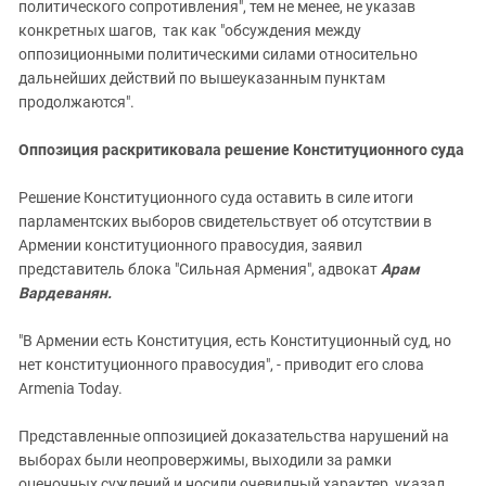
политического сопротивления", тем не менее, не указав
конкретных шагов, так как "обсуждения между
оппозиционными политическими силами относительно
дальнейших действий по вышеуказанным пунктам
продолжаются".
Оппозиция раскритиковала решение Конституционного суда
Решение Конституционного суда оставить в силе итоги
парламентских выборов свидетельствует об отсутствии в
Армении конституционного правосудия, заявил
представитель блока "Сильная Армения", адвокат
Арам
Вардеванян.
"В Армении есть Конституция, есть Конституционный суд, но
нет конституционного правосудия", - приводит его слова
Armenia Today.
Представленные оппозицией доказательства нарушений на
выборах были неопровержимы, выходили за рамки
оценочных суждений и носили очевидный характер, указал