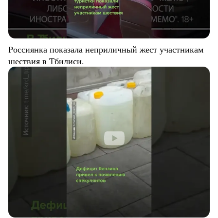
Россиянка показала неприличный жест участникам
шествия в Тбилиси.