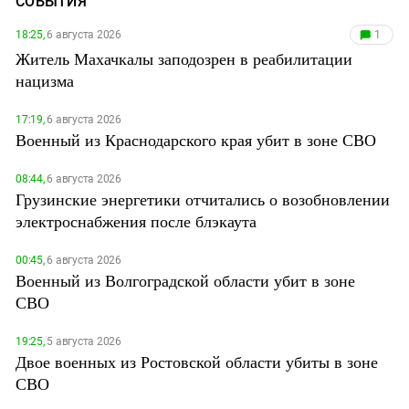
СОБЫТИЯ
18:25,
6 августа 2026
1
Житель Махачкалы заподозрен в реабилитации
нацизма
17:19,
6 августа 2026
Военный из Краснодарского края убит в зоне СВО
08:44,
6 августа 2026
Грузинские энергетики отчитались о возобновлении
электроснабжения после блэкаута
00:45,
6 августа 2026
Военный из Волгоградской области убит в зоне
СВО
19:25,
5 августа 2026
Двое военных из Ростовской области убиты в зоне
СВО