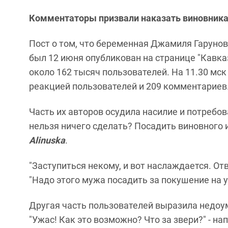
Комментаторы призвали наказать виновника
Пост о том, что беременная Джамиля Гаруно
был 12 июня опубликован на странице "Кавказ
около 162 тысяч пользователей. На 11.30 мск
реакцией пользователей и 209 комментариев
Часть их авторов осудила насилие и потребо
нельзя ничего сделать? Посадить виновного 
Alinuska
.
"Заступиться некому, и вот наслаждается. От
"Надо этого мужа посадить за покушение на у
Другая часть пользователей выразила недо
"Ужас! Как это возможно? Что за звери?" - на