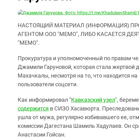
НАСТОЯЩИЙ МАТЕРИАЛ (ИНФОРМАЦИЯ) ПР
АГЕНТОМ ООО "МЕМО", ЛИБО КАСАЕТСЯ ДЕ
"МЕМО".
Прокуратура и уполномоченный по правам ч
Джамили Гаруновой, которая стала жертвой 
Махачкалы, несмотря на то, что находится н
пользователи соцсети.
Как информировал "
Кавказский узел
", берем
содержится
в СИЗО Хасавюрта. Преследовани
ушла от мужа, регулярно избивавшего ее, о
комиссии Дагестана Шамиль Хадулаев. Он ср
Анастасии Гойсан.