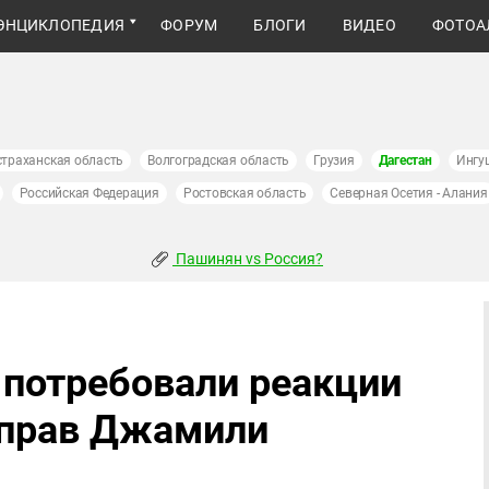
ЭНЦИКЛОПЕДИЯ
ФОРУМ
БЛОГИ
ВИДЕО
ФОТОА
страханская область
Волгоградская область
Грузия
Дагестан
Ингу
Российская Федерация
Ростовская область
Северная Осетия - Алания
Пашинян vs Россия?
 потребовали реакции
 прав Джамили