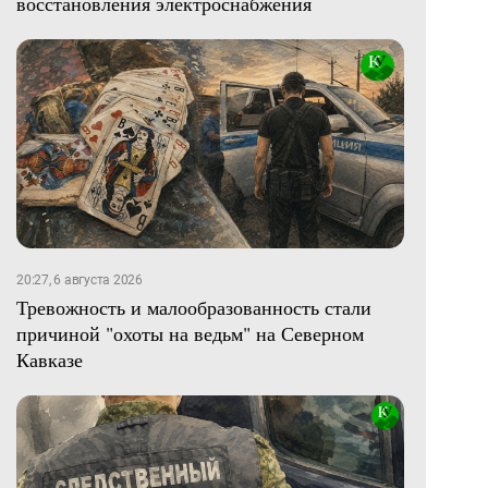
восстановления электроснабжения
20:27, 6 августа 2026
Тревожность и малообразованность стали
причиной "охоты на ведьм" на Северном
Кавказе