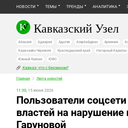
НОВОСТИ
ТЕМЫ
ТРЕНДЫ
АНАЛИТИКА
Кавказский Узел
Абхазия
Аджария
Адыгея
Азербайджан
Армения
А
Карачаево-Черкесия
Краснодарский край
Нагорный Карабах
Южный Кавказ
ЮФО
Кавказ: что с бензином?
Главная
/
Лента новостей
11:30,
15 июня 2026
Пользователи соцсети
властей на нарушение
Гаруновой