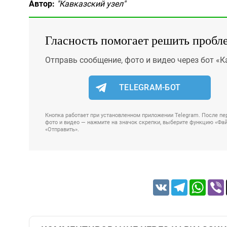
Автор:
"Кавказский узел"
Гласность помогает решить пробл
Отправь сообщение, фото и видео через бот «К
TELEGRAM-БОТ
Кнопка работает при установленном приложении Telegram. После пер
фото и видео — нажмите на значок скрепки, выберите функцию «Файл
«Отправить».
VK
Telegram
Whats