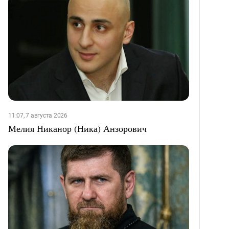
11:07, 7 августа 2026
Мелия Никанор (Ника) Анзорович