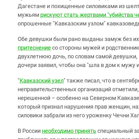
Дагестане и похищенные силовиками из шелт
мужьям
рискуют стать жертвами "убийства ч
опрошенные "Кавказским узлом" кавказовед
Обе девушки были рано выданы замуж без их
притеснение
со стороны мужей и родственник
двухлетнюю дочь, по словам самой девушки, р
дочери заявил, чтобы она "шла в дом к мужу 
"
Кавказский узел
" также писал, что в сентяб
неправительственных организаций отметили,
нерешенной – особенно на Северном Кавказ
который признал нарушения прав женщин, на
силовики забрали из него уроженку Чечни Ха
В России
необходимо принять
специальный за