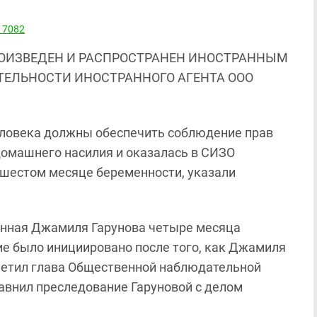
ОИЗВЕДЕН И РАСПРОСТРАНЕН ИНОСТРАННЫМ
ЯТЕЛЬНОСТИ ИНОСТРАННОГО АГЕНТА ООО
еловека должны обеспечить соблюдение прав
домашнего насилия и оказалась в СИЗО
а шестом месяце беременности, указали
енная Джамиля Гарунова четыре месяца
е было инициировано после того, как Джамиля
тметил глава Общественной наблюдательной
авнил преследование Гаруновой с делом