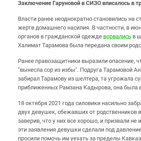
Заключение Гаруновой в СИЗО вписалось в т
Власти ранее неоднократно становились на с
жертв домашнего насилия. В частности, в ию
органов в гражданской одежде
ворвались
в ш
Халимат Тарамова была передана своим родс
Ранее правозащитники выразили опасение, ч
"вынесла сор из избы". Подруга Тарамовой Ан
забирал Тарамову из шелтера, та угрожала су
приближенных Рамзана Кадырова, она была в
18 октября 2021 года силовики насильно забр
двух девушек, сбежавших от родственников в
заверив, что у них все хорошо, и призвали н
эти заявления девушки сделали под давление
просили помочь им уехать за пределы Кавказ