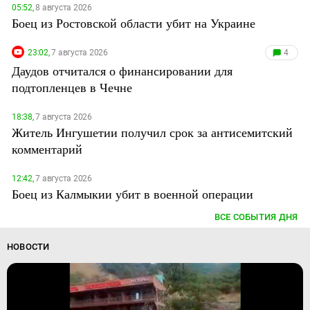
05:52,
8 августа 2026
Боец из Ростовской области убит на Украине
23:02,
7 августа 2026
4
Даудов отчитался о финансировании для
подтопленцев в Чечне
18:38,
7 августа 2026
Житель Ингушетии получил срок за антисемитский
комментарий
12:42,
7 августа 2026
Боец из Калмыкии убит в военной операции
ВСЕ СОБЫТИЯ ДНЯ
НОВОСТИ