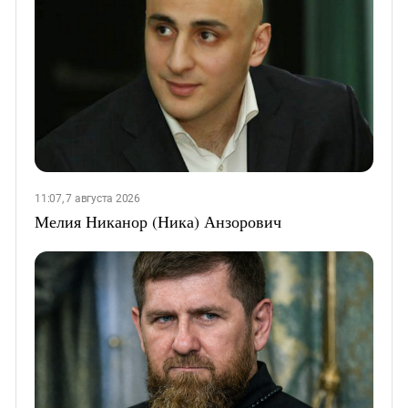
11:07, 7 августа 2026
Мелия Никанор (Ника) Анзорович