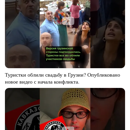
Туристки облили свадьбу в Грузии? Опубликовано
новое видео с начала конфликта.