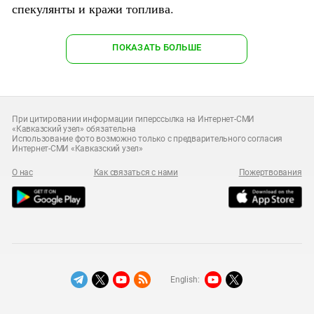
спекулянты и кражи топлива.
ПОКАЗАТЬ БОЛЬШЕ
При цитировании информации гиперссылка на Интернет-СМИ
«Кавказский узел» обязательна
Использование фото возможно только с предварительного согласия
Интернет-СМИ «Кавказский узел»
О нас
Как связаться с нами
Пожертвования
English: