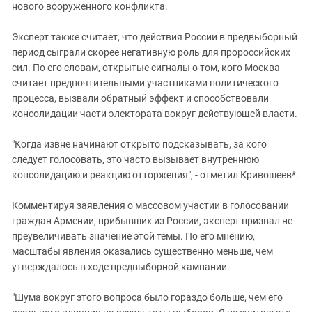
нового вооруженного конфликта.
Эксперт также считает, что действия России в предвыборный
период сыграли скорее негативную роль для пророссийских
сил. По его словам, открытые сигналы о том, кого Москва
считает предпочтительными участниками политического
процесса, вызвали обратный эффект и способствовали
консолидации части электората вокруг действующей власти.
"Когда извне начинают открыто подсказывать, за кого
следует голосовать, это часто вызывает внутреннюю
консолидацию и реакцию отторжения", - отметил Кривошеев*.
Комментируя заявления о массовом участии в голосовании
граждан Армении, прибывших из России, эксперт призвал не
преувеличивать значение этой темы. По его мнению,
масштабы явления оказались существенно меньше, чем
утверждалось в ходе предвыборной кампании.
"Шума вокруг этого вопроса было гораздо больше, чем его