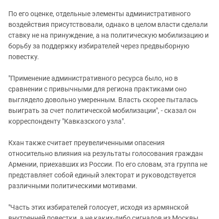
По его оценке, отдельные элементы административного
воздействия присутствовали, однако в целом власти сделали
ставку не на принуждение, а на политическую мобилизацию и
борьбу за поддержку избирателей через предвыборную
повестку.
"Применение административного ресурса было, но в
сравнении с привычными для региона практиками оно
выглядело довольно умеренным. Власть скорее пыталась
выиграть за счет политической мобилизации", - сказал он
корреспонденту "Кавказского узла".
Кхан также считает преувеличенными опасения
относительно влияния на результаты голосования граждан
Армении, приехавших из России. По его словам, эта группа не
представляет собой единый электорат и руководствуется
различными политическими мотивами.
"Часть этих избирателей голосует, исходя из армянской
внутренней повестки, а не каких-либо сигналов из Москвы.