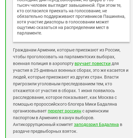
тысяч человек выглядит завышенной. При этом те,
кто согласился приехать на голосование, не
обязательно поддерживают противников Пашиняна,
хотя участие диаспоры в голосовании может
ощутимо сказаться на распределении мест в
парламенте.
Гражданам Армении, которые приезжают из России,
чтобы проголосовать на парламентских выборах,
военная полиция в аэропорту
вручает повестки
для
участия в 25-дневных военных сборах, это же касается и
людей, которые приезжают из других стран. Власти
пригрозили уголовным преследованием тем, кто
откажется от участия в сборах. 1 июня появилось
расследование, которое показывает, как Москва с
помощью пророссийского блогера Мики Бадаляна
организовывает
перелет россиян
с армянским
паспортом в Армению в канун выборов.
Антикоррупционный комитет
заподозрил Бадаляна
в
раздаче предвыборных взяток.