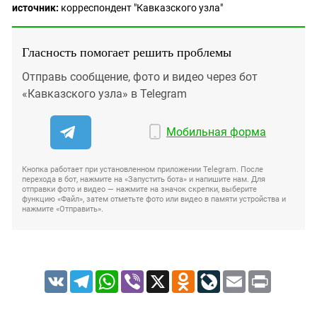
источник:
корреспондент "Кавказского узла"
Гласность помогает решить проблемы
Отправь сообщение, фото и видео через бот
«Кавказского узла» в Telegram
Мобильная форма
Кнопка работает при установленном приложении Telegram. После
перехода в бот, нажмите на «Запустить бота» и напишите нам. Для
отправки фото и видео — нажмите на значок скрепки, выберите
функцию «Файл», затем отметьте фото или видео в памяти устройства и
нажмите «Отправить».
VK
Telegram
WhatsApp
Viber
X
Odnoklassniki
LiveJournal
Email
Print