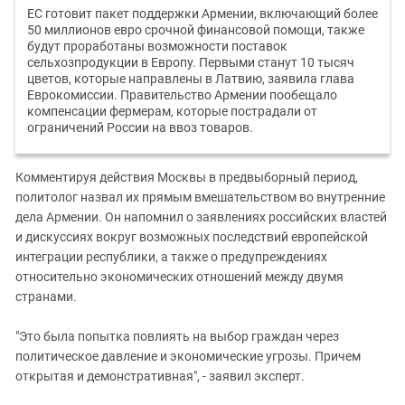
ЕС готовит пакет поддержки Армении, включающий более
50 миллионов евро срочной финансовой помощи, также
будут проработаны возможности поставок
сельхозпродукции в Европу. Первыми станут 10 тысяч
цветов, которые направлены в Латвию, заявила глава
Еврокомиссии. Правительство Армении пообещало
компенсации фермерам, которые пострадали от
ограничений России на ввоз товаров.
Комментируя действия Москвы в предвыборный период,
политолог назвал их прямым вмешательством во внутренние
дела Армении. Он напомнил о заявлениях российских властей
и дискуссиях вокруг возможных последствий европейской
интеграции республики, а также о предупреждениях
относительно экономических отношений между двумя
странами.
"Это была попытка повлиять на выбор граждан через
политическое давление и экономические угрозы. Причем
открытая и демонстративная", - заявил эксперт.