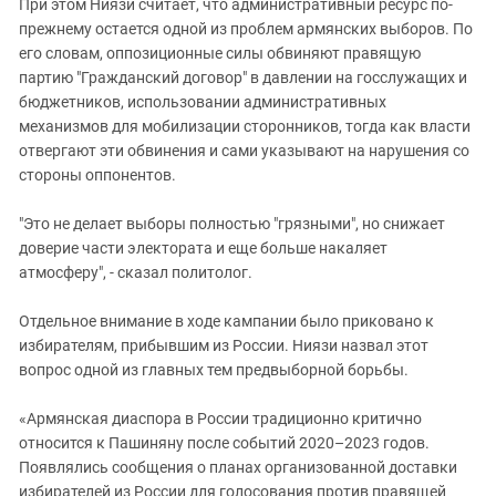
При этом Ниязи считает, что административный ресурс по-
прежнему остается одной из проблем армянских выборов. По
его словам, оппозиционные силы обвиняют правящую
партию "Гражданский договор" в давлении на госслужащих и
бюджетников, использовании административных
механизмов для мобилизации сторонников, тогда как власти
отвергают эти обвинения и сами указывают на нарушения со
стороны оппонентов.
"Это не делает выборы полностью "грязными", но снижает
доверие части электората и еще больше накаляет
атмосферу", - сказал политолог.
Отдельное внимание в ходе кампании было приковано к
избирателям, прибывшим из России. Ниязи назвал этот
вопрос одной из главных тем предвыборной борьбы.
«Армянская диаспора в России традиционно критично
относится к Пашиняну после событий 2020–2023 годов.
Появлялись сообщения о планах организованной доставки
избирателей из России для голосования против правящей