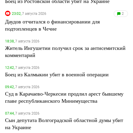
Боец из Ростовской области убит на Украине
23:02,
7 августа 2026
2
Даудов отчитался о финансировании для
подтопленцев в Чечне
18:38,
7 августа 2026
Житель Ингушетии получил срок за антисемитский
комментарий
12:42,
7 августа 2026
Боец из Калмыкии убит в военной операции
09:42,
7 августа 2026
Суд в Карачаево-Черкесии продлил арест бывшему
главе республиканского Минимущества
07:44,
7 августа 2026
Сын депутата Волгоградской областной думы убит
на Украине