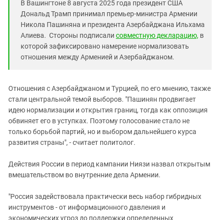
В Вашингтоне 8 августа 2025 года президент США
Дональд Трамп принимал премьер-министра Армении
Николa Пашиняна и президента Азербайджана Ильхама
Алиева. Стороны подписали
совместную декларацию,
в
которой зафиксировано намерение нормализовать
отношения между Арменией и Азербайджаном.
Отношения с Азербайджаном и Турцией, по его мнению, также
стали центральной темой выборов. "Пашинян продвигает
идею нормализации и открытия границ, тогда как оппозиция
обвиняет его в уступках. Поэтому голосование стало не
только борьбой партий, но и выбором дальнейшего курса
развития страны", - считает политолог.
Действия России в период кампании Ниязи назвал открытым
вмешательством во внутренние дела Армении.
"Россия задействовала практически весь набор гибридных
инструментов - от информационного давления и
экономических угроз до поддержки определенных