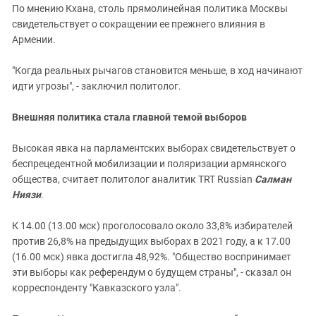
По мнению Кхана, столь прямолинейная политика Москвы
свидетельствует о сокращении ее прежнего влияния в
Армении.
"Когда реальных рычагов становится меньше, в ход начинают
идти угрозы", - заключил политолог.
Внешняя политика стала главной темой выборов
Высокая явка на парламентских выборах свидетельствует о
беспрецедентной мобилизации и поляризации армянского
общества, считает политолог аналитик TRT Russian
Салман
Ниязи
.
К 14.00 (13.00 мск) проголосовало около 33,8% избирателей
против 26,8% на предыдущих выборах в 2021 году, а к 17.00
(16.00 мск) явка достигла 48,92%. "Общество воспринимает
эти выборы как референдум о будущем страны", - сказал он
корреспонденту "Кавказского узла".