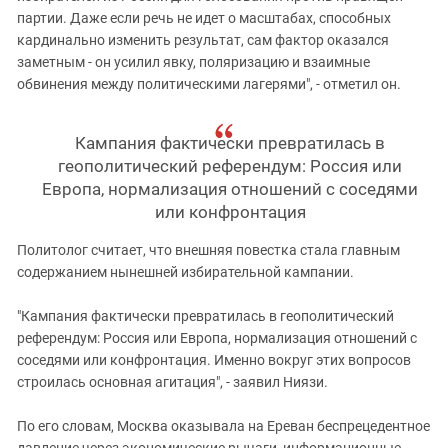
партии. Даже если речь не идет о масштабах, способных
кардинально изменить результат, сам фактор оказался
заметным - он усилил явку, поляризацию и взаимные
обвинения между политическими лагерями", - отметил он.
Кампания фактически превратилась в
геополитический референдум: Россия или
Европа, нормализация отношений с соседями
или конфронтация
Политолог считает, что внешняя повестка стала главным
содержанием нынешней избирательной кампании.
"Кампания фактически превратилась в геополитический
референдум: Россия или Европа, нормализация отношений с
соседями или конфронтация. Именно вокруг этих вопросов
строилась основная агитация", - заявил Ниязи.
По его словам, Москва оказывала на Ереван беспрецедентное
давление через экономические рычаги, информационные