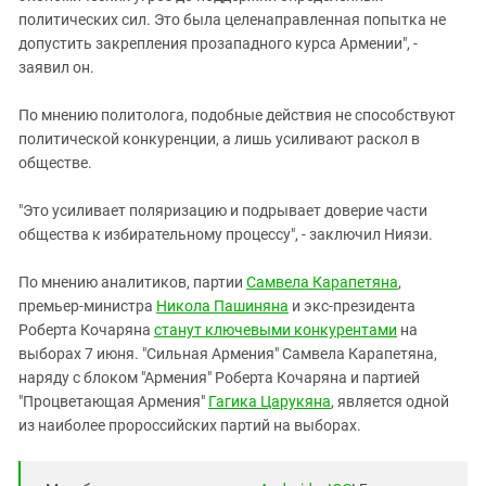
политических сил. Это была целенаправленная попытка не
допустить закрепления прозападного курса Армении", -
заявил он.
По мнению политолога, подобные действия не способствуют
политической конкуренции, а лишь усиливают раскол в
обществе.
"Это усиливает поляризацию и подрывает доверие части
общества к избирательному процессу", - заключил Ниязи.
По мнению аналитиков, партии
Самвела Карапетяна
,
премьер-министра
Никола Пашиняна
и экс-президента
Роберта Кочаряна
станут ключевыми конкурентами
на
выборах 7 июня. "Сильная Армения" Самвела Карапетяна,
наряду с блоком "Армения" Роберта Кочаряна и партией
"Процветающая Армения"
Гагика Царукяна
, является одной
из наиболее пророссийских партий на выборах.