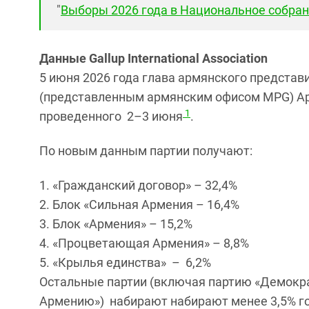
"
Выборы 2026 года в Национальное собран
Данные Gallup International Association
5 июня 2026 года глава армянского представите
(представленным армянским офисом MPG) Ар
1
проведенного 2–3 июня
.
По новым данным партии получают:
«Гражданский договор» – 32,4%
Блок «Сильная Армения – 16,4%
Блок «Армения» – 15,2%
«Процветающая Армения» – 8,8%
«Крылья единства» – 6,2%
Остальные партии (включая партию «Демокра
Армению») набирают набирают менее 3,5% го