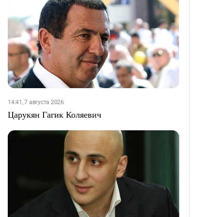
14:41, 7 августа 2026
Царукян Гагик Коляевич