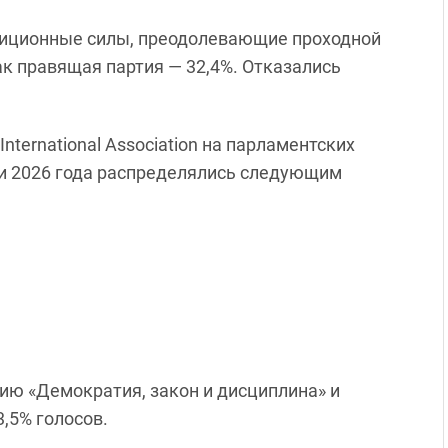
зиционные силы, преодолевающие проходной
ак правящая партия — 32,4%. Отказались
International Association на парламентских
и 2026 года распределялись следующим
ию «Демократия, закон и дисциплина» и
,5% голосов.