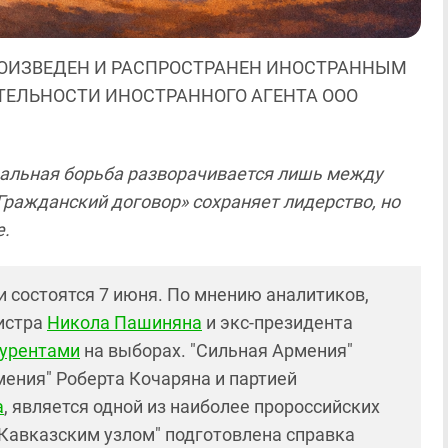
ОИЗВЕДЕН И РАСПРОСТРАНЕН ИНОСТРАННЫМ
ЯТЕЛЬНОСТИ ИНОСТРАННОГО АГЕНТА ООО
реальная борьба разворачивается лишь между
ражданский договор» сохраняет лидерство, но
е.
 состоятся 7 июня. По мнению аналитиков,
истра
Никола Пашиняна
и экс-президента
курентами
на выборах. "Сильная Армения"
мения" Роберта Кочаряна и партией
а
, является одной из наиболее пророссийских
"Кавказским узлом" подготовлена справка