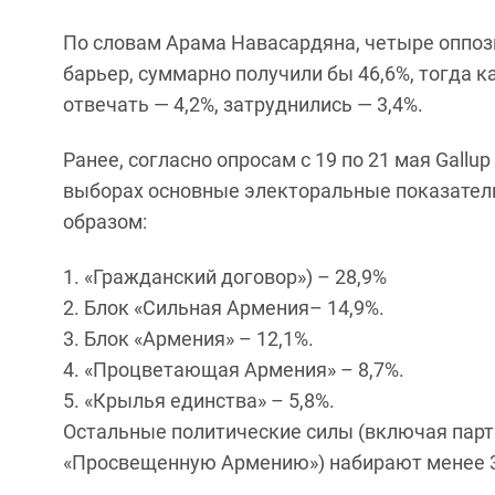
По словам Арама Навасардяна, четыре оппо
барьер, суммарно получили бы 46,6%, тогда к
отвечать — 4,2%, затруднились — 3,4%.
Ранее, согласно опросам с 19 по 21 мая Gallup 
выборах основные электоральные показател
образом:
«Гражданский договор») – 28,9%
Блок «Сильная Армения– 14,9%.
Блок «Армения» – 12,1%.
«Процветающая Армения» – 8,7%.
«Крылья единства» – 5,8%.
Остальные политические силы (включая парт
«Просвещенную Армению») набирают менее 3