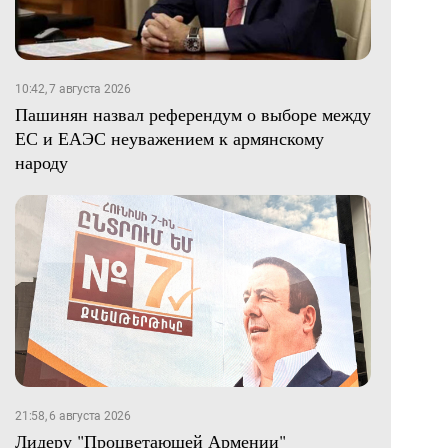
10:42, 7 августа 2026
Пашинян назвал референдум о выборе между
ЕС и ЕАЭС неуважением к армянскому
народу
21:58, 6 августа 2026
Лидеру "Процветающей Армении"