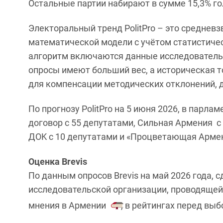
Остальные партии набирают в сумме 15,3% го
Электоральный тренд PolitPro – это среднев
математической модели с учётом статистичес
алгоритм включаются данные исследовательс
опросы имеют больший вес, а историческая 
для компенсации методических отклонений, 
По прогнозу PolitPro на 5 июня 2026, в парла
договор с 55 депутатами, Сильная Армения с 
ДOK с 10 депутатами и «Процветающая Армен
Оценка Вrevis
По данным опросов Brevis на май 2026 года,
исследовательской организации, проводяще
мнения в Армении
, в рейтингах перед вы