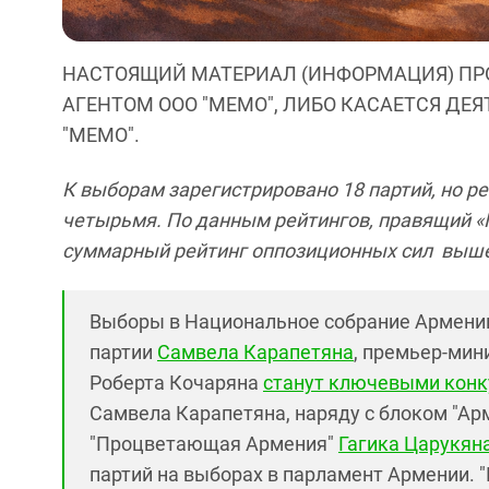
НАСТОЯЩИЙ МАТЕРИАЛ (ИНФОРМАЦИЯ) ПР
АГЕНТОМ ООО "МЕМО", ЛИБО КАСАЕТСЯ ДЕ
"МЕМО".
К выборам зарегистрировано 18 партий, но 
четырьмя. По данным рейтингов, правящий «Г
суммарный рейтинг оппозиционных сил выш
Выборы в Национальное собрание Армении
партии
Самвела Карапетяна
, премьер-мин
Роберта Кочаряна
станут ключевыми кон
Самвела Карапетяна, наряду с блоком "Ар
"Процветающая Армения"
Гагика Царукян
партий на выборах в парламент Армении. 