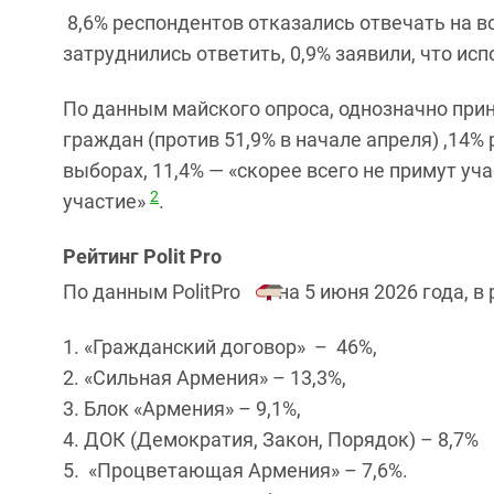
8,6% респондентов отказались отвечать на во
затруднились ответить, 0,9% заявили, что ис
По данным майского опроса, однозначно прин
граждан (против 51,9% в начале апреля) ,14%
выборах, 11,4% — «скорее всего не примут уча
2
участие»
.
Рейтинг Polit Pro
По данным PolitPro
на 5 июня 2026 года, в
«Гражданский договор» – 46%,
«Сильная Армения» – 13,3%,
Блок «Армения» – 9,1%,
ДОК (Демократия, Закон, Порядок) – 8,7%
«Процветающая Армения» – 7,6%.