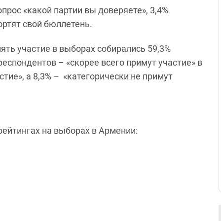
прос «какой партии вы доверяете», 3,4%
портят свой бюллетень.
ять участие в выборах собирались 59,3%
 респондентов – «скорее всего примут участие» в
стие», а 8,3% – «категорически не примут
 рейтингах на выборах в Армении: