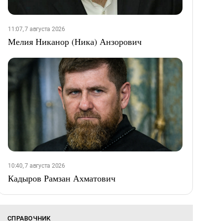
11:07, 7 августа 2026
Мелия Никанор (Ника) Анзорович
10:40, 7 августа 2026
Кадыров Рамзан Ахматович
СПРАВОЧНИК