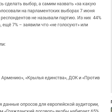
ь сделать выбор, а самим назвать «за какую
олосовали на парламентских выборах 7 июня
 респондентов не называли партию. Из них 44%
, ещё 7% – заявили что «не голосуют» или
ли:
Армению», «Крылья единства», ДOK и «Против
я данные опросов для европейской аудитории,
ым «Гражданский договор» якобы набирает 65%.