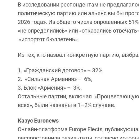
В исследовании респондентам не предлагалос
политическую партию или альянс вы бы прог
2026 года». Из общего числа опрошенных 51%
«не определились» или «отказались отвечать»
«испортят бюллетень».
Из тех, кто назвал конкретную партию, выбра
«Гражданский договор» – 32%.
«Сильная Армения» – 6%,
Блок «Армения» – 3%.
Остальные партии, включая «Процветающую 
всех», были названы в 1–2% случаев.
Казус Euronews
Онлайн‑платформа Europe Elects, публикующа
распространила результаты, согласно котор