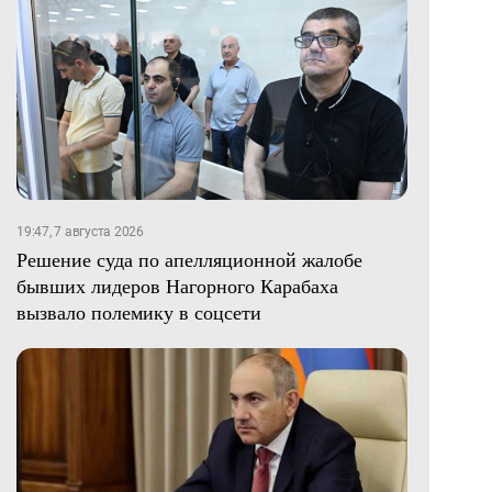
19:47, 7 августа 2026
Решение суда по апелляционной жалобе
бывших лидеров Нагорного Карабаха
вызвало полемику в соцсети