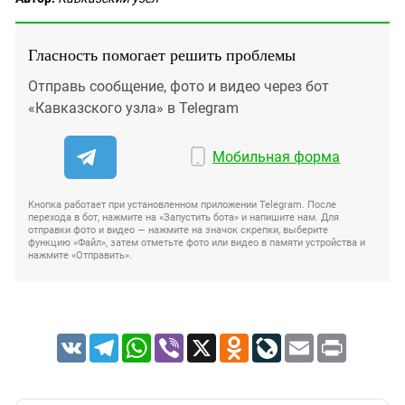
Гласность помогает решить проблемы
Отправь сообщение, фото и видео через бот
«Кавказского узла» в Telegram
Мобильная форма
Кнопка работает при установленном приложении Telegram. После
перехода в бот, нажмите на «Запустить бота» и напишите нам. Для
отправки фото и видео — нажмите на значок скрепки, выберите
функцию «Файл», затем отметьте фото или видео в памяти устройства и
нажмите «Отправить».
VK
Telegram
WhatsApp
Viber
X
Odnoklassniki
LiveJournal
Email
Print