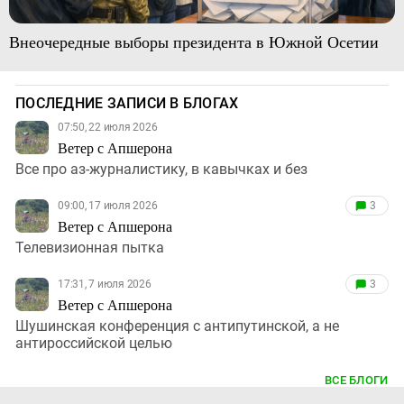
Внеочередные выборы президента в Южной Осетии
ПОСЛЕДНИЕ ЗАПИСИ В БЛОГАХ
07:50, 22 июля 2026
Ветер с Апшерона
Все про аз-журналистику, в кавычках и без
09:00, 17 июля 2026
3
Ветер с Апшерона
Телевизионная пытка
17:31, 7 июля 2026
3
Ветер с Апшерона
Шушинская конференция с антипутинской, а не
антироссийской целью
ВСЕ БЛОГИ