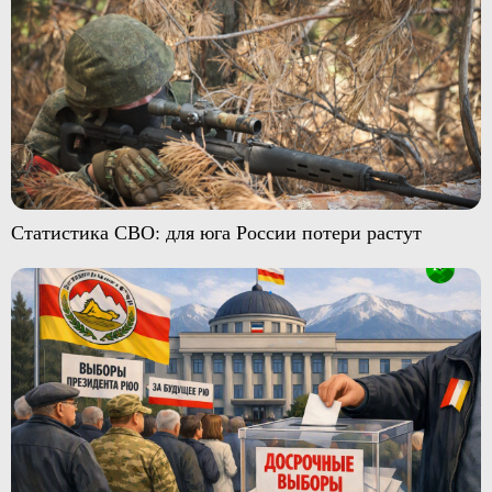
Статистика СВО: для юга России потери растут