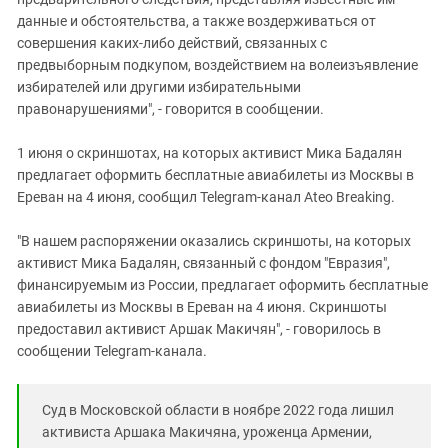
данные и обстоятельства, а также воздерживаться от
совершения каких-либо действий, связанных с
предвыборным подкупом, воздействием на волеизъявление
избирателей или другими избирательными
правонарушениями", - говорится в сообщении.
1 июня о скриншотах, на которых активист Мика Бадалян
предлагает оформить бесплатные авиабилеты из Москвы в
Ереван на 4 июня, сообщил Telegram-канал Ateo Breaking.
"В нашем распоряжении оказались скриншоты, на которых
активист Мика Бадалян, связанный с фондом "Евразия",
финансируемым из России, предлагает оформить бесплатные
авиабилеты из Москвы в Ереван на 4 июня. Скриншоты
предоставил активист Аршак Макичян", - говорилось в
сообщении Telegram-канала.
Суд в Московской области в ноябре 2022 года лишил
активиста Аршака Макичяна, уроженца Армении,