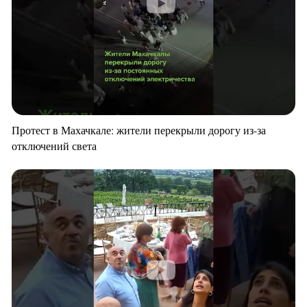
Протест в Махачкале: жители перекрыли дорогу из-за
отключений света