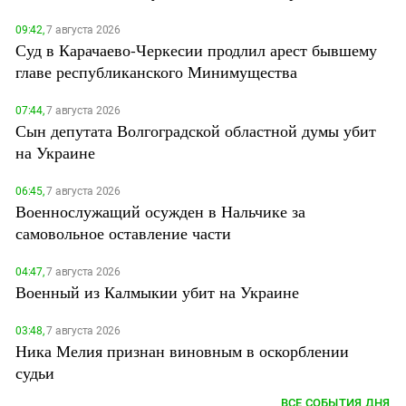
09:42,
7 августа 2026
Суд в Карачаево-Черкесии продлил арест бывшему
главе республиканского Минимущества
07:44,
7 августа 2026
Сын депутата Волгоградской областной думы убит
на Украине
06:45,
7 августа 2026
Военнослужащий осужден в Нальчике за
самовольное оставление части
04:47,
7 августа 2026
Военный из Калмыкии убит на Украине
03:48,
7 августа 2026
Ника Мелия признан виновным в оскорблении
судьи
ВСЕ СОБЫТИЯ ДНЯ