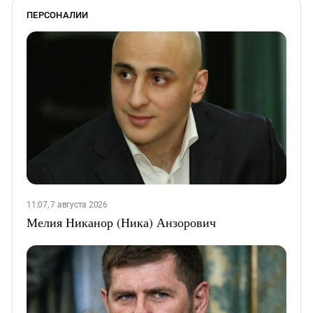
ПЕРСОНАЛИИ
11:07, 7 августа 2026
Мелия Никанор (Ника) Анзорович