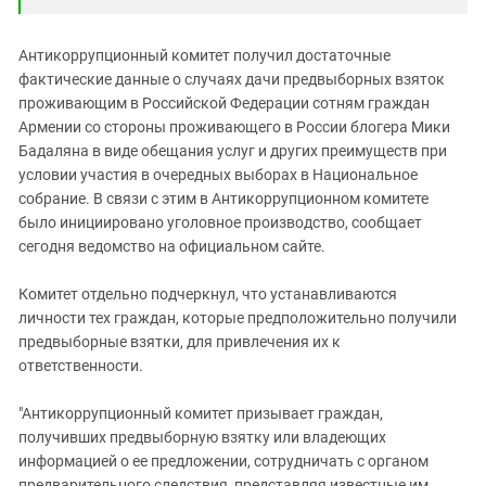
Антикоррупционный комитет получил достаточные
фактические данные о случаях дачи предвыборных взяток
проживающим в Российской Федерации сотням граждан
Армении со стороны проживающего в России блогера Мики
Бадаляна в виде обещания услуг и других преимуществ при
условии участия в очередных выборах в Национальное
собрание. В связи с этим в Антикоррупционном комитете
было инициировано уголовное производство, сообщает
сегодня ведомство на официальном сайте.
Комитет отдельно подчеркнул, что устанавливаются
личности тех граждан, которые предположительно получили
предвыборные взятки, для привлечения их к
ответственности.
"Антикоррупционный комитет призывает граждан,
получивших предвыборную взятку или владеющих
информацией о ее предложении, сотрудничать с органом
предварительного следствия, представляя известные им