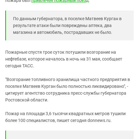
пожара был
привлечен пожарный поезд
.
Южный Кавказ
ЮФО
По данным губернатора, в поселке Матвеев Курган в
результате атаки были повреждены аптека, два
магазина и автомобиль, пострадавших не было.
Пожарные спустя трое суток потушили возгорание на
нефтебазе, которое началось в ночь на 31 мая, сообщает
сегодня ТАСС.
"Возгорание топливного хранилища частного предприятия в
поселке Матвеев Курган было полностью ликвидировано", -
цитирует агентство сотрудника пресс-службы губернатора
Ростовской области.
Пожар на площади 3,6 тысячи квадратных метров тушили
более 100 специалистов, пишет сегодня donnews.ru.