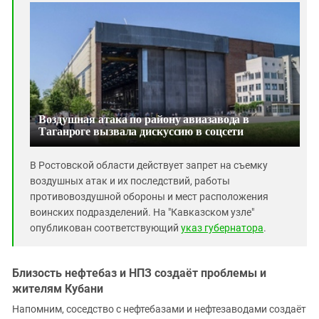
Воздушная атака по району авиазавода в
Таганроге вызвала дискуссию в соцсети
В Ростовской области действует запрет на съемку
воздушных атак и их последствий, работы
противовоздушной обороны и мест расположения
воинских подразделений. На "Кавказском узле"
опубликован соответствующий
указ губернатора
.
Близость нефтебаз и НПЗ создаёт проблемы и
жителям Кубани
Напомним, соседство с нефтебазами и нефтезаводами создаёт