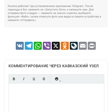
Кнопка работает при установленном приложении Telegram. После
перехода в бот, нажмите на «Запустить бота» и напишите нам. Для
отправки фото и видео — нажмите на значок скрепки, выберите
функцию «Файл», затем отметьте фото или видео в памяти устройства и
нажмите «Отправить».
VK
Telegram
WhatsApp
Viber
X
Odnoklassniki
LiveJournal
Email
Print
КОММЕНТИРОВАНИЕ ЧЕРЕЗ КАВКАЗСКИЙ УЗЕЛ