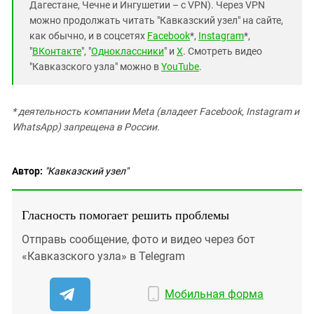
Дагестане, Чечне и Ингушетии – с VPN). Через VPN
можно продолжать читать "Кавказский узел" на сайте,
как обычно, и в соцсетях
Facebook
*,
Instagram
*,
"
ВКонтакте
", "
Одноклассники
" и
X
. Смотреть видео
"Кавказского узла" можно в
YouTube
.
* деятельность компании Meta (владеет Facebook, Instagram и
WhatsApp) запрещена в России.
Автор:
"Кавказский узел"
Гласность помогает решить проблемы
Отправь сообщение, фото и видео через бот
«Кавказского узла» в Telegram
Мобильная форма