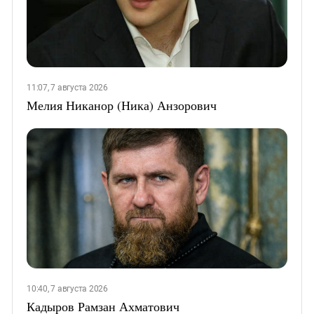
11:07, 7 августа 2026
Мелия Никанор (Ника) Анзорович
10:40, 7 августа 2026
Кадыров Рамзан Ахматович