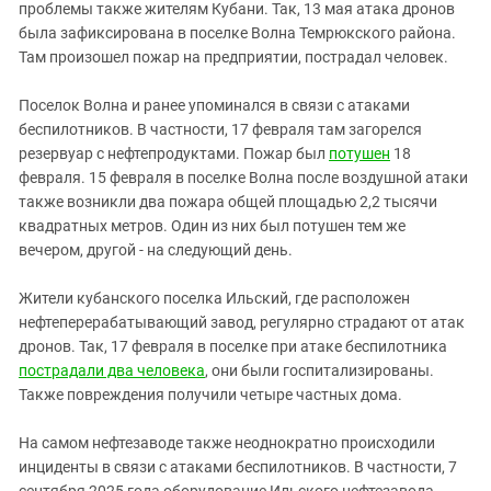
проблемы также жителям Кубани. Так, 13 мая атака дронов
была зафиксирована в поселке Волна Темрюкского района.
Там произошел пожар на предприятии, пострадал человек.
Поселок Волна и ранее упоминался в связи с атаками
беспилотников. В частности, 17 февраля там загорелся
резервуар с нефтепродуктами. Пожар был
потушен
18
февраля. 15 февраля в поселке Волна после воздушной атаки
также возникли два пожара общей площадью 2,2 тысячи
квадратных метров. Один из них был потушен тем же
вечером, другой - на следующий день.
Жители кубанского поселка Ильский, где расположен
нефтеперерабатывающий завод, регулярно страдают от атак
дронов. Так, 17 февраля в поселке при атаке беспилотника
пострадали два человека
, они были госпитализированы.
Также повреждения получили четыре частных дома.
На самом нефтезаводе также неоднократно происходили
инциденты в связи с атаками беспилотников. В частности, 7