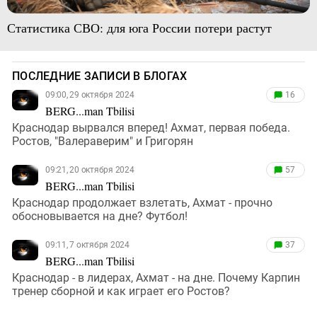
Статистика СВО: для юга России потери растут
ПОСЛЕДНИЕ ЗАПИСИ В БЛОГАХ
09:00, 29 октября 2024
16
BERG...man Tbilisi
Краснодар вырвался вперед! Ахмат, первая победа.
Ростов, "Валераверим" и Григорян
09:21, 20 октября 2024
57
BERG...man Tbilisi
Краснодар продолжает взлетать, Ахмат - прочно
обосновывается на дне? Футбол!
09:11, 7 октября 2024
37
BERG...man Tbilisi
Краснодар - в лидерах, Ахмат - на дне. Почему Карпин
тренер сборной и как играет его Ростов?