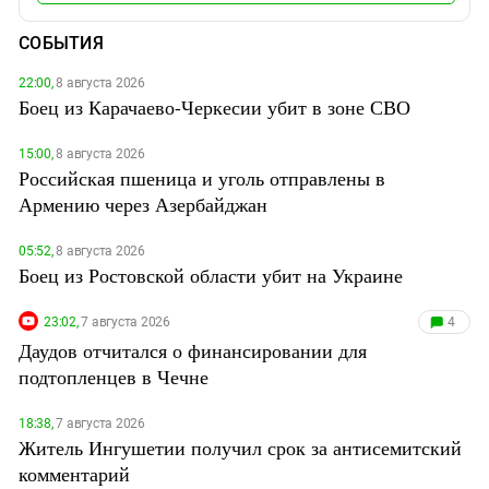
СОБЫТИЯ
22:00,
8 августа 2026
Боец из Карачаево-Черкесии убит в зоне СВО
15:00,
8 августа 2026
Российская пшеница и уголь отправлены в
Армению через Азербайджан
05:52,
8 августа 2026
Боец из Ростовской области убит на Украине
23:02,
7 августа 2026
4
Даудов отчитался о финансировании для
подтопленцев в Чечне
18:38,
7 августа 2026
Житель Ингушетии получил срок за антисемитский
комментарий