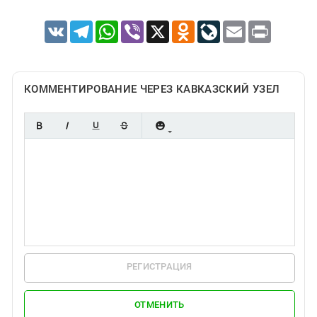
VK
Telegram
WhatsApp
Viber
X
Odnoklassniki
LiveJournal
Email
Print
КОММЕНТИРОВАНИЕ ЧЕРЕЗ КАВКАЗСКИЙ УЗЕЛ
РЕГИСТРАЦИЯ
ОТМЕНИТЬ