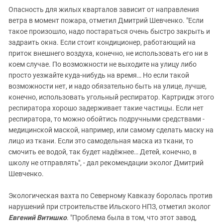
Опасность для жилых кварталов зависит от направления
ветра в момент пожара, отметил Дмитрий Шевченко. "Если
такое произошло, надо постараться очень быстро закрыть и
задраить окна. Если стоит кондиционер, работающий на
приток внешнего воздуха, конечно, не использовать его ни в
коем случае. По возможности не выходите на улицу либо
просто уезжайте куда-нибудь на время… Но если такой
возможности нет, и надо обязательно быть на улице, лучше,
конечно, использовать угольный респиратор. Картридж этого
респиратора хорошо задерживает такие частицы. Если нет
респиратора, то можно обойтись подручными средствами -
медицинской маской, например, или самому сделать маску на
лицо из ткани. Если это самодельная маска из ткани, то
смочить ее водой, так будет надёжнее… Детей, конечно, в
школу не отправлять", - дал рекомендации эколог Дмитрий
Шевченко.
Экологическая вахта по Северному Кавказу боролась против
нарушений при строительстве Ильского НПЗ, отметил эколог
Евгений Витишко
. "Проблема была в том, что этот завод,