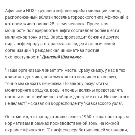
Афипский НПЗ - крупный нефтеперерабатывающий завод,
расположенный вблизи поселка городского типа Афипский, в
котором живет около 25 тысяч человек. Проектная
мощность по переработке нефти составляет более шести
миллионов тонн в год. Завод производит бензин и другие
виды нефтепродуктов, рассказал лидер экологической
организации "Гражданская инициатива против
экопреступности"
Дмитрий Шевченко
.
"Наша организация знает эти места. Сразу скажу, у нас в тех
краях нет датчика, поэтому как это повлияло на воздух,
точно мы сказать не можем. По закону результаты
мониторинга воздуха, воды и почвы должны представлять
органы власти публично в общем доступе в сети. Но они этого
не делают", - сказал он корреспонденту "Кавказского узла".
Он отметил, что завод строился еще в 1960-х годах по старым
нормативам в рамках производственной зоны на южной
окраине Афипского. "От нефтеперерабатывающей установки,