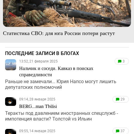
Статистика СВО: для юга России потери растут
ПОСЛЕДНИЕ ЗАПИСИ В БЛОГАХ
13:52, 21 февраля 2025
3
Нальчик и соседи. Кавказ в поисках
справедливости
Раньше не замечали... Юрия Напсо могут лишить
депутатских полномочий
09:14, 28 января 2025
29
BERG...man Tbilisi
Теракты под давлением иностранных спецслужб -
импотенция власти? Толстой vs Ильин
09:55, 14 января 2025
37