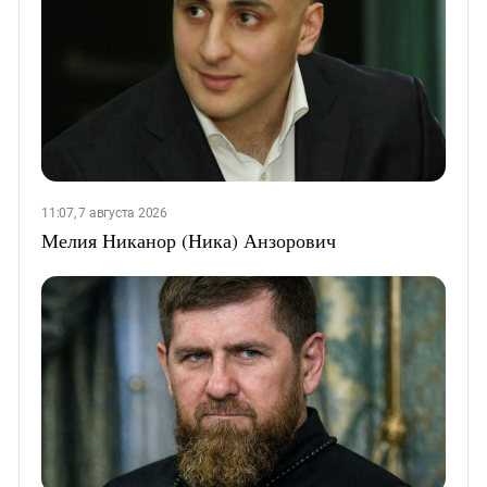
11:07, 7 августа 2026
Мелия Никанор (Ника) Анзорович