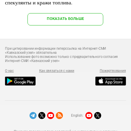
спекулянты и кражи топлива.
ПОКАЗАТЬ БОЛЬШЕ
При цитировании информации гиперссылка на Интернет-СМИ
«Кавказский узел» обязательна
Использование фото возможно только с предварительного согласия
Интернет-СМИ «Кавказский узел»
О нас
Как связаться с нами
Пожертвования
English: