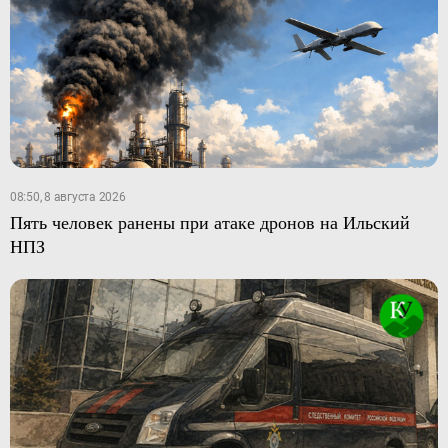
08:50, 8 августа 2026
Пять человек ранены при атаке дронов на Ильский
НПЗ