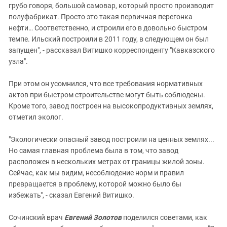
грубо говоря, большой самовар, который просто производит
полуфабрикат. Просто это такая первичная перегонка
нефти… Соответственно, и строили его в довольно быстром
темпе. Ильский построили в 2011 году, в следующем он был
запущен", - рассказал Витишко корреспонденту "Кавказского
узла".
При этом он усомнился, что все требования нормативных
актов при быстром строительстве могут быть соблюдены.
Кроме того, завод построен на высокопродуктивных землях,
отметил эколог.
"Экологически опасный завод построили на ценных землях...
Но самая главная проблема была в том, что завод
расположен в нескольких метрах от границы жилой зоны.
Сейчас, как мы видим, несоблюдение норм и правил
превращается в проблему, которой можно было бы
избежать", - сказал Евгений Витишко.
Сочинский врач
Евгений Золотов
поделился советами, как