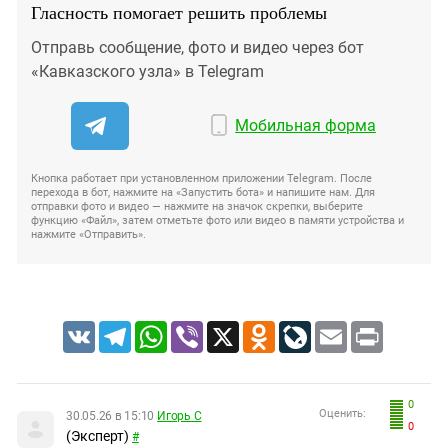
Гласность помогает решить проблемы
Отправь сообщение, фото и видео через бот
«Кавказского узла» в Telegram
Мобильная форма
Кнопка работает при установленном приложении Telegram. После
перехода в бот, нажмите на «Запустить бота» и напишите нам. Для
отправки фото и видео — нажмите на значок скрепки, выберите
функцию «Файл», затем отметьте фото или видео в памяти устройства и
нажмите «Отправить».
VK
Telegram
WhatsApp
Viber
X
Odnoklassniki
LiveJournal
Email
Print
0
Оценить:
30.05.26 в 15:10
Игорь С
0
(Эксперт)
#