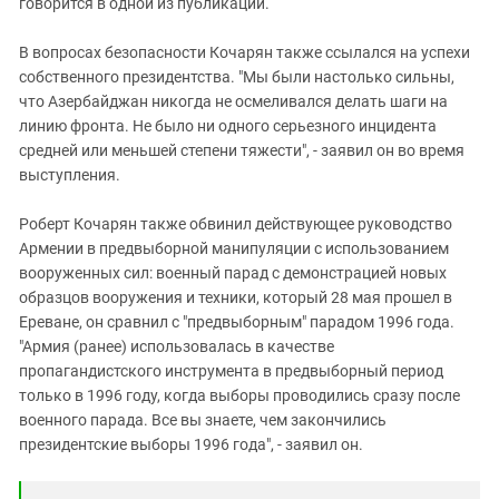
говорится в одной из публикаций.
В вопросах безопасности Кочарян также ссылался на успехи
собственного президентства. "Мы были настолько сильны,
что Азербайджан никогда не осмеливался делать шаги на
линию фронта. Не было ни одного серьезного инцидента
средней или меньшей степени тяжести", - заявил он во время
выступления.
Роберт Кочарян также обвинил действующее руководство
Армении в предвыборной манипуляции с использованием
вооруженных сил: военный парад с демонстрацией новых
образцов вооружения и техники, который 28 мая прошел в
Ереване, он сравнил с "предвыборным" парадом 1996 года.
"Армия (ранее) использовалась в качестве
пропагандистского инструмента в предвыборный период
только в 1996 году, когда выборы проводились сразу после
военного парада. Все вы знаете, чем закончились
президентские выборы 1996 года", - заявил он.