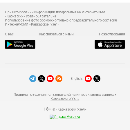
При цитировании информации гиперссылка на Интернет-СМИ
«Кавказский узел» обязательна
Использование фото возможно только с предварительного согласия
Интернет-СМИ «Кавказский узел»
О нас
Как связаться с нами
Пожертвования
English:
Правила поведения пользователей на интерактивных сервисах
Кавказского Узла
18+
© «Кавказский Узел»