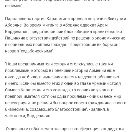
перемен".
Параллельно партия Карапетяна провела встречи в Зейтуне и
Абовяне. Во время митинга в Абовяне адвокат Арам
Вардеванян, представлявший блок, обвинил правительство
Пашиняна в отсутствии действий по решению экономических
и социальных проблем граждан. Предстоящие выборы он
назвал "судьбоносными".
"Наши предприниматели сегодня столкнулись с такими
проблемами, которых в новейшей истории Армении еще
никогда не было, а нынешняя власть не делает абсолютно
ничего. Если бы вместо этих людей во главе Армении стоял
Самвел Карапетян и его команда, то возникни у нашего
предпринимателя хотя бы одна проблема - они бы весь мир
перевернули, но решили бы вопрос своего гражданина, своего
бизнесмена, создающего благосостояние", - заявил, в
частности, Вардеванян.
Отдельным событием стала пресс-конференция кандидатки