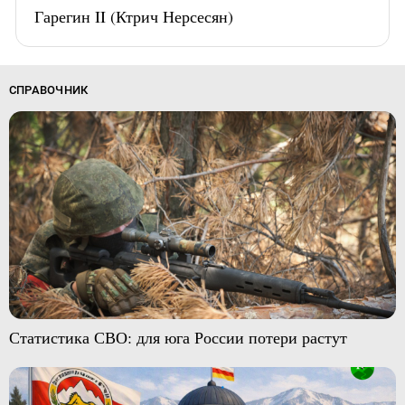
Гарегин II (Ктрич Нерсесян)
СПРАВОЧНИК
Статистика СВО: для юга России потери растут