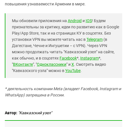
повышения узнаваемости Армении в мире.
Мы обновили приложения на
Android
и
IOS
! Будем
признательны за критику, идеи по развитию как в Google
Play/App Store, так и на страницах КУ в соцсетях. Без
установки VPN вы можете читать нас в
Telegram
(в
Дагестане, Чечне и Ингушетии – с VPN). Через VPN
можно продолжать читать "Кавказский узел" на сайте,
как обычно, и в соцсетях
Facebook
*,
Instagram
*,
"
ВКонтакте
", "
Одноклассники
" и
X
. Смотреть видео
"Кавказского узла" можно в
YouTube
.
* деятельность компании Meta (владеет Facebook, Instagram и
WhatsApp) запрещена в России.
Автор:
"Кавказский узел"