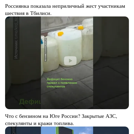
Россиянка показала неприличный жест участникам
шествия в Тбилиси.
Что с бензином на Юге России? Закрытые АЗС,
спекулянты и кражи топлива.