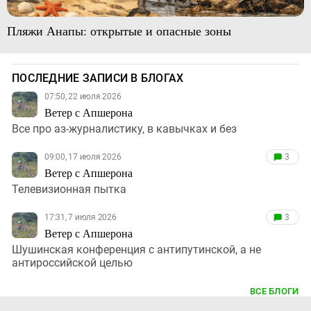
Пляжи Анапы: открытые и опасные зоны
ПОСЛЕДНИЕ ЗАПИСИ В БЛОГАХ
07:50, 22 июля 2026
Ветер с Апшерона
Все про аз-журналистику, в кавычках и без
09:00, 17 июля 2026
3
Ветер с Апшерона
Телевизионная пытка
17:31, 7 июля 2026
3
Ветер с Апшерона
Шушинская конференция с антипутинской, а не
антироссийской целью
ВСЕ БЛОГИ