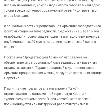
первым не начинаю, но если люди что-то говорят в наш адрес,
то они всегда получают соразмерный ответ", - цитирует его
слова News.am.
В социальных сетях "Процветающая Армения" сосредоточила
фокус агитации на теме бедности. "Бедность - наш враг, и мы
ее победим", - провозглашает один из агитационных роликов,
опубликованных 29 мая на странице политической силы в
соцсети.
Программа "Процветающей Армении" направлена на
обеспечение мира, социальной справедливости и развития
страны, ее лозунги: "Гарантированный мир, процветающая
Армения, процветающая жизнь", следует из поста на странице
Царукяна.
Партия также презентовала мегапроект "Атис" -
строительство на одноименной горе статуи Христа и
туристического комплекса "Ноев ковчег". Этот проект
позиционируется как инструмент развития туризма и