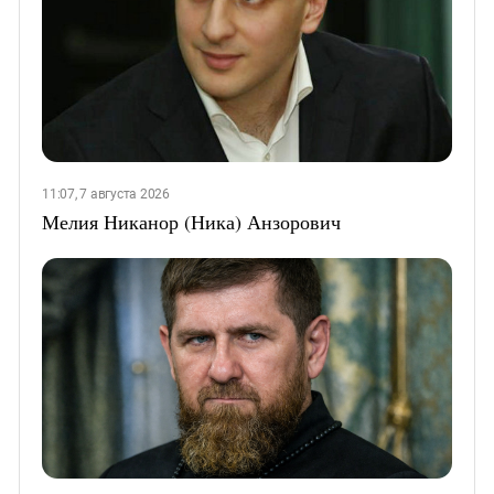
11:07, 7 августа 2026
Мелия Никанор (Ника) Анзорович