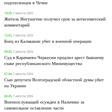
подтопленцев в Чечне
18:38,
7 августа 2026
Житель Ингушетии получил срок за антисемитский
комментарий
12:42,
7 августа 2026
Боец из Калмыкии убит в военной операции
09:42,
7 августа 2026
Суд в Карачаево-Черкесии продлил арест бывшему
главе республиканского Минимущества
07:44,
7 августа 2026
Сын депутата Волгоградской областной думы убит
на Украине
06:45,
7 августа 2026
Военнослужащий осужден в Нальчике за
самовольное оставление части