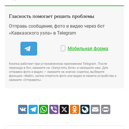
Гласность помогает решить проблемы
Отправь сообщение, фото и видео через бот
«Кавказского узла» в Telegram
Мобильная форма
Кнопка работает при установленном приложении Telegram. После
перехода в бот, нажмите на «Запустить бота» и напишите нам. Для
отправки фото и видео — нажмите на значок скрепки, выберите
функцию «Файл», затем отметьте фото или видео в памяти устройства и
нажмите «Отправить».
VK
Telegram
WhatsApp
Viber
X
Odnoklassniki
LiveJournal
Email
Print