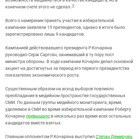
возможность выдвинуться в качестве кандидата, но в
9
конечном счете этого не сделал.
Всего о намерении принять участие в избирательной
кампании заявляли 15 претендентов, однако в итоге было
зарегистрировано лишь 9 кандидатов.
Кампанией действовавшего президента Р.Кочаряна
руководил Серж Саргсян, занимавший в ту пору пост
министра обороны. В ходе кампании Кочарян делал основной
акцент на достигнутых за период его первого президентства
показателях экономического роста.
Существенным образом на исход выборов повлияло
преобладание в медийном пространстве государственных
СМИ. По данным группы медийного мониторинга, время,
уделяемое в СМИ во время избирательной кампании Роберту
Кочаряну
превышало
в несколько раз время всех остальных
кандидатов вместе взятых.
Главным оппонентом Р.Кочаряна выступил
Степан Демирчян
,