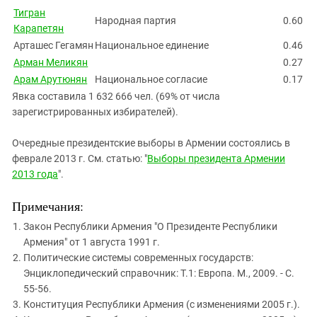
Тигран
Народная партия
0.60
Карапетян
Арташес Гегамян
Национальное единение
0.46
Арман Меликян
0.27
Арам Арутюнян
Национальное согласие
0.17
Явка составила 1 632 666 чел. (69% от числа
зарегистрированных избирателей).
Очередные президентские выборы в Армении состоялись в
феврале 2013 г. См. статью: "
Выборы президента Армении
2013 года
".
Примечания:
Закон Республики Армения "О Президенте Республики
Армения" от 1 августа 1991 г.
Политические системы современных государств:
Энциклопедический справочник: Т.1: Европа. М., 2009. - С.
55-56.
Конституция Республики Армения (с изменениями 2005 г.).