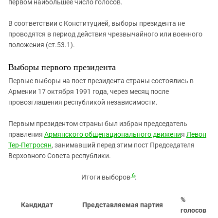
первом наибольшее число голосов.
В соответствии с Конституцией, выборы президента не
проводятся в период действия чрезвычайного или военного
положения (ст.53.1).
Выборы первого президента
Первые выборы на пост президента страны состоялись в
Армении 17 октября 1991 года, через месяц после
провозглашения республикой независимости.
Первым президентом страны был избран председатель
правления
Армянского общенационального движени
я
Левон
Тер-Петросян
, занимавший перед этим пост Председателя
Верховного Совета республики.
6
Итоги выборов
:
%
Кандидат
Представляемая партия
голосов