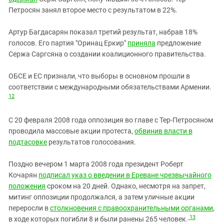
Петросян занял второе место с результатом в 22%.
Артур Багдасарян показал третий результат, набрав 18%
голосов. Его партия "Оринац Еркир"
приняла
предложение
Сержа Саргсяна о создании коалиционного правительства.
ОБСЕ и ЕС признали, что выборы в основном прошли в
соответствии с международными обязательствами Армении.
12
С 20 февраля 2008 года оппозиция во главе с Тер-Петросяном
проводила массовые акции протеста,
обвинив власти в
подтасовке
результатов голосования.
Поздно вечером 1 марта 2008 года президент Роберт
Кочарян
подписал указ о введении в Ереване чрезвычайного
положения
сроком на 20 дней. Однако, несмотря на запрет,
митинг оппозиции продолжался, а затем уличные акции
переросли в
столкновения с правоохранительными органами
,
13
в ходе которых погибли 8 и были ранены 265 человек.