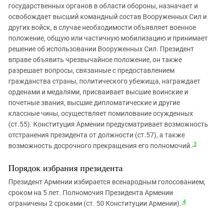
государственных органов в области обороны, назначает и
освобождает высший командный состав Вооруженных Сил и
других войск, в случае необходимости объявляет военное
положение, общую или частичную мобилизацию и принимает
решение об использовании Вооруженных Сил. Президент
вправе объявить чрезвычайное положение, он также
разрешает вопросы, связанные с предоставлением
гражданства страны, политического убежища, награждает
орденами и медалями, присваивает высшие воинские и
почетные звания, высшие дипломатические и другие
классные чины, осуществляет помилование осужденных
(ст.55). Конституция Армении предусматривает возможность
отстранения президента от должности (ст.57), а также
3
возможность досрочного прекращения его полномочий.
Порядок избрания президента
Президент Армении избирается всенародным голосованием,
сроком на 5 лет. Полномочия Президента Армении
4
ограничены 2 сроками (ст. 50 Конституции Армении).