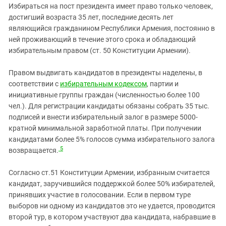
Избираться на пост президента имеет право только человек,
достигший возраста 35 лет, последние десять лет
являющийся гражданином Республики Армения, постоянно в
ней проживающий в течение этого срока и обладающий
избирательным правом (ст. 50 Конституции Армении).
Правом выдвигать кандидатов в президенты наделены, в
соответствии с
избирательным кодексом
, партии и
инициативные группы граждан (численностью более 100
чел.). Для регистрации кандидаты обязаны собрать 35 тыс.
подписей и внести избирательный залог в размере 5000-
кратной минимальной заработной платы. При получении
кандидатами более 5% голосов сумма избирательного залога
5
возвращается.
Согласно ст.51 Конституции Армении, избранным считается
кандидат, заручившийся поддержкой более 50% избирателей,
принявших участие в голосовании. Если в первом туре
выборов ни одному из кандидатов это не удается, проводится
второй тур, в котором участвуют два кандидата, набравшие в