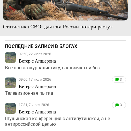
Статистика СВО: для юга России потери растут
ПОСЛЕДНИЕ ЗАПИСИ В БЛОГАХ
07:50, 22 июля 2026
Ветер с Апшерона
Все про аз-журналистику, в кавычках и без
09:00, 17 июля 2026
3
Ветер с Апшерона
Телевизионная пытка
17:31, 7 июля 2026
3
Ветер с Апшерона
Шушинская конференция с антипутинской, а не
антироссийской целью