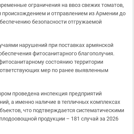
 временные ограничения на ввоз свежих томатов,
ки происхождением и отправлением из Армении до
обеспечению безопасности отгружаемой
лучаями нарушений при поставках армянской
 обеспечения фитосанитарного благополучия.
 фитосанитарному состоянию территории
оответствующих мер по ранее выявленным
зором проведена инспекция предприятий
ний, а именно наличие в тепличных комплексах
объектов, что подтверждается систематическими
плодоовощной продукции – 181 случай за 2026