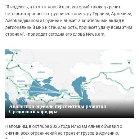
"Я надеюсь, что этот новый шаг, который также укрепит
четырехстороннее сотрудничество между Турцией, Арменией,
Азербайджаном и Грузией и внесет значительный вклад в
региональный мир и стабильность, принесет удачу всем этим
странам", - приводит сегодня его слова News.am.
Аналитики оценили перспективы развития
Срединного коридора
Напомним, в октябре 2025 года Ильхам Алиев объявил о
снятии всех ограничений на транзит грузов в Армению.