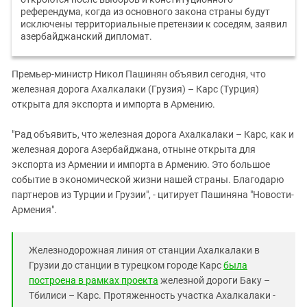
референдума, когда из основного закона страны будут
исключены территориальные претензии к соседям, заявил
азербайджанский дипломат.
Премьер-министр Никол Пашинян объявил сегодня, что
железная дорога Ахалкалаки (Грузия) – Карс (Турция)
открыта для экспорта и импорта в Армению.
"Рад объявить, что железная дорога Ахалкалаки – Карс, как и
железная дорога Азербайджана, отныне открыта для
экспорта из Армении и импорта в Армению. Это большое
событие в экономической жизни нашей страны. Благодарю
партнеров из Турции и Грузии", - цитирует Пашиняна "Новости-
Армения".
Железнодорожная линия от станции Ахалкалаки в
Грузии до станции в турецком городе Карс
была
построена в рамках проекта
железной дороги Баку –
Тбилиси – Карс. Протяженность участка Ахалкалаки -