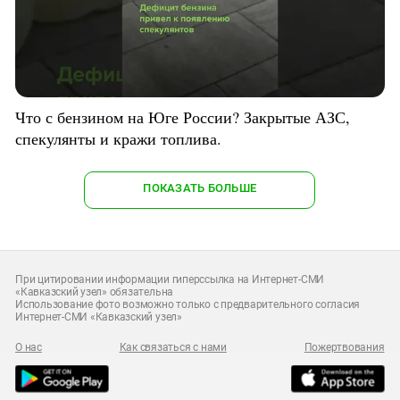
Что с бензином на Юге России? Закрытые АЗС,
спекулянты и кражи топлива.
ПОКАЗАТЬ БОЛЬШЕ
При цитировании информации гиперссылка на Интернет-СМИ
«Кавказский узел» обязательна
Использование фото возможно только с предварительного согласия
Интернет-СМИ «Кавказский узел»
О нас
Как связаться с нами
Пожертвования