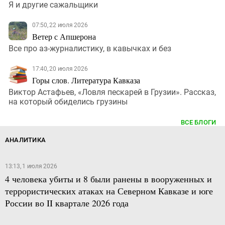
Я и другие сажальщики
07:50, 22 июля 2026
Ветер с Апшерона
Все про аз-журналистику, в кавычках и без
17:40, 20 июля 2026
Горы слов. Литература Кавказа
Виктор Астафьев, «Ловля пескарей в Грузии». Рассказ,
на который обиделись грузины
ВСЕ БЛОГИ
АНАЛИТИКА
13:13, 1 июля 2026
4 человека убиты и 8 были ранены в вооруженных и
террористических атаках на Северном Кавказе и юге
России во II квартале 2026 года