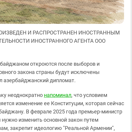
ОИЗВЕДЕН И РАСПРОСТРАНЕН ИНОСТРАННЫМ
ЯТЕЛЬНОСТИ ИНОСТРАННОГО АГЕНТА ООО
рбайджаном откроются после выборов и
новного закона страны будут исключены
ил азербайджанский дипломат.
аку неоднократно
напоминал
, что условием
яется изменение ее Конституции, которая сейчас
байджану. В феврале 2025 года премьер-министр
 нужно изменить основной закон путем
вам, закрепит идеологию "Реальной Армении",