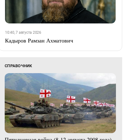
10:40, 7 августа 2026
Кадыров Рамзан Ахматович
СПРАВОЧНИК
Пятидневная война (8-12 августа 2008 года)