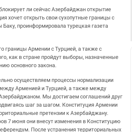
 блокирует ли сейчас Азербайджан открытие
ция хочет открыть свои сухопутные границы с
ны Баку, проинформировала турецкая газета
о границы Армении с Турцией, а также с
го, как в стране пройдут выборы, назначенные
ению основного закона.
ельно осуществляем процессы нормализации
ежду Арменией и Турцией, а также между
Азербайджаном. Мы достигаем соглашений друг
родвигаясь шаг за шагом. Конституция Армении
рриториальные претензии к Азербайджану.
ов 7 июня они внесут изменения в Конституцию
референдум. После устранения территориальных