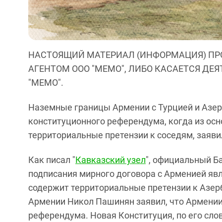
НАСТОЯЩИЙ МАТЕРИАЛ (ИНФОРМАЦИЯ) ПР
АГЕНТОМ ООО "МЕМО", ЛИБО КАСАЕТСЯ ДЕ
"МЕМО".
Наземные границы Армении с Турцией и Азе
конституционного референдума, когда из ос
территориальные претензии к соседям, заяв
Как писал "
Кавказский узел
", официальный Б
подписания мирного договора с Арменией явл
содержит территориальные претензии к Азер
Армении Никол Пашинян заявил, что Армении
референдума. Новая Конституция, по его сло