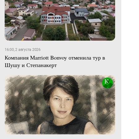
16:00, 2 августа 2026
Компания Marriott Bonvoy отменила тур в
Шушу и Степанакерт