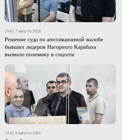
19:47, 7 августа 2026
Решение суда по апелляционной жалобе
бывших лидеров Нагорного Карабаха
вызвало полемику в соцсети
12:42, 6 августа 2026