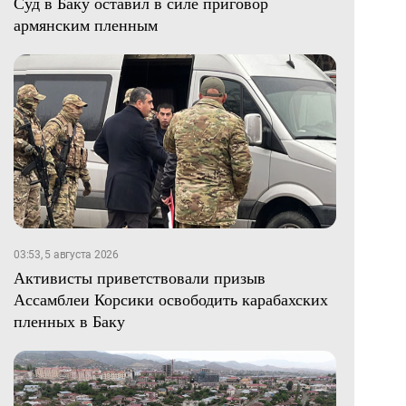
Суд в Баку оставил в силе приговор
армянским пленным
03:53, 5 августа 2026
Активисты приветствовали призыв
Ассамблеи Корсики освободить карабахских
пленных в Баку