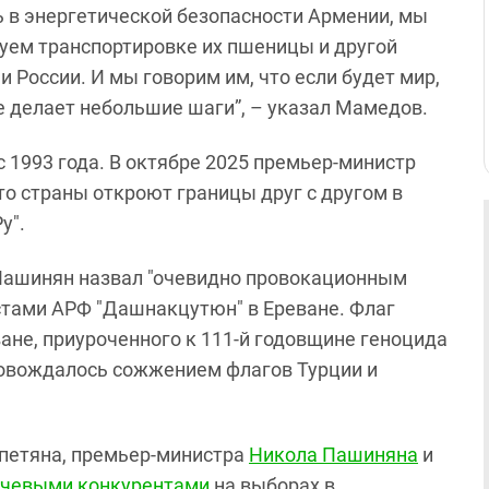
ь в энергетической безопасности Армении, мы
уем транспортировке их пшеницы и другой
 России. И мы говорим им, что если будет мир,
же делает небольшие шаги”, – указал Мамедов.
 1993 года. В октябре 2025 премьер-министр
о страны откроют границы друг с другом в
у".
я Пашинян назвал "очевидно провокационным
тами АРФ "Дашнакцутюн" в Ереване. Флаг
ане, приуроченного к 111-й годовщине геноцида
ровождалось сожжением флагов Турции и
петяна, премьер-министра
Никола Пашиняна
и
ючевыми конкурентами
на выборах в