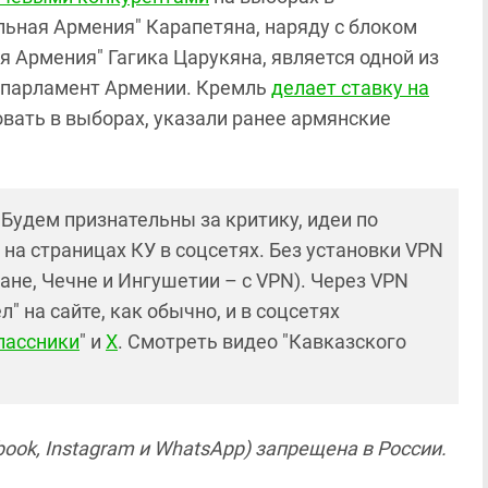
льная Армения" Карапетяна, наряду с блоком
 Армения" Гагика Царукяна, является одной из
в парламент Армении. Кремль
делает ставку на
вовать в выборах, указали ранее армянские
! Будем признательны за критику, идеи по
и на страницах КУ в соцсетях. Без установки VPN
ане, Чечне и Ингушетии – с VPN). Через VPN
 на сайте, как обычно, и в соцсетях
лассники
" и
X
. Смотреть видео "Кавказского
ook, Instagram и WhatsApp) запрещена в России.