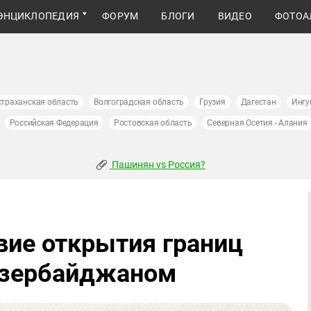
ЭНЦИКЛОПЕДИЯ
ФОРУМ
БЛОГИ
ВИДЕО
ФОТОА
страханская область
Волгоградская область
Грузия
Дагестан
Ингу
Российская Федерация
Ростовская область
Северная Осетия - Алания
Пашинян vs Россия?
вие открытия границ
Азербайджаном