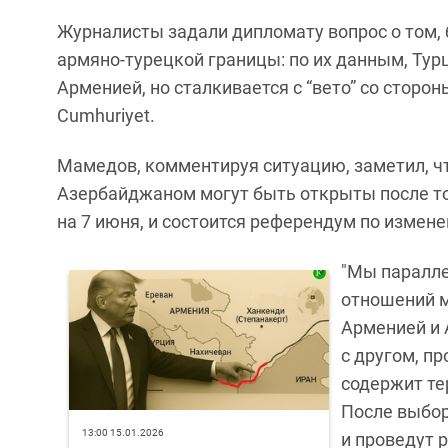
Журналисты задали дипломату вопрос о том,
армяно-турецкой границы: по их данным, Тур
Арменией, но сталкивается с “вето” со сторо
Cumhuriyet.
Мамедов, комментируя ситуацию, заметил, чт
Азербайджаном могут быть открыты после то
на 7 июня, и состоится референдум по измен
"Мы паралл
отношений м
Арменией и 
с другом, п
содержит те
После выбор
13:00 15.01.2026
и проведут 