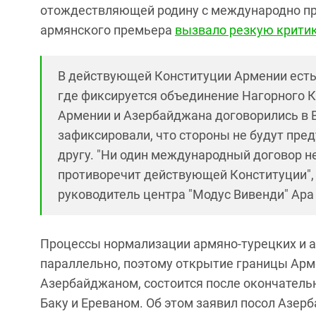
отождествляющей родину с международно п
армянского премьера
вызвало резкую крити
В действующей Конституции Армении есть
где фиксируется объединение Нагорного К
Армении и Азербайджана договорились в 
зафиксировали, что стороны не будут пре
другу. "Ни один международный договор н
противоречит действующей Конституции",
руководитель центра "Модус Вивенди" Ара
Процессы нормализации армяно-турецких и 
параллельно, поэтому открытие границы Арме
Азербайджаном, состоится после окончатель
Баку и Ереваном. Об этом заявил посол Азе