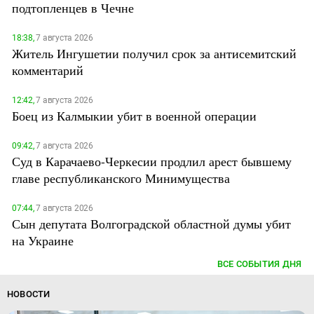
подтопленцев в Чечне
18:38,
7 августа 2026
Житель Ингушетии получил срок за антисемитский
комментарий
12:42,
7 августа 2026
Боец из Калмыкии убит в военной операции
09:42,
7 августа 2026
Суд в Карачаево-Черкесии продлил арест бывшему
главе республиканского Минимущества
07:44,
7 августа 2026
Сын депутата Волгоградской областной думы убит
на Украине
ВСЕ СОБЫТИЯ ДНЯ
НОВОСТИ