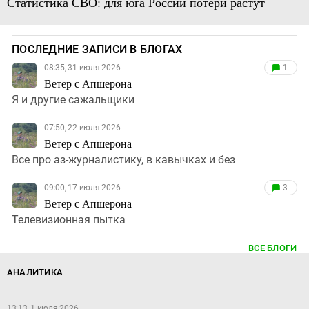
Статистика СВО: для юга России потери растут
ПОСЛЕДНИЕ ЗАПИСИ В БЛОГАХ
08:35, 31 июля 2026
1
Ветер с Апшерона
Я и другие сажальщики
07:50, 22 июля 2026
Ветер с Апшерона
Все про аз-журналистику, в кавычках и без
09:00, 17 июля 2026
3
Ветер с Апшерона
Телевизионная пытка
ВСЕ БЛОГИ
АНАЛИТИКА
13:13, 1 июля 2026