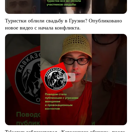
Туристки облили свадьбу в Грузии? Опубликовано
новое видео с начала конфликта.
Telegram заблокировал «Кавказскую общину» после