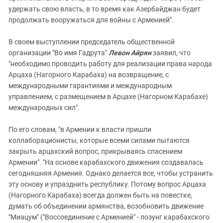
удержать свою власть, в то время как Азербайджан будет
продолжать вооружаться для войны с Арменией".
В своем выступлении председатель общественной
организации "Во имя Гадрута"
Левон Айрян
заявил, что
"необходимо проводить работу для реализации права народа
Арцаха (Нагорного Карабаха) на возвращение, с
международными гарантиями и международным
управлением, с размещением в Арцахе (Нагорном Карабахе)
международных сил".
По его словам, "в Армении к власти пришли
коллаборационисты, которые всеми силами пытаются
закрыть арцахский вопрос, прикрываясь спасением
Армении". "На основе карабахского движения создавалась
сегодняшняя Армения. Однако делается все, чтобы устранить
эту основу и упразднить республику. Потому вопрос Арцаха
(Нагорного Карабаха) всегда должен быть на повестке,
думать об объединении армянства, возобновить движение
"Миацум" ("Воссоединение с Арменией" - лозунг карабахского