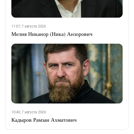
11:07, 7 августа 2026
Мелия Никанор (Ника) Анзорович
10:40, 7 августа 2026
Кадыров Рамзан Ахматович