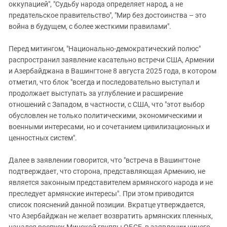
оккупацией", "Судьбу народа определяет народ, а не
предательское правительство", "Мир без достоинства – это
война в будущем, с более жесткими правилами".
Перед митингом, "Национально-демократический полюс"
распространил заявление касательно встречи США, Армении
и Азербайджана в Вашингтоне 8 августа 2025 года, в котором
отметил, что блок "всегда и последовательно выступал и
продолжает выступать за углубление и расширение
отношений с Западом, в частности, с США, что "этот выбор
обусловлен не только политическими, экономическими и
военными интересами, но и сочетанием цивилизационных и
ценностных систем".
Далее в заявлении говорится, что "встреча в Вашингтоне
подтверждает, что сторона, представляющая Армению, не
является законным представителем армянского народа и не
преследует армянские интересы". При этом приводится
список пояснений данной позиции. Вкратце утверждается,
что Азербайджан не желает возвратить армянских пленных,