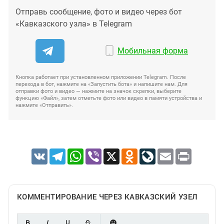
Отправь сообщение, фото и видео через бот
«Кавказского узла» в Telegram
Мобильная форма
Кнопка работает при установленном приложении Telegram. После
перехода в бот, нажмите на «Запустить бота» и напишите нам. Для
отправки фото и видео — нажмите на значок скрепки, выберите
функцию «Файл», затем отметьте фото или видео в памяти устройства и
нажмите «Отправить».
VK
Telegram
WhatsApp
Viber
X
Odnoklassniki
LiveJournal
Email
Print
КОММЕНТИРОВАНИЕ ЧЕРЕЗ КАВКАЗСКИЙ УЗЕЛ