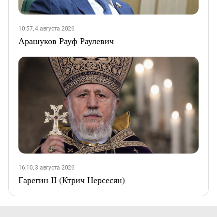
10:57, 4 августа 2026
Арашуков Рауф Раулевич
16:10, 3 августа 2026
Гарегин II (Ктрич Нерсесян)