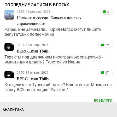
ПОСЛЕДНИЕ ЗАПИСИ В БЛОГАХ
13:52, 21 февраля 2025
3
Нальчик и соседи. Кавказ в поисках
справедливости
Раньше не замечали... Юрия Напсо могут лишить
депутатских полномочий
09:14, 28 января 2025
29
BERG...man Tbilisi
Теракты под давлением иностранных спецслужб -
импотенция власти? Толстой vs Ильин
09:55, 14 января 2025
37
BERG...man Tbilisi
Кто целится в Турецкий поток? Как ответит Москва на
атаку ВСУ на станцию "Русская"
ВСЕ БЛОГИ
АНАЛИТИКА