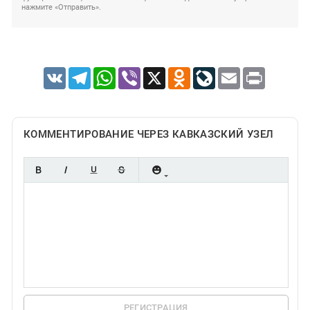
нажмите «Отправить».
VK
Telegram
WhatsApp
Viber
X
Odnoklassniki
LiveJournal
Email
Print
КОММЕНТИРОВАНИЕ ЧЕРЕЗ КАВКАЗСКИЙ УЗЕЛ
РЕГИСТРАЦИЯ