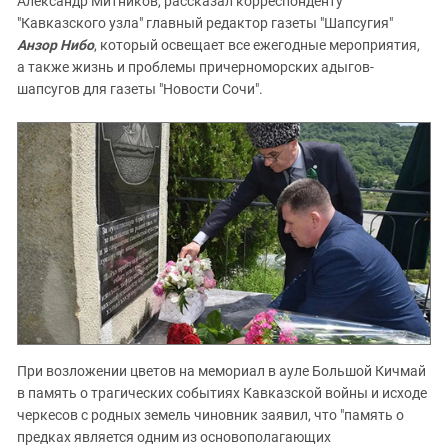
Александр Митников, рассказал корреспонденту
"Кавказского узла" главный редактор газеты "Шапсугия"
Анзор Нибо
, который освещает все ежегодные мероприятия,
а также жизнь и проблемы причерноморских адыгов-
шапсугов для газеты "Новости Сочи".
При возложении цветов на мемориал в ауле Большой Кичмай
в память о трагических событиях Кавказской войны и исходе
черкесов с родных земель чиновник заявил, что "память о
предках является одним из основополагающих