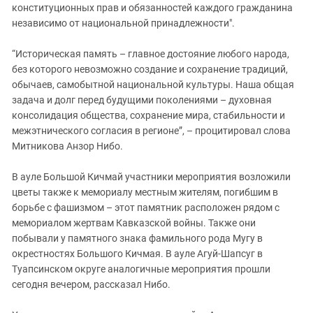
конституционных прав и обязанностей каждого гражданина
независимо от национальной принадлежности".
“Историческая память – главное достояние любого народа,
без которого невозможно создание и сохранение традиций,
обычаев, самобытной национальной культуры. Наша общая
задача и долг перед будущими поколениями – духовная
консолидация общества, сохранение мира, стабильности и
межэтнического согласия в регионе”, – процитировал слова
Митникова Анзор Нибо.
В ауле Большой Кичмай участники мероприятия возложили
цветы также к мемориалу местным жителям, погибшим в
борьбе с фашизмом – этот памятник расположен рядом с
мемориалом жертвам Кавказской войны. Также они
побывали у памятного знака фамильного рода Мугу в
окрестностях Большого Кичмая. В ауле Агуй-Шапсуг в
Туапсинском округе аналогичные мероприятия прошли
сегодня вечером, рассказал Нибо.