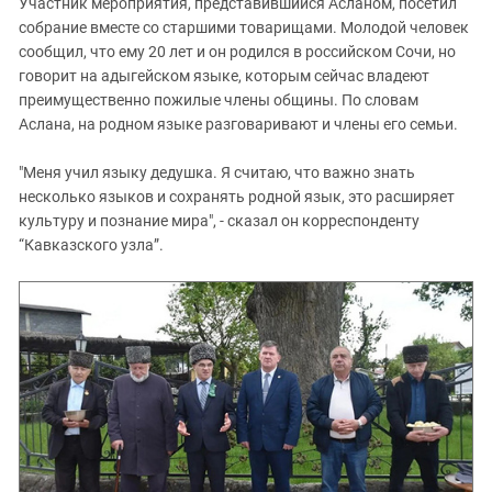
Участник мероприятия, представившийся Асланом, посетил
собрание вместе со старшими товарищами. Молодой человек
сообщил, что ему 20 лет и он родился в российском Сочи, но
говорит на адыгейском языке, которым сейчас владеют
преимущественно пожилые члены общины. По словам
Аслана, на родном языке разговаривают и члены его семьи.
"Меня учил языку дедушка. Я считаю, что важно знать
несколько языков и сохранять родной язык, это расширяет
культуру и познание мира", - сказал он корреспонденту
“Кавказского узла”.