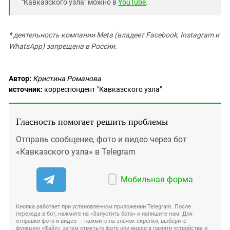
"Кавказского узла" можно в
YouTube
.
* деятельность компании Meta (владеет Facebook, Instagram и
WhatsApp) запрещена в России.
Автор:
Кристина Романова
источник:
корреспондент "Кавказского узла"
Гласность помогает решить проблемы
Отправь сообщение, фото и видео через бот
«Кавказского узла» в Telegram
Мобильная форма
Кнопка работает при установленном приложении Telegram. После
перехода в бот, нажмите на «Запустить бота» и напишите нам. Для
отправки фото и видео — нажмите на значок скрепки, выберите
функцию «Файл», затем отметьте фото или видео в памяти устройства и