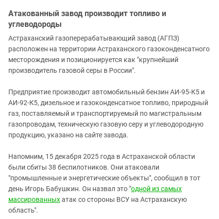
Атакованный завод производит топливо и
углеводороды
Астраханский газоперерабатывающий завод (АГПЗ)
расположен на территории Астраханского газоконденсатного
месторождения и позиционируется как "крупнейший
производитель газовой серы в России".
Предприятие производит автомобильный бензин АИ-95-К5 и
АИ-92-К5, дизельное и газоконденсатное топливо, природный
газ, поставляемый и транспортируемый по магистральным
газопроводам, техническую газовую серу и углеводородную
продукцию, указано на сайте завода.
Напомним, 15 декабря 2025 года в Астраханской области
были сбиты 38 беспилотников. Они атаковали
"промышленные и энергетические объекты", сообщил в тот
день Игорь Бабушкин. Он назвал это "
одной из самых
массированных
атак со стороны ВСУ на Астраханскую
область".