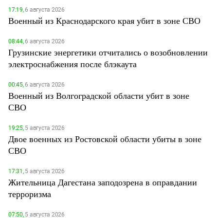
17:19,
6 августа 2026
Военный из Краснодарского края убит в зоне СВО
08:44,
6 августа 2026
Грузинские энергетики отчитались о возобновлении
электроснабжения после блэкаута
00:45,
6 августа 2026
Военный из Волгоградской области убит в зоне
СВО
19:25,
5 августа 2026
Двое военных из Ростовской области убиты в зоне
СВО
17:31,
5 августа 2026
Жительница Дагестана заподозрена в оправдании
терроризма
07:50,
5 августа 2026