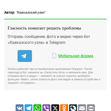
Автор:
"Кавказский узел"
Гласность помогает решить проблемы
Отправь сообщение, фото и видео через бот
«Кавказского узла» в Telegram
Мобильная форма
Кнопка работает при установленном приложении Telegram. После
перехода в бот, нажмите на «Запустить бота» и напишите нам. Для
отправки фото и видео — нажмите на значок скрепки, выберите
функцию «Файл», затем отметьте фото или видео в памяти устройства и
нажмите «Отправить».
VK
Telegram
WhatsApp
Viber
X
Odnoklassniki
LiveJournal
Email
Print