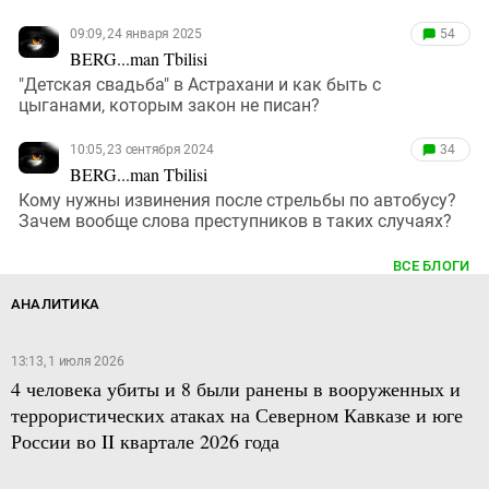
09:09, 24 января 2025
54
BERG...man Tbilisi
"Детская свадьба" в Астрахани и как быть с
цыганами, которым закон не писан?
10:05, 23 сентября 2024
34
BERG...man Tbilisi
Кому нужны извинения после стрельбы по автобусу?
Зачем вообще слова преступников в таких случаях?
ВСЕ БЛОГИ
АНАЛИТИКА
13:13, 1 июля 2026
4 человека убиты и 8 были ранены в вооруженных и
террористических атаках на Северном Кавказе и юге
России во II квартале 2026 года