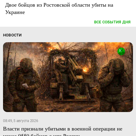
Двое бойцов из Ростовской области убиты на
Украине
ВСЕ СОБЫТИЯ ДНЯ
НОВОСТИ
08:49, 5 августа 2026
Власти признали убитыми в военной операции не
менее 9550 бойцов с юга России