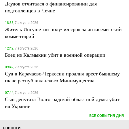
Даудов отчитался о финансировании для
подтопленцев в Чечне
18:38,
7 августа 2026
Житель Ингушетии получил срок за антисемитский
комментарий
12:42,
7 августа 2026
Боец из Калмыкии убит в военной операции
09:42,
7 августа 2026
Суд в Карачаево-Черкесии продлил арест бывшему
главе республиканского Минимущества
07:44,
7 августа 2026
Сын депутата Волгоградской областной думы убит
на Украине
ВСЕ СОБЫТИЯ ДНЯ
НОВОСТИ