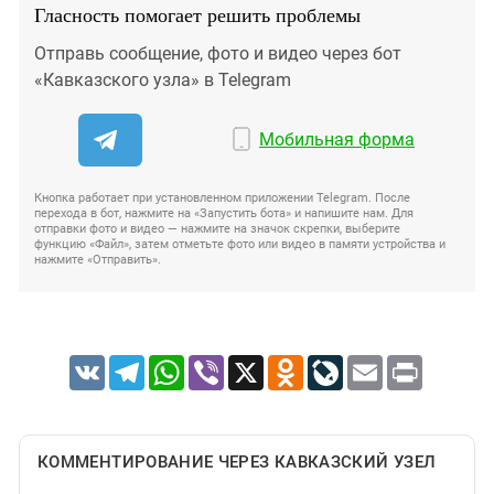
Гласность помогает решить проблемы
Отправь сообщение, фото и видео через бот
«Кавказского узла» в Telegram
Мобильная форма
Кнопка работает при установленном приложении Telegram. После
перехода в бот, нажмите на «Запустить бота» и напишите нам. Для
отправки фото и видео — нажмите на значок скрепки, выберите
функцию «Файл», затем отметьте фото или видео в памяти устройства и
нажмите «Отправить».
VK
Telegram
WhatsApp
Viber
X
Odnoklassniki
LiveJournal
Email
Print
КОММЕНТИРОВАНИЕ ЧЕРЕЗ КАВКАЗСКИЙ УЗЕЛ