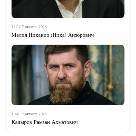
11:07, 7 августа 2026
Мелия Никанор (Ника) Анзорович
10:40, 7 августа 2026
Кадыров Рамзан Ахматович