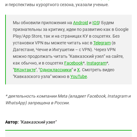
и перспективы курортного сезона, указали ученые.
Мы обновили приложения на
Android
и
IOS
! Будем
признательны за критику, идеи по развитию как в Google
Play/App Store, так и на страницах КУ в соцсетях. Без
установки VPN вы можете читать нас в
Telegram
(в
Дагестане, Чечне и Ингушетии – с VPN). Через VPN
можно продолжать читать "Кавказский узел" на сайте,
как обычно, и в соцсетях
Facebook
*,
Instagram
*,
"
ВКонтакте
", "
Одноклассники
" и
X
. Смотреть видео
"Кавказского узла" можно в
YouTube
.
* деятельность компании Meta (владеет Facebook, Instagram и
WhatsApp) запрещена в России.
Автор:
"Кавказский узел"