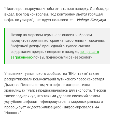
"Чисто прошвырнулся, чтобы отчитаться наверху. Да, был, да,
видел. Все под контролем. Под контролем льется горящая
нефть по улицам", - негодует пользователь
Vishnya Zimnyaya
.
Пожар на морском терминале опасен выбросом
продуктов горения, которые канцерогенны и токсичны.
"Нефтяной дождь", прошедший в Туапсе, снизил
содержание вредных веществ в воздухе,
но привел к
загрязнению
почвы, подчеркнули ранее экологи.
Участники туапсинского сообщества "ВКонтакте" также
раскритиковали комментарий путинского пресс-секретаря
Дмитрия Пескова о том, что нефть в загоревшихся
хранилищах Туапсе предназначалась для экспорта. "Песков
также подчеркнул, что такими ударами киевский режим
усугубляет дефицит нефтепродуктов на мировых рынках и
провоцирует их дестабилизацию", - информировало РИА
"Новости".