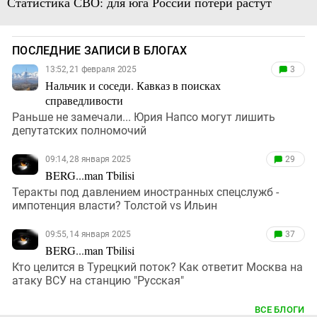
Статистика СВО: для юга России потери растут
ПОСЛЕДНИЕ ЗАПИСИ В БЛОГАХ
13:52, 21 февраля 2025
3
Нальчик и соседи. Кавказ в поисках
справедливости
Раньше не замечали... Юрия Напсо могут лишить
депутатских полномочий
09:14, 28 января 2025
29
BERG...man Tbilisi
Теракты под давлением иностранных спецслужб -
импотенция власти? Толстой vs Ильин
09:55, 14 января 2025
37
BERG...man Tbilisi
Кто целится в Турецкий поток? Как ответит Москва на
атаку ВСУ на станцию "Русская"
ВСЕ БЛОГИ