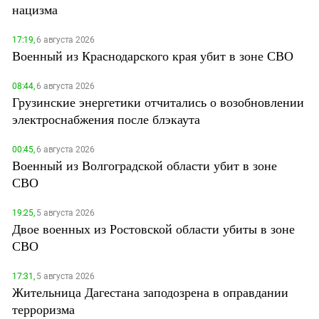
нацизма
17:19,
6 августа 2026
Военный из Краснодарского края убит в зоне СВО
08:44,
6 августа 2026
Грузинские энергетики отчитались о возобновлении
электроснабжения после блэкаута
00:45,
6 августа 2026
Военный из Волгоградской области убит в зоне
СВО
19:25,
5 августа 2026
Двое военных из Ростовской области убиты в зоне
СВО
17:31,
5 августа 2026
Жительница Дагестана заподозрена в оправдании
терроризма