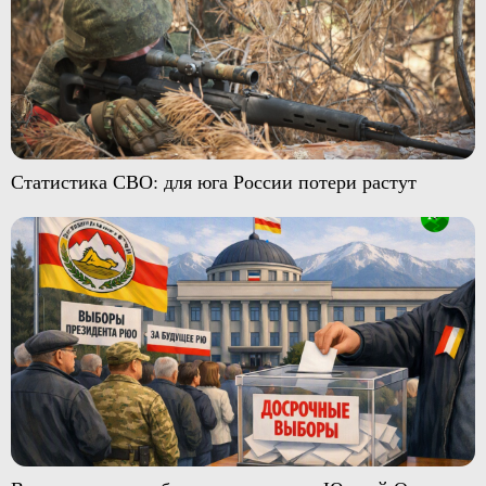
Статистика СВО: для юга России потери растут