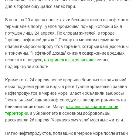
дня в городе ощущался запах гари.
В ночь на 20 апреля после атаки беспилотников на нефтяном
терминале в порту Туапсе произошел пожар, который был
потушен лишь 24 апреля. По словам жителей, в городе
"прошел нефтяной дождь". Пожар на морском терминале
опасен выбросом продуктов горения, которые канцерогенны
и токсичны. "Нефтяной дождь" снизил содержание вредных
веществ в воздухе,
но привел к загрязнению
почвы,
подчеркнули экологи.
Кроме того, 24 апреля после прорыва боновых заграждений
из-за подъема уровня воды в реке Туапсе произошел разлив
нефтепродуктов в Черное море. Власти объявили выбросы
"локальными", однако нефтепродукты распространились на
близлежащие поселки. Мазут
растекся на значительной
территории
, а убирают его в основном добровольцы,
рассказали 26 апреля "Кавказскому узлу" местные жители.
Пятно нефтепродуктов, попавших в Черное море после атаки