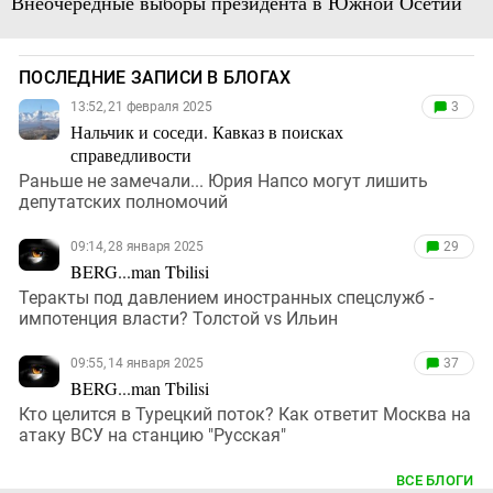
Внеочередные выборы президента в Южной Осетии
ПОСЛЕДНИЕ ЗАПИСИ В БЛОГАХ
13:52, 21 февраля 2025
3
Нальчик и соседи. Кавказ в поисках
справедливости
Раньше не замечали... Юрия Напсо могут лишить
депутатских полномочий
09:14, 28 января 2025
29
BERG...man Tbilisi
Теракты под давлением иностранных спецслужб -
импотенция власти? Толстой vs Ильин
09:55, 14 января 2025
37
BERG...man Tbilisi
Кто целится в Турецкий поток? Как ответит Москва на
атаку ВСУ на станцию "Русская"
ВСЕ БЛОГИ