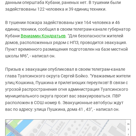
Южный Кавказ
данным оперштаба Кубани, раненых нет. В тушении были
задействованы 122 человека и 39 единиц техники.
ЮФО
В тушении пожара задействованы уже 164 человека и 46
единиц техники, сообщил в своем телеграм-канале губернатор
Кубани
Вениамин Кондратьев
. "Для безопасности жителей
домов, расположенных рядом с НПЗ, проводится эвакуация.
Пункт временного размещения подготовлен на базе местной
школы №6", - написал он.
Призыв к эвакуации опубликовал в своем телеграм-канале
глава Туапсинского округа Сергей Бойко. "Уважаемые жители
улиц Кошкина, Пушкина и прилегающих переулков! В связи с
угрозой распространения огня администрация Туапсинского
муниципального округа просит вас эвакуироваться. ПВР
расположен в СОШ номер 6. Эвакуционные автобусы ждут
вас по адресу: улица Пушкина, дома 41 , 43", - написал он.