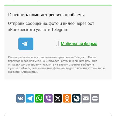
Гласность помогает решить проблемы
Отправь сообщение, фото и видео через бот
«Кавказского узла» в Telegram
Мобильная форма
Кнопка работает при установленном приложении Telegram. После
перехода в бот, нажмите на «Запустить бота» и напишите нам. Для
отправки фото и видео — нажмите на значок скрепки, выберите
функцию «Файл», затем отметьте фото или видео в памяти устройства и
нажмите «Отправить».
VK
Telegram
WhatsApp
Viber
X
Odnoklassniki
LiveJournal
Email
Print