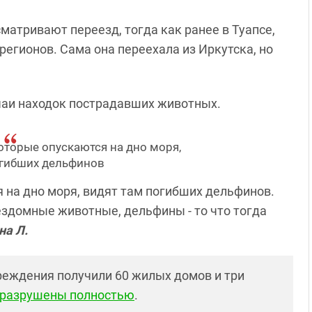
матривают переезд, тогда как ранее в Туапсе,
регионов. Сама она переехала из Иркутска, но
чаи находок пострадавших животных.
торые опускаются на дно моря,
огибших дельфинов
 на дно моря, видят там погибших дельфинов.
бездомные животные, дельфины - то что тогда
на Л.
вреждения получили 60 жилых домов и три
разрушены полностью
.