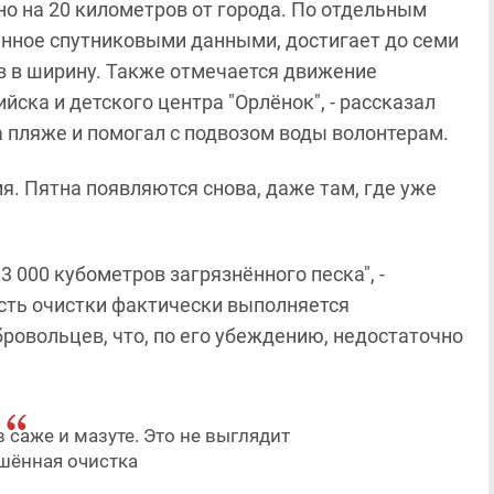
но на 20 километров от города. По отдельным
анное спутниковыми данными, достигает до семи
в в ширину. Также отмечается движение
йска и детского центра "Орлёнок", - рассказал
 пляже и помогал с подвозом воды волонтерам.
ия. Пятна появляются снова, даже там, где уже
 000 кубометров загрязнённого песка", -
асть очистки фактически выполняется
бровольцев, что, по его убеждению, недостаточно
в саже и мазуте. Это не выглядит
шённая очистка