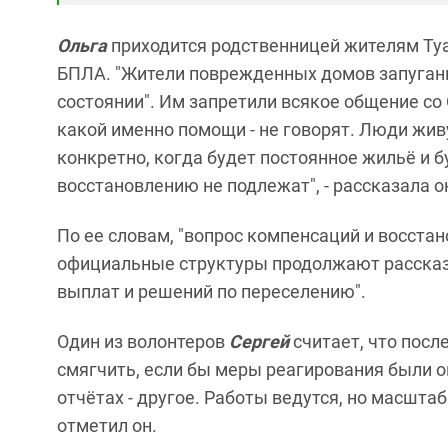
Ольга
приходится родственницей жителям Туа
БПЛА. "Жители поврежденных домов запуганы
состоянии". Им запретили всякое общение со
какой именно помощи - не говорят. Люди живу
конкретно, когда будет постоянное жильё и 
восстановлению не подлежат", - рассказала о
По ее словам, "вопрос компенсаций и восста
официальные структуры продолжают рассказ
выплат и решений по переселению".
Один из волонтеров
Сергей
считает, что пос
смягчить, если бы меры реагирования были оп
отчётах - другое. Работы ведутся, но масштаб
отметил он.