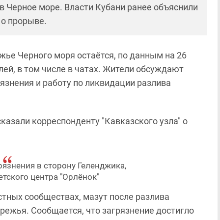
в Черное море. Власти Кубани ранее объяснили
 о прорыве.
жье Черного моря остаётся, по данным на 26
лей, в том числе в чатах. Жители обсуждают
рязнения и работу по ликвидации разлива
сказали корреспонденту "Кавказского узла" о
язнения в сторону Геленджика,
тского центра "Орлёнок"
стных сообществах, мазут после разлива
режья. Сообщается, что загрязнение достигло