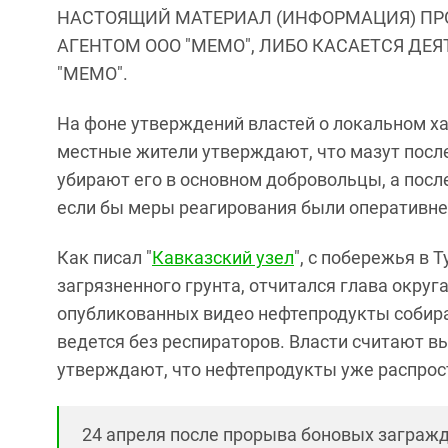
НАСТОЯЩИЙ МАТЕРИАЛ (ИНФОРМАЦИЯ) ПР
АГЕНТОМ ООО "МЕМО", ЛИБО КАСАЕТСЯ ДЕ
"МЕМО".
На фоне утверждений властей о локальном х
местные жители утверждают, что мазут после
убирают его в основном добровольцы, а пос
если бы меры реагирования были оперативне
Как писал "
Кавказский узел
", с побережья в 
загрязненного грунта, отчитался глава округа
опубликованных видео нефтепродукты соби
ведется без респираторов. Власти считают 
утверждают, что нефтепродукты уже распрос
24 апреля после прорыва боновых загражд