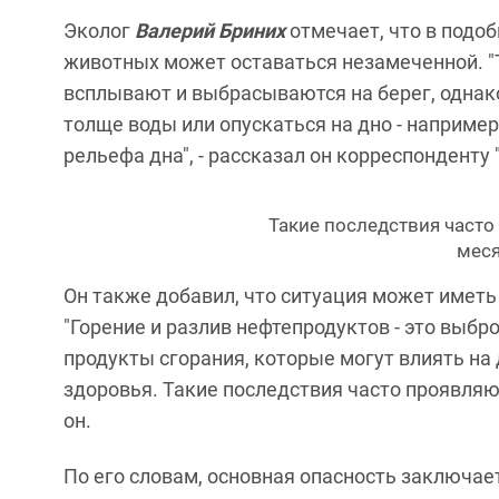
Эколог
Валерий Бриних
отмечает, что в подо
животных может оставаться незамеченной. 
всплывают и выбрасываются на берег, однако
толще воды или опускаться на дно - наприме
рельефа дна", - рассказал он корреспонденту 
Такие последствия часто 
меся
Он также добавил, что ситуация может иметь
"Горение и разлив нефтепродуктов - это вы
продукты сгорания, которые могут влиять на
здоровья. Такие последствия часто проявляютс
он.
По его словам, основная опасность заключае