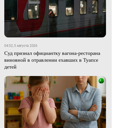
04:52, 5 августа 2026
Суд признал официантку вагона-ресторана
виновной в отравлении ехавших в Туапсе
детей