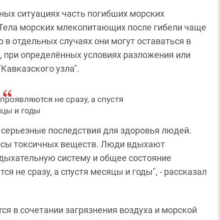
бных ситуациях часть погибших морских
"Тела морских млекопитающих после гибели чаще
 в отдельных случаях они могут оставаться в
р, при определённых условиях разложения или
"Кавказского узла".
проявляются не сразу, а спустя
цы и годы
 серьезные последствия для здоровья людей.
бросы токсичных веществ. Люди вдыхают
 дыхательную систему и общее состояние
я не сразу, а спустя месяцы и годы", - рассказал
тся в сочетании загрязнения воздуха и морской