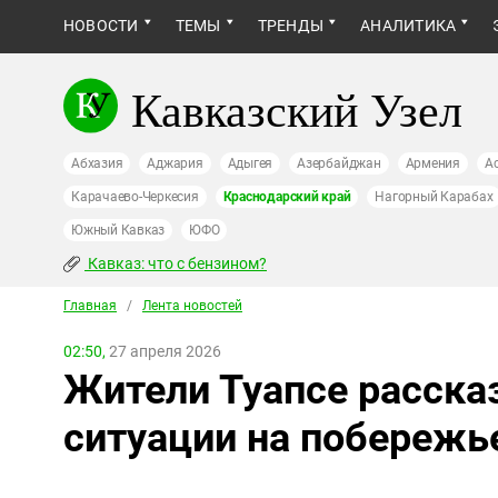
НОВОСТИ
ТЕМЫ
ТРЕНДЫ
АНАЛИТИКА
Кавказский Узел
Абхазия
Аджария
Адыгея
Азербайджан
Армения
А
Карачаево-Черкесия
Краснодарский край
Нагорный Карабах
Южный Кавказ
ЮФО
Кавказ: что с бензином?
Главная
/
Лента новостей
02:50,
27 апреля 2026
Жители Туапсе расска
ситуации на побережь