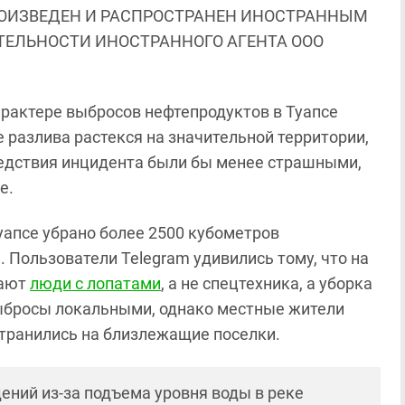
ОИЗВЕДЕН И РАСПРОСТРАНЕН ИНОСТРАННЫМ
ЯТЕЛЬНОСТИ ИНОСТРАННОГО АГЕНТА ООО
арактере выбросов нефтепродуктов в Туапсе
 разлива растекся на значительной территории,
ледствия инцидента были бы менее страшными,
е.
Туапсе убрано более 2500 кубометров
. Пользователи Telegram удивились тому, что на
рают
люди с лопатами
, а не спецтехника, а уборка
выбросы локальными, однако местные жители
транились на близлежащие поселки.
ений из-за подъема уровня воды в реке