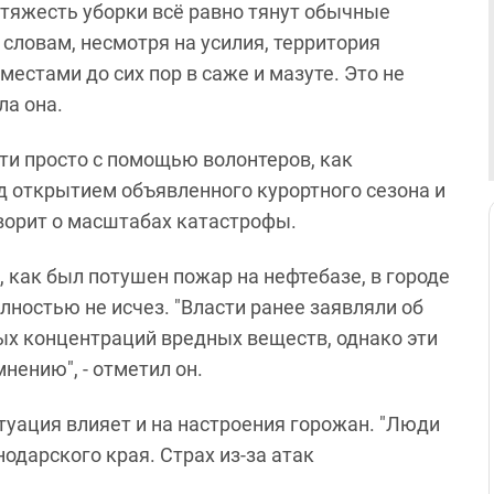
 тяжесть уборки всё равно тянут обычные
е словам, несмотря на усилия, территория
местами до сих пор в саже и мазуте. Это не
ла она.
асти просто с помощью волонтеров, как
д открытием объявленного курортного сезона и
оворит о масштабах катастрофы.
, как был потушен пожар на нефтебазе, в городе
олностью не исчез. "Власти ранее заявляли об
х концентраций вредных веществ, однако эти
нению", - отметил он.
итуация влияет и на настроения горожан. "Люди
нодарского края. Страх из-за атак