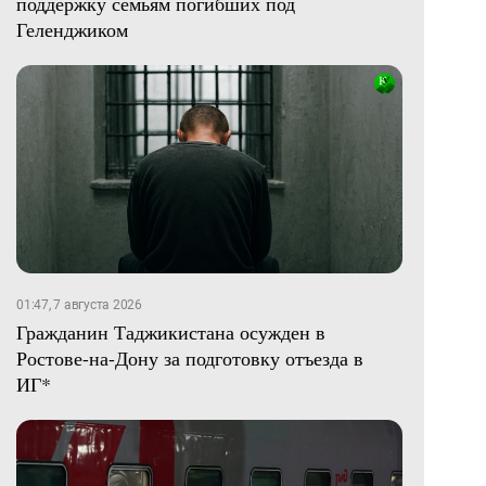
поддержку семьям погибших под
Геленджиком
01:47, 7 августа 2026
Гражданин Таджикистана осужден в
Ростове-на-Дону за подготовку отъезда в
ИГ*