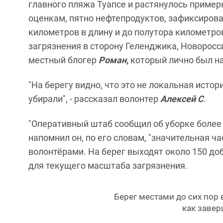
главного пляжа Туапсе и растянулось пример
оценкам, пятно нефтепродуктов, зафиксиров
километров в длину и до полутора километро
загрязнения в сторону Геленджика, Новоросси
местный блогер
Роман
,
который лично был на
"На берегу видно, что это не локальная истор
убирали", - рассказал волонтер
Алексей С
.
"Оперативный штаб сообщил об уборке более 3
напомнил он, по его словам, "значительная ч
волонтёрами. На берег выходят около 150 до
для текущего масштаба загрязнения.
Берег местами до сих пор 
как завер