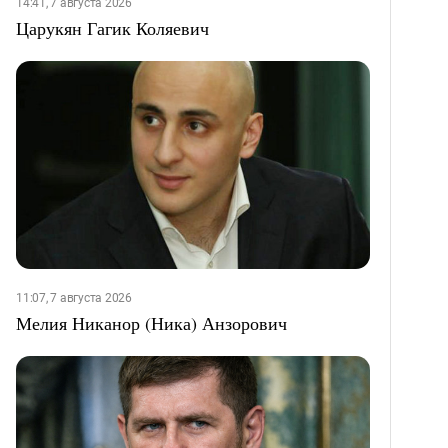
14:41, 7 августа 2026
Царукян Гагик Коляевич
11:07, 7 августа 2026
Мелия Никанор (Ника) Анзорович