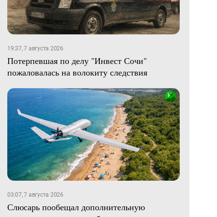
19:37, 7 августа 2026
Потерпевшая по делу "Инвест Сочи"
пожаловалась на волокиту следствия
03:07, 7 августа 2026
Слюсарь пообещал дополнительную