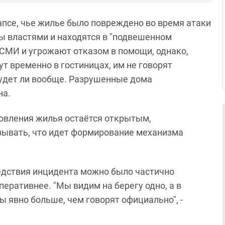
псе, чье жилье было повреждено во время атаки
 властями и находятся в "подвешенном
 СМИ и угрожают отказом в помощи, однако,
т временно в гостиницах, им не говорят
будет ли вообще. Разрушенные дома
на.
новления жилья остаётся открытым,
ывать, что идет формирование механизма
ледствия инцидента можно было частично
еративнее. "Мы видим на берегу одно, а в
ы явно больше, чем говорят официально", -