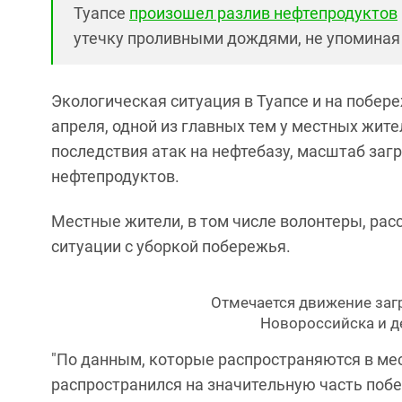
Туапсе
произошел разлив нефтепродуктов
утечку проливными дождями, не упоминая
Экологическая ситуация в Туапсе и на побере
апреля, одной из главных тем у местных жите
последствия атак на нефтебазу, масштаб заг
нефтепродуктов.
Местные жители, в том числе волонтеры, рас
ситуации с уборкой побережья.
Отмечается движение загр
Новороссийска и де
"По данным, которые распространяются в ме
распространился на значительную часть побе