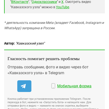
"
ВКонтакте
", "
Одноклассники
" и
X
. Смотреть видео
"Кавказского узла" можно в
YouTube
.
* деятельность компании Meta (владеет Facebook, Instagram и
WhatsApp) запрещена в России.
Автор:
"Кавказский узел"
Гласность помогает решить проблемы
Отправь сообщение, фото и видео через бот
«Кавказского узла» в Telegram
Мобильная форма
Кнопка работает при установленном приложении Telegram. После
перехода в бот, нажмите на «Запустить бота» и напишите нам. Для
отправки фото и видео — нажмите на значок скрепки, выберите