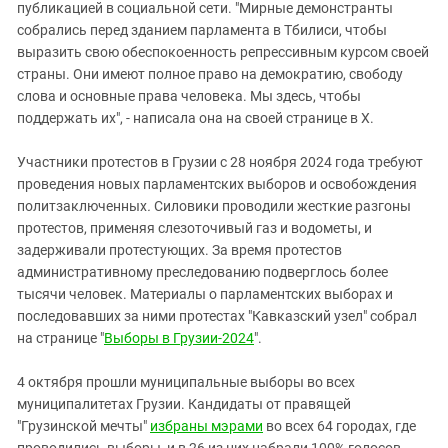
публикацией в социальной сети. "Мирные демонстранты
собрались перед зданием парламента в Тбилиси, чтобы
выразить свою обеспокоенность репрессивным курсом своей
страны. Они имеют полное право на демократию, свободу
слова и основные права человека. Мы здесь, чтобы
поддержать их", - написала она на своей странице в X.
Участники протестов в Грузии с 28 ноября 2024 года требуют
проведения новых парламентских выборов и освобождения
политзаключенных
.
Силовики проводили жесткие разгоны
протестов, применяя слезоточивый газ и водометы, и
задерживали протестующих. За время протестов
административному преследованию подверглось более
тысячи человек. Материалы о парламентских выборах и
последовавших за ними протестах "Кавказский узел" собрал
на странице "
Выборы в Грузии-2024
".
4 октября прошли муниципальные выборы во всех
муниципалитетах Грузии. Кандидаты от правящей
"Грузинской мечты"
избраны мэрами
во всех 64 городах, где