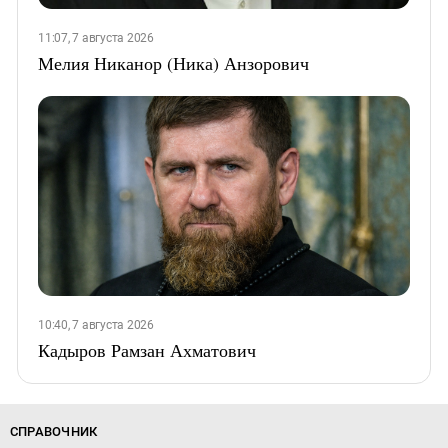
11:07, 7 августа 2026
Мелия Никанор (Ника) Анзорович
10:40, 7 августа 2026
Кадыров Рамзан Ахматович
СПРАВОЧНИК