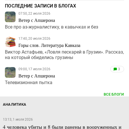
ПОСЛЕДНИЕ ЗАПИСИ В БЛОГАХ
07:50, 22 июля 2026
Ветер с Апшерона
Все про аз-журналистику, в кавычках и без
17:40, 20 июля 2026
Горы слов. Литература Кавказа
Виктор Астафьев, «Ловля пескарей в Грузии». Рассказ,
на который обиделись грузины
09:00, 17 июля 2026
3
Ветер с Апшерона
Телевизионная пытка
ВСЕ БЛОГИ
АНАЛИТИКА
13:13, 1 июля 2026
4 человека убиты и 8 были ранены в вооруженных и