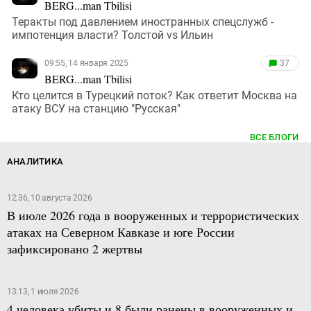
BERG...man Tbilisi
Теракты под давлением иностранных спецслужб -
импотенция власти? Толстой vs Ильин
09:55, 14 января 2025
37
BERG...man Tbilisi
Кто целится в Турецкий поток? Как ответит Москва на
атаку ВСУ на станцию "Русская"
ВСЕ БЛОГИ
АНАЛИТИКА
12:36, 10 августа 2026
В июле 2026 года в вооруженных и террористических
атаках на Северном Кавказе и юге России
зафиксировано 2 жертвы
13:13, 1 июля 2026
4 человека убиты и 8 были ранены в вооруженных и