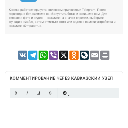
Кнопка работает при установленном приложении Telegram. После
перехода в бот, нажмите на «Запустить бота» и напишите нам. Для
отправки фото и видео — нажмите на значок скрепки, выберите
функцию «Файл», затем отметьте фото или видео в памяти устройства и
нажмите «Отправить».
VK
Telegram
WhatsApp
Viber
X
Odnoklassniki
LiveJournal
Email
Print
КОММЕНТИРОВАНИЕ ЧЕРЕЗ КАВКАЗСКИЙ УЗЕЛ