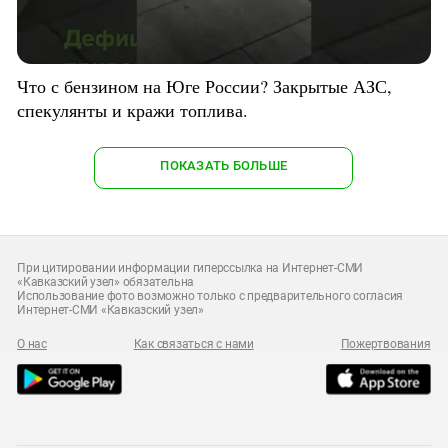
Что с бензином на Юге России? Закрытые АЗС,
спекулянты и кражи топлива.
ПОКАЗАТЬ БОЛЬШЕ
При цитировании информации гиперссылка на Интернет-СМИ
«Кавказский узел» обязательна
Использование фото возможно только с предварительного согласия
Интернет-СМИ «Кавказский узел»
О нас
Как связаться с нами
Пожертвования