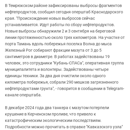
В Темрюкском районе зафиксированы выбросы фрагментов
нефтепродуктов, сообщил сегодня оперштаб Краснодарского
края. "Происхождение новых выбросов сейчас
устанавливается. Идут работы по сбору нефтепродуктов.
Новые выбросы обнаружили 2 и 3 сентября на береговой
линии протяженностью около трех километров. На участке от
порта Тамань вдоль побережья поселка Волна до мыса
Железный Рог собирают фракции мазута от 3 до 5
сантиметров в диаметре. В работах задействованы 19
человек, это сотрудники "Кубань-СПАСа", оперативная группа
муниципалитета и волонтеры. Задействованы четыре
единицы техники. За два дня очистили около одного
километра побережья, собрали 290 мешков загрязненного
нефтепродуктами грунта", - говорится в сообщении в Telegram-
канале оперштаба.
В декабре 2024 года два танкера с мазутом потерпели
крушение в Керченском проливе, что привело к
катастрофическим экологическим последствиям.
Подробности можно прочитать в справке "Кавказского узла"