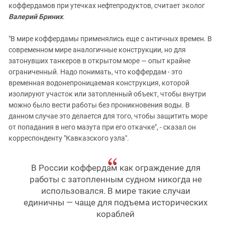
коффердамов при утечках нефтепродуктов, считает эколог
Валерий Бриних
.
"В мире коффердамы применялись еще с античных времен. В
современном мире аналогичные конструкции, но для
затонувших танкеров в открытом море — опыт крайне
ограниченный. Надо понимать, что коффердам - это
временная водонепроницаемая конструкция, которой
изолируют участок или затопленный объект, чтобы внутри
можно было вести работы без проникновения воды. В
данном случае это делается для того, чтобы защитить море
от попадания в него мазута при его откачке", - сказал он
корреспонденту "Кавказского узла".
В России коффердам как ограждение для
работы с затопленным судном никогда не
использовался. В мире такие случаи
единичны — чаще для подъема исторических
кораблей