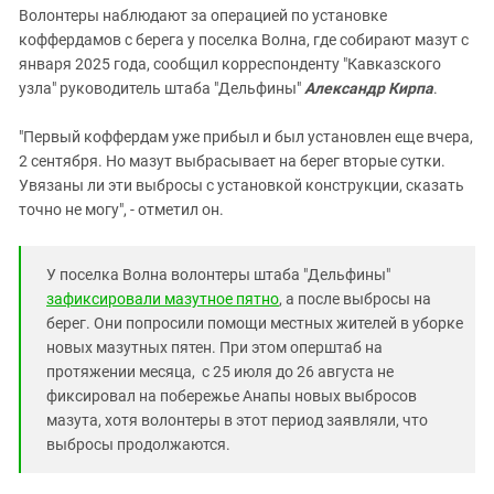
Волонтеры наблюдают за операцией по установке
коффердамов с берега у поселка Волна, где собирают мазут с
января 2025 года, сообщил корреспонденту "Кавказского
узла" руководитель штаба "Дельфины"
Александр Кирпа
.
"Первый коффердам уже прибыл и был установлен еще вчера,
2 сентября. Но мазут выбрасывает на берег вторые сутки.
Увязаны ли эти выбросы с установкой конструкции, сказать
точно не могу", - отметил он.
У поселка Волна волонтеры штаба "Дельфины"
зафиксировали мазутное пятно
, а после выбросы на
берег. Они попросили помощи местных жителей в уборке
новых мазутных пятен. При этом оперштаб на
протяжении месяца, с 25 июля до 26 августа не
фиксировал на побережье Анапы новых выбросов
мазута, хотя волонтеры в этот период заявляли, что
выбросы продолжаются.