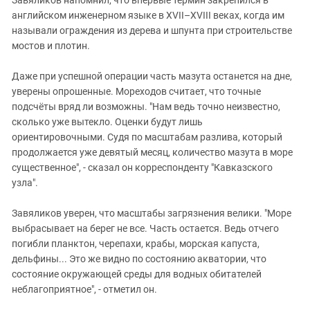
английском инженерном языке в XVII–XVIII веках, когда им
называли ограждения из дерева и шпунта при строительстве
мостов и плотин.
Даже при успешной операции часть мазута останется на дне,
уверены опрошенные. Мореходов
считает, что точные
подсчёты вряд ли возможны. "Нам ведь точно неизвестно,
сколько уже вытекло. Оценки будут лишь
ориентировочными. Судя по масштабам разлива, который
продолжается уже девятый месяц, количество мазута в море
существенное", - сказал он корреспонденту "Кавказского
узла".
Завяликов уверен, что масштабы загрязнения велики. "Море
выбрасывает на берег не все. Часть остается. Ведь отчего
погибли планктон, черепахи, крабы, морская капуста,
дельфины... Это же видно по состоянию акватории, что
состояние окружающей среды для водных обитателей
неблагоприятное", - отметил он.