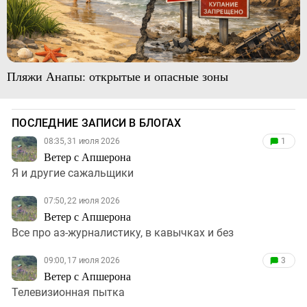
Пляжи Анапы: открытые и опасные зоны
ПОСЛЕДНИЕ ЗАПИСИ В БЛОГАХ
08:35, 31 июля 2026
1
Ветер с Апшерона
Я и другие сажальщики
07:50, 22 июля 2026
Ветер с Апшерона
Все про аз-журналистику, в кавычках и без
09:00, 17 июля 2026
3
Ветер с Апшерона
Телевизионная пытка