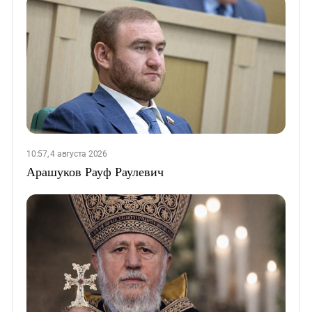
10:57, 4 августа 2026
Арашуков Рауф Раулевич