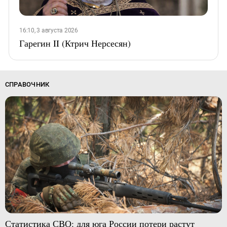
16:10, 3 августа 2026
Гарегин II (Ктрич Нерсесян)
СПРАВОЧНИК
Статистика СВО: для юга России потери растут