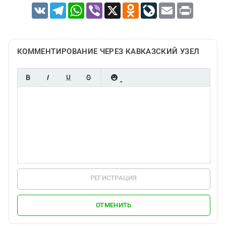
VK
Telegram
WhatsApp
Viber
X
Odnoklassniki
LiveJournal
Email
Print
КОММЕНТИРОВАНИЕ ЧЕРЕЗ КАВКАЗСКИЙ УЗЕЛ
РЕГИСТРАЦИЯ
ОТМЕНИТЬ