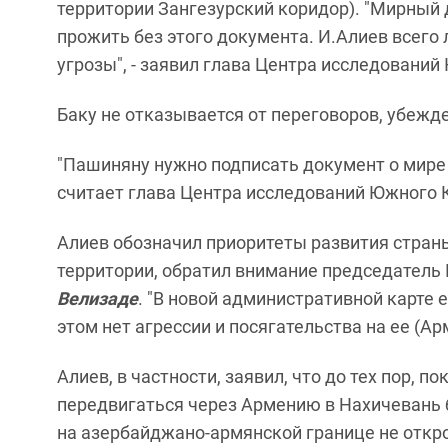
территории Зангезурский коридор). "Мирный 
прожить без этого документа. И.Алиев всего 
угрозы", - заявил глава Центра исследовани
Баку не отказывается от переговоров, убежде
"Пашиняну нужно подписать документ о мире и 
считает глава Центра исследований Южного 
Алиев обозначил приоритеты развития стран
территории, обратил внимание председатель
Велизаде
. "В новой административной карте е
этом нет агрессии и посягательства на ее (Ар
Алиев, в частности, заявил, что до тех пор, 
передвигаться через Армению в Нахичевань б
на азербайджано-армянской границе не откр