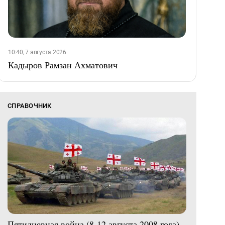
10:40, 7 августа 2026
Кадыров Рамзан Ахматович
СПРАВОЧНИК
Пятидневная война (8-12 августа 2008 года)