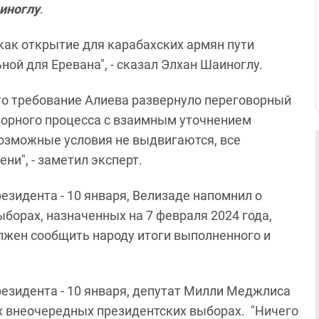
иноглу
.
 как открытие для карабахских армян пути
ной для Еревана", - сказал Элхан Шаиноглу.
что требование Алиева развернуло переговорный
ворного процесса с взаимным уточнением
озможные условия не выдвигаются, все
и", - заметил эксперт.
зидента - 10 января, Велизаде напомнил о
борах, назначенных на 7 февраля 2024 года,
лжен сообщить народу итоги выполненного и
езидента - 10 января, депутат Милли Меджлиса
 внеочередных президентских выборах. "Ничего