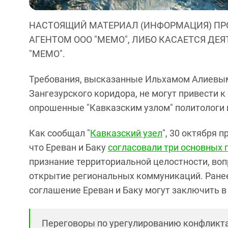
НАСТОЯЩИЙ МАТЕРИАЛ (ИНФОРМАЦИЯ) ПР
АГЕНТОМ ООО "МЕМО", ЛИБО КАСАЕТСЯ ДЕ
"МЕМО".
Требования, высказанные Ильхамом Алиевым
Зангезурского коридора, не могут привести к
опрошенные "Кавказским узлом" политологи и
Как сообщал "
Кавказский узел
", 30 октября
что Ереван и Баку
согласовали три основных 
признание территориальной целостности, во
открытие региональных коммуникаций. Ранее
соглашение Ереван и Баку могут заключить 
Переговоры по урегулированию конфликта