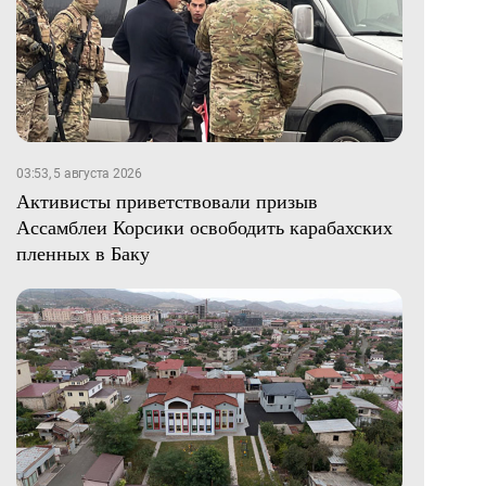
03:53, 5 августа 2026
Активисты приветствовали призыв
Ассамблеи Корсики освободить карабахских
пленных в Баку