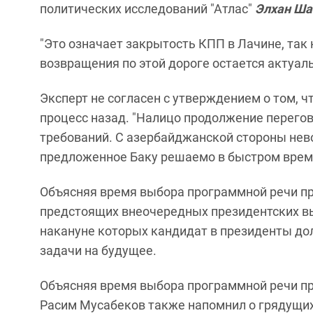
политических исследований "Атлас"
Элхан Ша
"Это означает закрытость КПП в Лачине, так
возвращения по этой дороге остается актуаль
Эксперт не согласен с утверждением о том, 
процесс назад. "Налицо продолжение перего
требований. С азербайджанской стороны нев
предложенное Баку решаемо в быстром времен
Объясняя время выбора программной речи пре
предстоящих внеочередных президентских вы
накануне которых кандидат в президенты до
задачи на будущее.
Объясняя время выбора программной речи пр
Расим Мусабеков также напомнил о грядущих