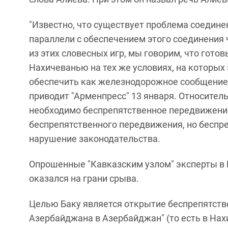
"Известно, что существует проблема соедине
параллели с обеспечением этого соединения 
из этих словесных игр, мы говорим, что гото
Нахичеванью на тех же условиях, на которых
обеспечить как железнодорожное сообщение, т
приводит "Арменпресс" 13 января. Относител
необходимо беспрепятственное передвижение
беспрепятственного передвижения, но беспр
нарушение законодательства.
Опрошенные "Кавказским узлом" эксперты в 
оказался на грани срыва.
Целью Баку является открытие беспрепятстве
Азербайджана в Азербайджан" (то есть в На