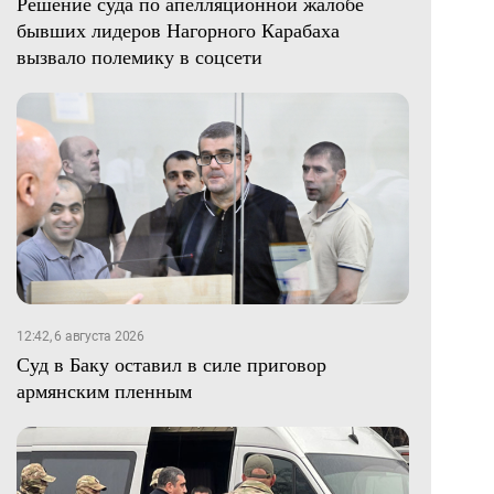
Решение суда по апелляционной жалобе
бывших лидеров Нагорного Карабаха
вызвало полемику в соцсети
12:42, 6 августа 2026
Суд в Баку оставил в силе приговор
армянским пленным