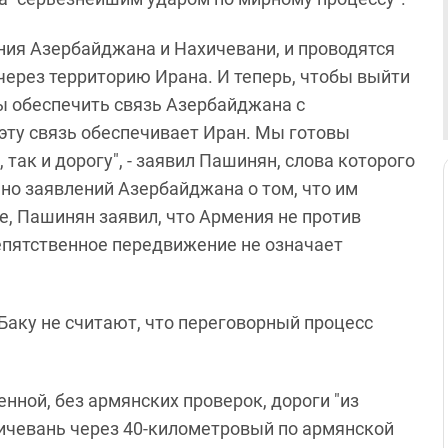
ния Азербайджана и Нахичевани, и проводятся
через территорию Ирана. И теперь, чтобы выйти
вы обеспечить связь Азербайджана с
 эту связь обеспечивает Иран. Мы готовы
ак и дорогу", - заявил Пашинян, слова которого
ьно заявлений Азербайджана о том, что им
, Пашинян заявил, что Армения не против
епятственное передвижение не означает
Баку не считают, что переговорный процесс
нной, без армянских проверок, дороги "из
хичевань через 40-километровый по армянской