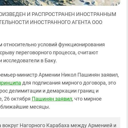
ОИЗВЕДЕН И РАСПРОСТРАНЕН ИНОСТРАННЫМ
ЯТЕЛЬНОСТИ ИНОСТРАННОГО АГЕНТА ООО
 относительно условий функционирования
 срыву переговорного процесса, считают
 исследователи в Баку.
 премьер-министр Армении Никол Пашинян заявил,
принципа
для подписания мирного договора, это
прос делимитации и демаркации границ и
, 26 октября
Пашинян заявил
, что мирное
в ближайшие месяцы.
 вокруг Нагорного Карабаха между Арменией и