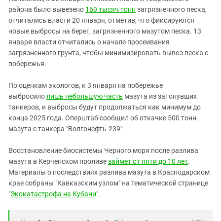
района было вывезено
169 тысяч тонн
загрязненного песка,
отчитались власти 20 января, отметив, что фиксируются
новые выбросы на берег, загрязненного мазутом песка. 13
января власти отчитались о начале просеивания
загрязненного грунта, чтобы минимизировать вывоз песка с
побережья.
По оценкам экологов, к 3 января на побережье
выбросило
лишь небольшую часть
мазута из затонувших
танкеров, и выбросы будут продолжаться как минимум до
конца 2025 года. Оперштаб сообщил об откачке 500 тонн
мазута с танкера "Волгонефть-239".
Восстановление биосистемы Черного моря после разлива
мазута в Керченском проливе
займет от пяти до 10 лет
.
Материалы о последствиях разлива мазута в Краснодарском
крае собраны "Кавказским узлом" на тематической странице
"
Экокатастрофа на Кубани
".