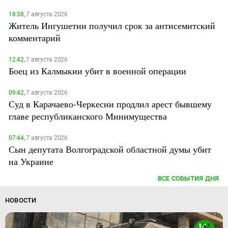
18:38,
7 августа 2026
Житель Ингушетии получил срок за антисемитский
комментарий
12:42,
7 августа 2026
Боец из Калмыкии убит в военной операции
09:42,
7 августа 2026
Суд в Карачаево-Черкесии продлил арест бывшему
главе республиканского Минимущества
07:44,
7 августа 2026
Сын депутата Волгоградской областной думы убит
на Украине
ВСЕ СОБЫТИЯ ДНЯ
НОВОСТИ