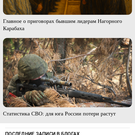
Главное о приговорах бывшим лидерам Нагорного
Карабаха
Статистика СВО: для юга России потери растут
ПОСЛЕДНИЕ ЗАПИСИ В БЛОГАХ