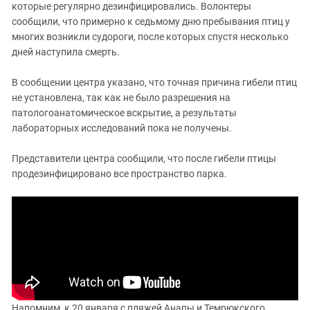
которые регулярно дезинфицировались. Волонтеры
сообщили, что примерно к седьмому дню пребывания птиц у
многих возникли судороги, после которых спустя несколько
дней наступила смерть.
В сообщении центра указано, что точная причина гибели птиц
не установлена, так как не было разрешения на
патологоанатомическое вскрытие, а результаты
лабораторных исследований пока не получены.
Представители центра сообщили, что после гибели птицы
продезинфицировано все пространство парка.
Напомним, к 20 января с пляжей Анапы и Темрюкского