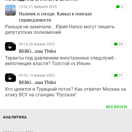
13:52, 21 февраля 2025
3
Нальчик и соседи. Кавказ в поисках
справедливости
Раньше не замечали... Юрия Напсо могут лишить
депутатских полномочий
09:14, 28 января 2025
29
BERG...man Tbilisi
Теракты под давлением иностранных спецслужб -
импотенция власти? Толстой vs Ильин
09:55, 14 января 2025
37
BERG...man Tbilisi
Кто целится в Турецкий поток? Как ответит Москва на
атаку ВСУ на станцию "Русская"
ВСЕ БЛОГИ
АНАЛИТИКА