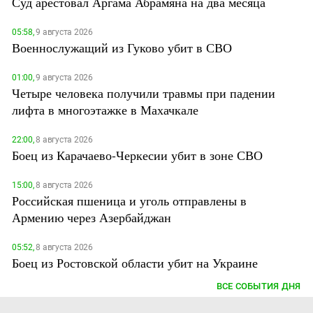
Суд арестовал Аргама Абрамяна на два месяца
05:58,
9 августа 2026
Военнослужащий из Гуково убит в СВО
01:00,
9 августа 2026
Четыре человека получили травмы при падении
лифта в многоэтажке в Махачкале
22:00,
8 августа 2026
Боец из Карачаево-Черкесии убит в зоне СВО
15:00,
8 августа 2026
Российская пшеница и уголь отправлены в
Армению через Азербайджан
05:52,
8 августа 2026
Боец из Ростовской области убит на Украине
ВСЕ СОБЫТИЯ ДНЯ