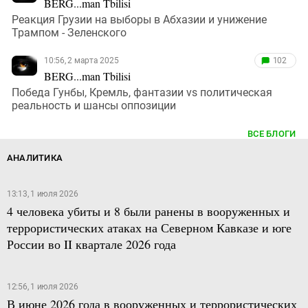
BERG...man Tbilisi
Реакция Грузии на выборы в Абхазии и унижение
Трампом - Зеленского
10:56, 2 марта 2025
102
BERG...man Tbilisi
Победа Гунбы, Кремль, фантазии vs политическая
реальность и шансы оппозиции
ВСЕ БЛОГИ
АНАЛИТИКА
13:13, 1 июля 2026
4 человека убиты и 8 были ранены в вооруженных и
террористических атаках на Северном Кавказе и юге
России во II квартале 2026 года
12:56, 1 июля 2026
В июне 2026 года в вооруженных и террористических