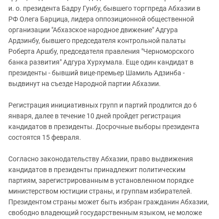
и. о. президента Бадру Гунбу, бывшего торгпреда Абхазии в
РФ Олега Барцица, лидера оппозиционной общественной
организации "Абхазское народное движение" Адгура
Ардзинбу, бывшего председателя контрольной палаты
Роберта Аршбу, председателя правления "Черноморского
банка развития" Адгура Хурхумала. Еще один кандидат в
президенты - бывший вице-премьер Шамиль Адзинба -
выдвинут на съезде Народной партии Абхазии.
Регистрация инициативных групп и партий продлится до 6
января, далее в течение 10 дней пройдет регистрация
кандидатов в президенты. Досрочные выборы президента
состоятся 15 февраля.
Согласно законодательству Абхазии, право выдвижения
кандидатов в президенты принадлежит политическим
партиям, зарегистрированным в установленном порядке
министерством юстиции страны, и группам избирателей.
Президентом страны может быть избран гражданин Абхазии,
свободно владеющий государственным языком, не моложе