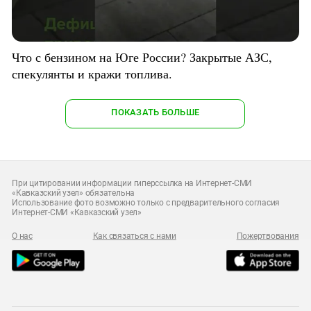
Что с бензином на Юге России? Закрытые АЗС,
спекулянты и кражи топлива.
ПОКАЗАТЬ БОЛЬШЕ
При цитировании информации гиперссылка на Интернет-СМИ
«Кавказский узел» обязательна
Использование фото возможно только с предварительного согласия
Интернет-СМИ «Кавказский узел»
О нас
Как связаться с нами
Пожертвования