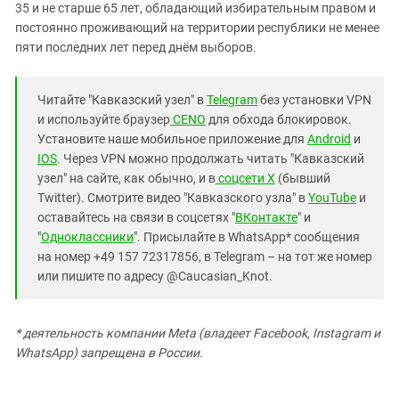
35 и не старше 65 лет, обладающий избирательным правом и
постоянно проживающий на территории республики не менее
пяти последних лет перед днём выборов.
Читайте "Кавказский узел" в
Telegram
без установки VPN
и используйте браузер
CENO
для обхода блокировок.
Установите наше мобильное приложение для
Android
и
IOS
. Через VPN можно продолжать читать "Кавказский
узел" на сайте, как обычно, и в
соцсети X
(бывший
Twitter). Смотрите видео "Кавказского узла" в
YouTube
и
оставайтесь на связи в соцсетях "
ВКонтакте
" и
"
Одноклассники
". Присылайте в WhatsApp* сообщения
на номер +49 157 72317856, в Telegram – на тот же номер
или пишите по адресу @Caucasian_Knot.
* деятельность компании Meta (владеет Facebook, Instagram и
WhatsApp) запрещена в России.