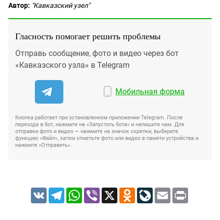
Автор:
"Кавказский узел"
Гласность помогает решить проблемы
Отправь сообщение, фото и видео через бот
«Кавказского узла» в Telegram
Мобильная форма
Кнопка работает при установленном приложении Telegram. После
перехода в бот, нажмите на «Запустить бота» и напишите нам. Для
отправки фото и видео — нажмите на значок скрепки, выберите
функцию «Файл», затем отметьте фото или видео в памяти устройства и
нажмите «Отправить».
VK
Telegram
WhatsApp
Viber
X
Odnoklassniki
LiveJournal
Email
Print