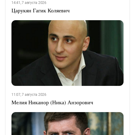
14:41, 7 августа 2026
Царукян Гагик Коляевич
11:07, 7 августа 2026
Мелия Никанор (Ника) Анзорович