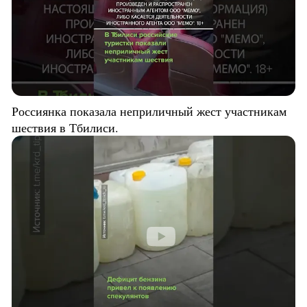
Россиянка показала неприличный жест участникам
шествия в Тбилиси.