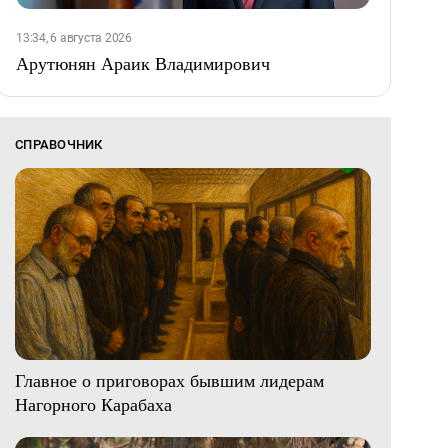
13:34, 6 августа 2026
Арутюнян Араик Владимирович
СПРАВОЧНИК
Главное о приговорах бывшим лидерам
Нагорного Карабаха