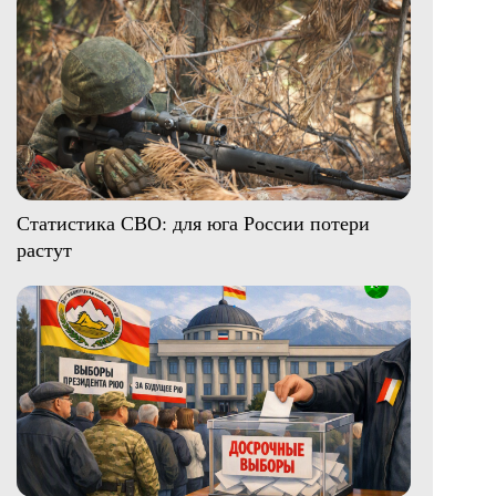
Статистика СВО: для юга России потери
растут