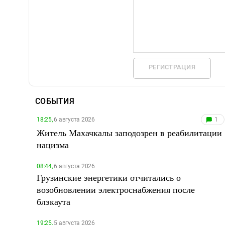
РЕГИСТРАЦИЯ
СОБЫТИЯ
18:25,
6 августа 2026
1
Житель Махачкалы заподозрен в реабилитации
нацизма
08:44,
6 августа 2026
Грузинские энергетики отчитались о
возобновлении электроснабжения после
блэкаута
19:25,
5 августа 2026