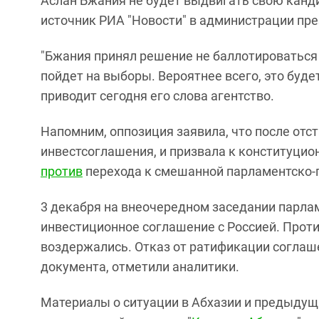
Аслан Бжания не будет выдвигать свою канд
источник РИА "Новости" в администрации пре
"Бжания принял решение не баллотироваться 
пойдет на выборы. Вероятнее всего, это буд
приводит сегодня его слова агентство.
Напомним, оппозиция заявила, что после от
инвестсоглашения, и призвала к конституци
против
перехода к смешанной парламентско-
3 декабря на внеочередном заседании парла
инвестиционное соглашение с Россией. Проти
воздержались. Отказ от ратификации согла
документа, отметили аналитики.
Материалы о ситуации в Абхазии и предыдущ