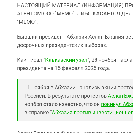
НАСТОЯЩИЙ МАТЕРИАЛ (ИНФОРМАЦИЯ) ПР
АГЕНТОМ ООО "МЕМО", ЛИБО КАСАЕТСЯ ДЕ
"МЕМО".
Бывший президент Абхазии Аслан Бжания ре
досрочных президентских выборах.
Как писал "
Кавказский узел
", 28 ноября пар
президента на 15 февраля 2025 года.
11 ноября в Абхазии начались акции прот
Россией. В результате протестов
Аслан Бж
ноября стало известно, что он
покинул Аб
в справке "
Абхазия против инвестиционног