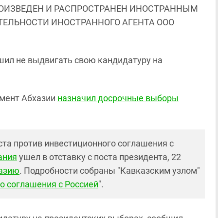
ОИЗВЕДЕН И РАСПРОСТРАНЕН ИНОСТРАННЫМ
ЯТЕЛЬНОСТИ ИНОСТРАННОГО АГЕНТА ООО
шил не выдвигать свою кандидатуру на
ламент Абхазии
назначил досрочные выборы
еста против инвестиционного соглашения с
ания
ушел в отставку с поста президента, 22
хазию
. Подробности собраны "Кавказским узлом"
о соглашения с Россией
".