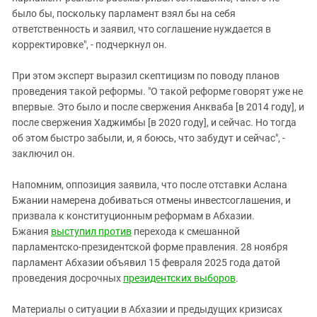
было бы, поскольку парламент взял бы на себя
ответственность и заявил, что соглашение нуждается в
корректировке", - подчеркнул он.
При этом эксперт выразил скептицизм по поводу планов
проведения такой реформы. "О такой реформе говорят уже не
впервые. Это было и после свержения Анкваба [в 2014 году], и
после свержения Хаджимбы [в 2020 году], и сейчас. Но тогда
об этом быстро забыли, и, я боюсь, что забудут и сейчас", -
заключил он.
Напомним, оппозиция заявила, что после отставки Аслана
Бжании намерена добиваться отмены инвестсоглашения, и
призвала к конституционным реформам в Абхазии.
Бжания
выступил против
перехода к смешанной
парламентско-президентской форме правления. 28 ноября
парламент Абхазии объявил 15 февраля 2025 года датой
проведения досрочных
президентских выборов
.
Материалы о ситуации в Абхазии и предыдущих кризисах