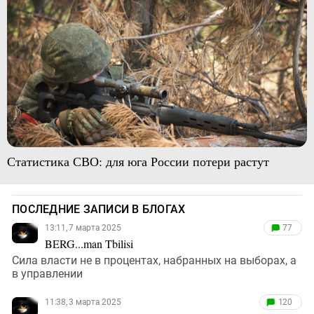
Статистика СВО: для юга России потери растут
ПОСЛЕДНИЕ ЗАПИСИ В БЛОГАХ
13:11, 7 марта 2025
77
BERG...man Tbilisi
Сила власти не в процентах, набранных на выборах, а
в управлении
11:38, 3 марта 2025
120