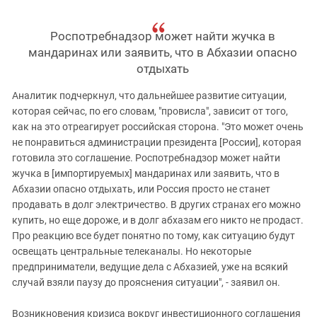
Роспотребнадзор может найти жучка в
мандаринах или заявить, что в Абхазии опасно
отдыхать
Аналитик подчеркнул, что дальнейшее развитие ситуации,
которая сейчас, по его словам, "провисла", зависит от того,
как на это отреагирует российская сторона. "Это может очень
не понравиться администрации президента [России], которая
готовила это соглашение. Роспотребнадзор может найти
жучка в [импортируемых] мандаринах или заявить, что в
Абхазии опасно отдыхать, или Россия просто не станет
продавать в долг электричество. В других странах его можно
купить, но еще дороже, и в долг абхазам его никто не продаст.
Про реакцию все будет понятно по тому, как ситуацию будут
освещать центральные телеканалы. Но некоторые
предприниматели, ведущие дела с Абхазией, уже на всякий
случай взяли паузу до прояснения ситуации", - заявил он.
Возникновения кризиса вокруг инвестиционного соглашения