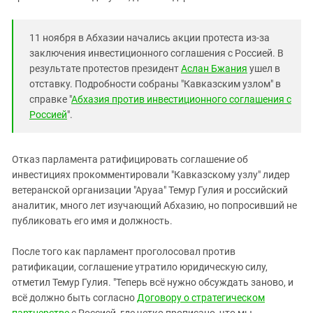
Южный Кавказ
ЮФО
11 ноября в Абхазии начались акции протеста из-за
заключения инвестиционного соглашения с Россией. В
результате протестов президент
Аслан Бжания
ушел в
отставку. Подробности собраны "Кавказским узлом" в
справке "
Абхазия против инвестиционного соглашения с
Россией
".
Отказ парламента ратифицировать соглашение об
инвестициях прокомментировали "Кавказскому узлу" лидер
ветеранской организации "Аруаа" Темур Гулия и российский
аналитик, много лет изучающий Абхазию, но попросивший не
публиковать его имя и должность.
После того как парламент проголосовал против
ратификации, соглашение утратило юридическую силу,
отметил Темур Гулия. "Теперь всё нужно обсуждать заново, и
всё должно быть согласно
Договору о стратегическом