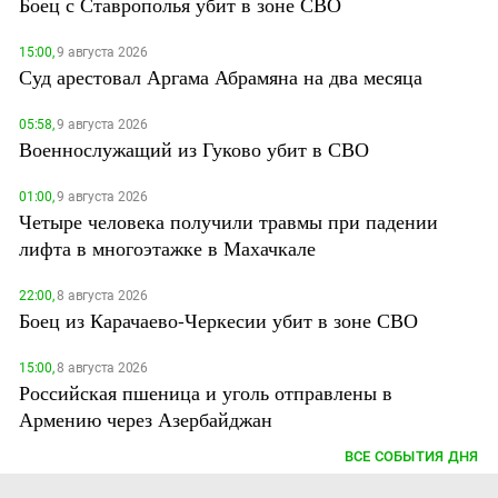
Боец с Ставрополья убит в зоне СВО
15:00,
9 августа 2026
Суд арестовал Аргама Абрамяна на два месяца
05:58,
9 августа 2026
Военнослужащий из Гуково убит в СВО
01:00,
9 августа 2026
Четыре человека получили травмы при падении
лифта в многоэтажке в Махачкале
22:00,
8 августа 2026
Боец из Карачаево-Черкесии убит в зоне СВО
15:00,
8 августа 2026
Российская пшеница и уголь отправлены в
Армению через Азербайджан
ВСЕ СОБЫТИЯ ДНЯ