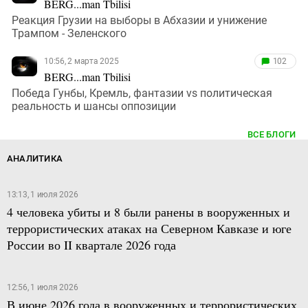
BERG...man Tbilisi
Реакция Грузии на выборы в Абхазии и унижение
Трампом - Зеленского
10:56, 2 марта 2025
102
BERG...man Tbilisi
Победа Гунбы, Кремль, фантазии vs политическая
реальность и шансы оппозиции
ВСЕ БЛОГИ
АНАЛИТИКА
13:13, 1 июля 2026
4 человека убиты и 8 были ранены в вооруженных и
террористических атаках на Северном Кавказе и юге
России во II квартале 2026 года
12:56, 1 июля 2026
В июне 2026 года в вооруженных и террористических