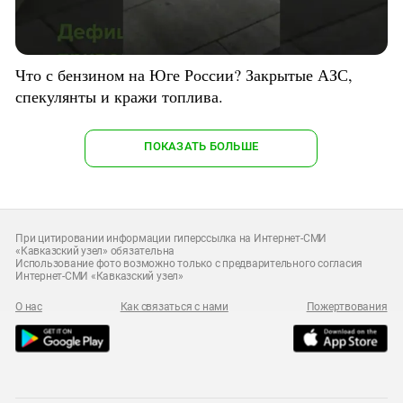
Что с бензином на Юге России? Закрытые АЗС,
спекулянты и кражи топлива.
ПОКАЗАТЬ БОЛЬШЕ
При цитировании информации гиперссылка на Интернет-СМИ
«Кавказский узел» обязательна
Использование фото возможно только с предварительного согласия
Интернет-СМИ «Кавказский узел»
О нас
Как связаться с нами
Пожертвования