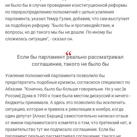
не было бы в случае проведения конституционной реформы
по перераспределению полномочий с целью усиления
парламента, указал Темур Гулия, добавив, что сам выступает
за подобную реформу. "Было бы и противодействие, и
вопросы, но до такого мы бы не дошли. По-иному бы
сложилась ситуация", - сказал он.
Если бы парламент реально рассматривал
соглашение, такого не было бы
Усиление полномочий парламента позволило бы
предотвратить подобные кризисы, согласился специалист по
Абхазии. "Конечно, было бы больше говорильни. Но у нас [в
России] Дума в 1990-х тоже была местом дискуссий и ничего -
бюджеты принимала. А здесь это позволило бы исключить
ситуацию, которая и привела к революции в ноябре, когда
один депутат [Алхас Барциц] самостоятельно написал отзыв
от имени парламентского комитета о том, что претензий нет, и
правительство тут же подписало соглашение. Если бы
парламент реально рассматривал соглашение, такого не