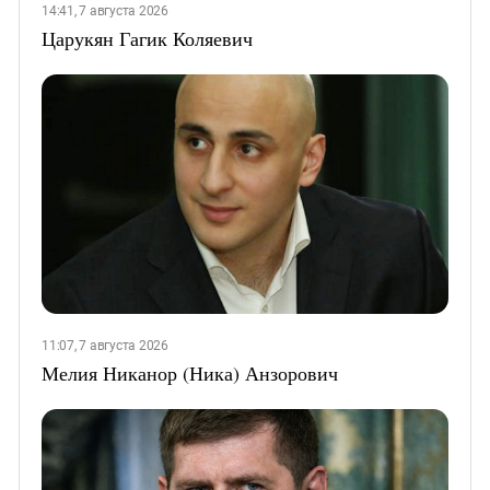
14:41, 7 августа 2026
Царукян Гагик Коляевич
11:07, 7 августа 2026
Мелия Никанор (Ника) Анзорович