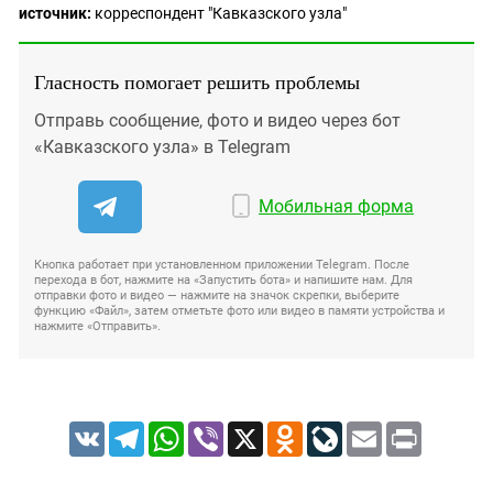
источник:
корреспондент "Кавказского узла"
Гласность помогает решить проблемы
Отправь сообщение, фото и видео через бот
«Кавказского узла» в Telegram
Мобильная форма
Кнопка работает при установленном приложении Telegram. После
перехода в бот, нажмите на «Запустить бота» и напишите нам. Для
отправки фото и видео — нажмите на значок скрепки, выберите
функцию «Файл», затем отметьте фото или видео в памяти устройства и
нажмите «Отправить».
VK
Telegram
WhatsApp
Viber
X
Odnoklassniki
LiveJournal
Email
Print