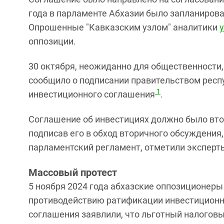
года в парламенте Абхазии было запланиров
Опрошенные "Кавказским узлом" аналитики
оппозиции.
30 октября, неожиданно для общественности
сообщило о подписании правительством респ
1
инвестиционного соглашения
.
Соглашение об инвестициях должно было вто
подписав его в обход вторичного обсуждения
парламентский регламент, отметили эксперт
Массовый протест
5 ноября 2024 года абхазские оппозиционер
противодействию ратификации инвестиционн
соглашения заявлили, что льготный налоговы