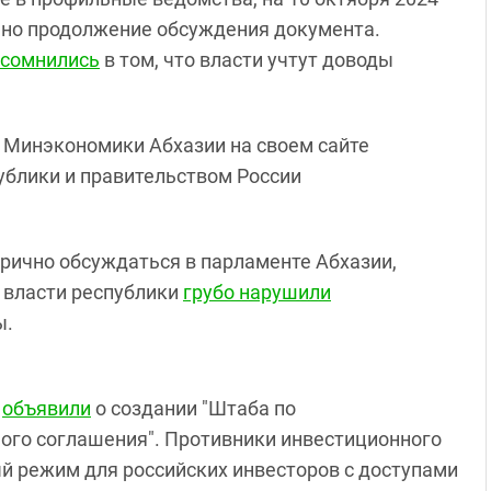
ано продолжение обсуждения документа.
усомнились
в том, что власти учтут доводы
, Минэкономики Абхазии на своем сайте
ублики и правительством России
рично обсуждаться в парламенте Абхазии,
, власти республики
грубо нарушили
ы.
ы
объявили
о создании "Штаба по
ого соглашения". Противники инвестиционного
й режим для российских инвесторов с доступами