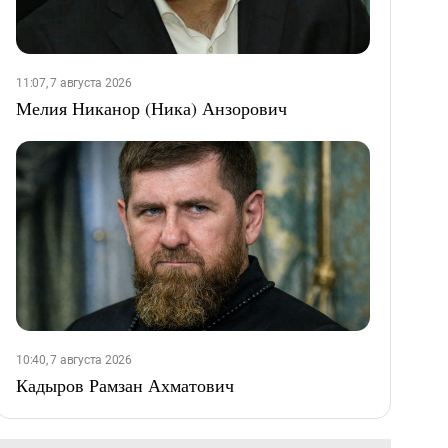
11:07, 7 августа 2026
Мелия Никанор (Ника) Анзорович
10:40, 7 августа 2026
Кадыров Рамзан Ахматович