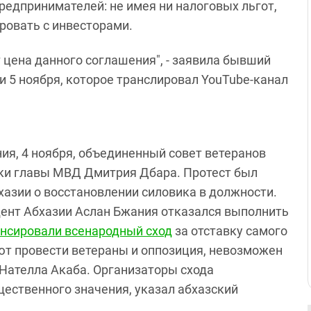
едпринимателей: не имея ни налоговых льгот,
ировать с инвесторами.
 цена данного соглашения", - заявила бывший
 5 ноября, которое транслировал YouTube-канал
ния, 4 ноября, объединенный совет ветеранов
вки главы МВД Дмитрия Дбара. Протест был
азии о восстановлении силовика в должности.
дент Абхазии Аслан Бжания отказался выполнить
нсировали всенародный сход
за отставку самого
ют провести ветераны и оппозиция, невозможен
 Нателла Акаба. Организаторы схода
ественного значения, указал абхазский