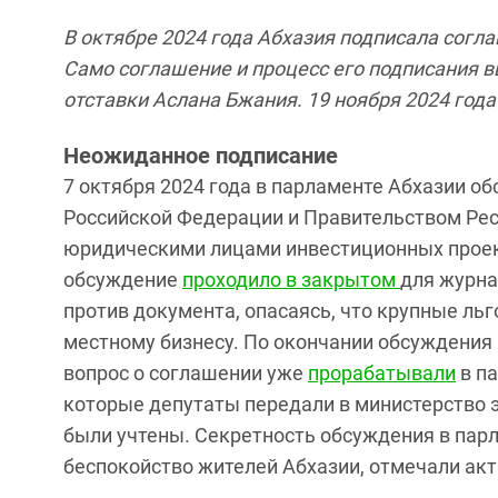
В октябре 2024 года Абхазия подписала согл
Само соглашение и процесс его подписания 
отставки Аслана Бжания. 19 ноября 2024 года
Неожиданное подписание
7 октября 2024 года в парламенте Абхазии 
Российской Федерации и Правительством Рес
юридическими лицами инвестиционных проект
обсуждение
проходило в закрытом
для журна
против документа, опасаясь, что крупные ль
местному бизнесу. По окончании обсуждения 
вопрос о соглашении уже
прорабатывали
в па
которые депутаты передали в министерство эк
были учтены. Секретность обсуждения в пар
беспокойство жителей Абхазии, отмечали ак