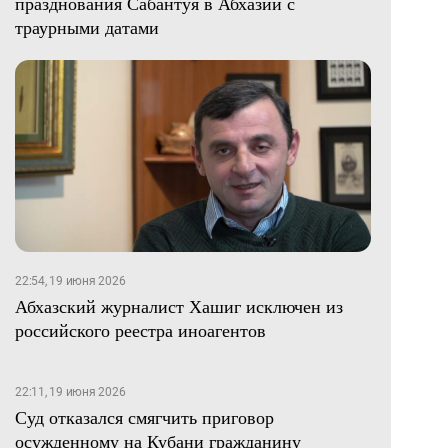
празднования Сабантуя в Абхазии с
траурными датами
22:54, 19 июня 2026
Абхазский журналист Хашиг исключен из
российского реестра иноагентов
22:11, 19 июня 2026
Суд отказался смягчить приговор
осужденному на Кубани гражданину