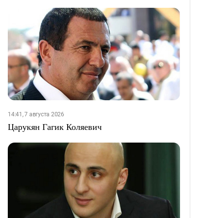
14:41, 7 августа 2026
Царукян Гагик Коляевич