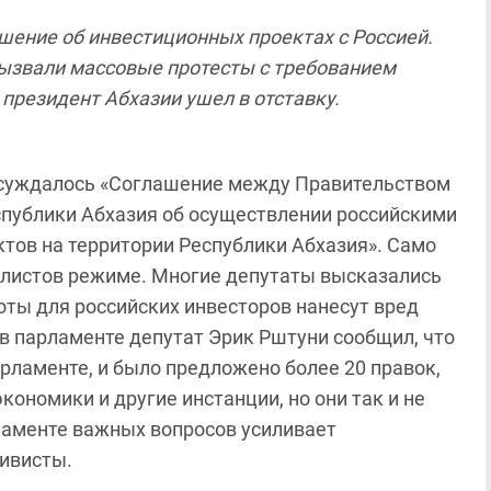
ашение об инвестиционных проектах с Россией.
вызвали массовые протесты с требованием
 президент Абхазии ушел в отставку.
обсуждалось «Соглашение между Правительством
публики Абхазия об осуществлении российскими
ов на территории Республики Абхазия». Само
листов режиме. Многие депутаты высказались
готы для российских инвесторов нанесут вред
в парламенте депутат Эрик Рштуни сообщил, что
рламенте, и было предложено более 20 правок,
ономики и другие инстанции, но они так и не
ламенте важных вопросов усиливает
тивисты.