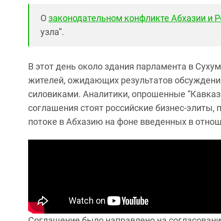
О
законодательном конфликте Абхазии и Р
узла”.
В этот день около здания парламента в Суху
жителей, ожидающих результатов обсуждени
силовиками. Аналитики, опрошенные “Кавказ
соглашения стоят российские бизнес-элиты,
потоке в Абхазию на фоне введенных в отно
Соглашение было направлено на согласование