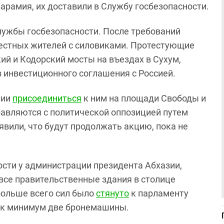
арамия, их доставили в Службу госбезопасности.
лужбы госбезопасности. После требований
естных жителей с силовиками. Протестующие
ий и Кодорский мосты на въездах в Сухум,
 инвестиционного соглашения с Россией.
зии
присоединиться
к ним на площади Свободы и
правляются с политической оппозицией путем
вили, что будут продолжать акцию, пока не
ности у администрации президента Абхазии,
 все правительственные здания в столице
больше всего сил было
стянуто
к парламенту
ак минимум две бронемашины.