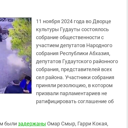
11 ноября 2024 года во Дворце
культуры Гудауты состоялось
собрание общественности с
участием депутатов Народного
собрания Республики Абхазия,
депутатов Гудаутского районного
собрания, представителей всех
сел района. Участники собрания
приняли резолюцию, в котором
призвали парламентариев не
ратифицировать соглашение об
ум были
задержаны
Омар Смыр, Гарри Кокая,