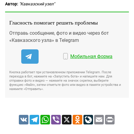
Автор:
"Кавказский узел"
Гласность помогает решить проблемы
Отправь сообщение, фото и видео через бот
«Кавказского узла» в Telegram
Мобильная форма
Кнопка работает при установленном приложении Telegram. После
перехода в бот, нажмите на «Запустить бота» и напишите нам. Для
отправки фото и видео — нажмите на значок скрепки, выберите
функцию «Файл», затем отметьте фото или видео в памяти устройства и
нажмите «Отправить».
VK
Telegram
WhatsApp
Viber
X
Odnoklassniki
LiveJournal
Email
Print