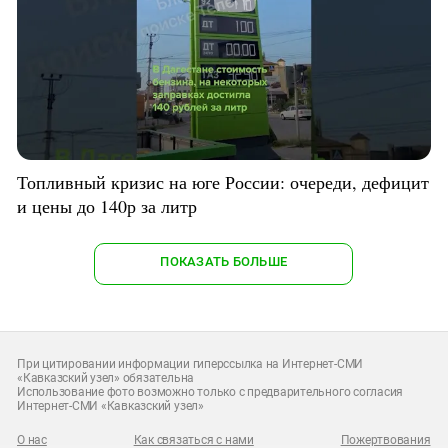
Топливный кризис на юге России: очереди, дефицит
и цены до 140р за литр
ПОКАЗАТЬ БОЛЬШЕ
При цитировании информации гиперссылка на Интернет-СМИ
«Кавказский узел» обязательна
Использование фото возможно только с предварительного согласия
Интернет-СМИ «Кавказский узел»
О нас
Как связаться с нами
Пожертвования