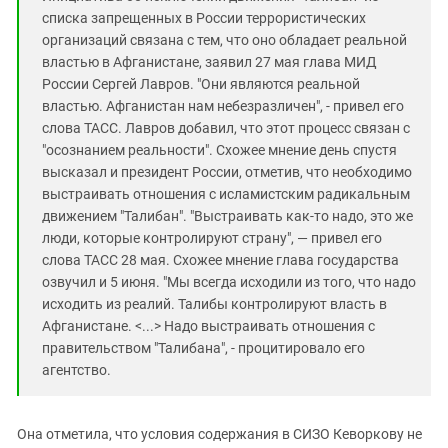
списка запрещенных в России террористических
организаций связана с тем, что оно обладает реальной
властью в Афганистане, заявил 27 мая глава МИД
России Сергей Лавров. "Они являются реальной
властью. Афганистан нам небезразличен", - привел его
слова ТАСС. Лавров добавил, что этот процесс связан с
"осознанием реальности". Схожее мнение день спустя
высказал и президент России, отметив, что необходимо
выстраивать отношения с исламистским радикальным
движением "Талибан". "Выстраивать как-то надо, это же
люди, которые контролируют страну", — привел его
слова ТАСС 28 мая. Схожее мнение глава государства
озвучил и 5 июня. "Мы всегда исходили из того, что надо
исходить из реалий. Талибы контролируют власть в
Афганистане. <...> Надо выстраивать отношения с
правительством "Талибана", - процитировало его
агентство.
Она отметила, что условия содержания в СИЗО Кеворкову не