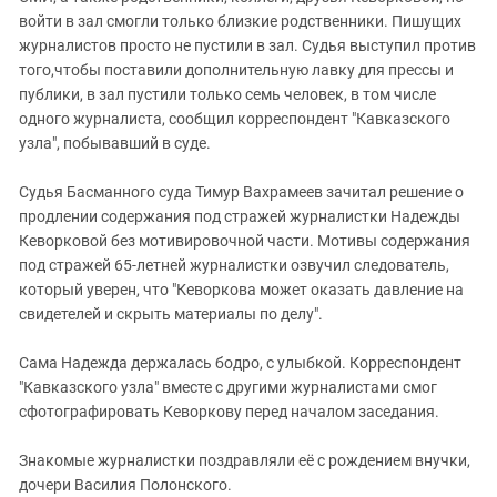
войти в зал смогли только близкие родственники. Пишущих
журналистов просто не пустили в зал. Судья выступил против
того,чтобы поставили дополнительную лавку для прессы и
публики, в зал пустили только семь человек, в том числе
одного журналиста, сообщил корреспондент "Кавказского
узла", побывавший в суде.
Судья Басманного суда Тимур Вахрамеев зачитал решение о
продлении содержания под стражей журналистки Надежды
Кеворковой без мотивировочной части. Мотивы содержания
под стражей 65-летней журналистки озвучил следователь,
который уверен, что "Кеворкова может оказать давление на
свидетелей и скрыть материалы по делу".
Сама Надежда держалась бодро, с улыбкой. Корреспондент
"Кавказского узла" вместе с другими журналистами смог
сфотографировать Кеворкову перед началом заседания.
Знакомые журналистки поздравляли её с рождением внучки,
дочери Василия Полонского.