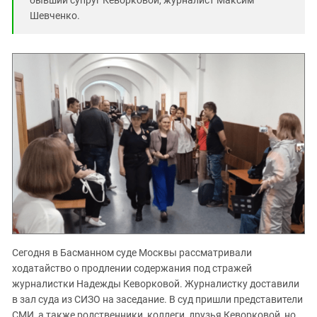
Шевченко.
Сегодня в Басманном суде Москвы рассматривали
ходатайство о продлении содержания под стражей
журналистки Надежды Кеворковой. Журналистку доставили
в зал суда из СИЗО на заседание. В суд пришли представители
СМИ, а также родственники, коллеги, друзья Кеворковой, но