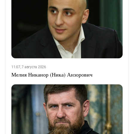
11:07, 7 августа 2026
Мелия Никанор (Ника) Анзорович