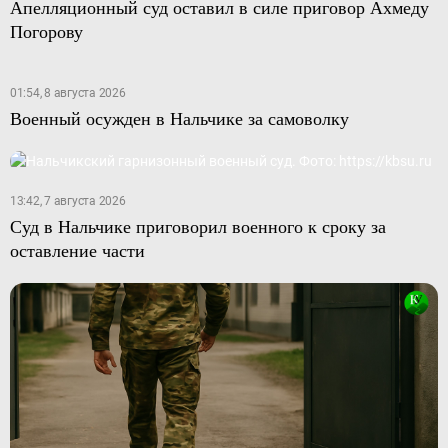
Апелляционный суд оставил в силе приговор Ахмеду
Погорову
01:54, 8 августа 2026
Военный осужден в Нальчике за самоволку
13:42, 7 августа 2026
Суд в Нальчике приговорил военного к сроку за
оставление части