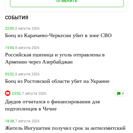
ОТМЕНИТЬ
СОБЫТИЯ
22:00,
8 августа 2026
Боец из Карачаево-Черкесии убит в зоне СВО
15:00,
8 августа 2026
Российская пшеница и уголь отправлены в
Армению через Азербайджан
05:52,
8 августа 2026
Боец из Ростовской области убит на Украине
23:02,
7 августа 2026
4
Даудов отчитался о финансировании для
подтопленцев в Чечне
18:38,
7 августа 2026
Житель Ингушетии получил срок за антисемитский