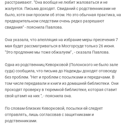
расстраивают. "Она вообще не любит жаловаться и не
жалуется. Письма доходят. Свиданий с родственниками не
было, хотя они просили об этом. Но это обычная практика, на
предварительном следствии очень редко разрешают
свидания" - пояснила Павлова.
Она указала, что апелляция на избрание меры пресечения 7
мая будет рассматриваться в Мосгорсуде только 26 июня.
"Это продление мы тоже обжалуем" , - сказала Павлова.
Одна из родственниц Кеворковой (Полонского не было зале
суда) сообщила, что письма до Надежды доходят отовсюду
без проблем. "Нет и проблем с посылками и передачами. В
том числе передавали и книги из домашней библиотеки. Они
проходят проверку в тюремной библиотеке, которая ставит
свой штамп на них ", - пояснила она.
По словам близких Кеворковой, посылки ей следует
отправлять, лишь согласовав с защитниками и
родственниками.