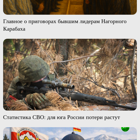
Главное о приговорах бывшим лидерам Нагорного
Карабаха
Статистика СВО: для юга России потери растут