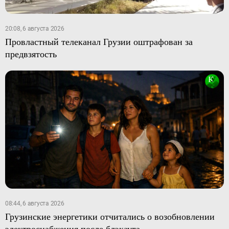
20:08, 6 августа 2026
Провластный телеканал Грузии оштрафован за
предвзятость
08:44, 6 августа 2026
Грузинские энергетики отчитались о возобновлении
электроснабжения после блэкаута