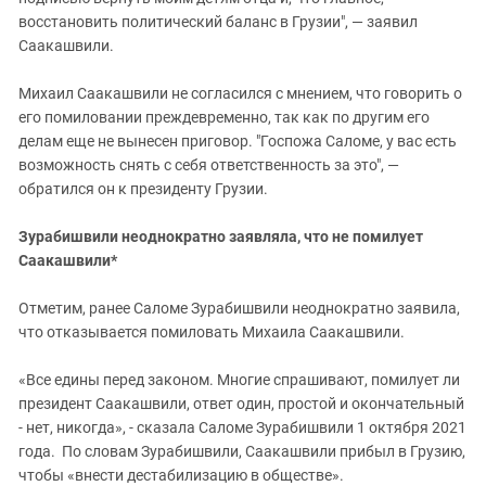
восстановить политический баланс в Грузии", — заявил
Саакашвили.
Михаил Саакашвили не согласился с мнением, что говорить о
его помиловании преждевременно, так как по другим его
делам еще не вынесен приговор. "Госпожа Саломе, у вас есть
возможность снять с себя ответственность за это", —
обратился он к президенту Грузии.
Зурабишвили неоднократно заявляла, что не помилует
Саакашвили*
Отметим, ранее Саломе Зурабишвили неоднократно заявила,
что отказывается помиловать Михаила Саакашвили.
«Все едины перед законом. Многие спрашивают, помилует ли
президент Саакашвили, ответ один, простой и окончательный
- нет, никогда», - сказала Саломе Зурабишвили 1 октября 2021
года. По словам Зурабишвили, Саакашвили прибыл в Грузию,
чтобы «внести дестабилизацию в обществе».