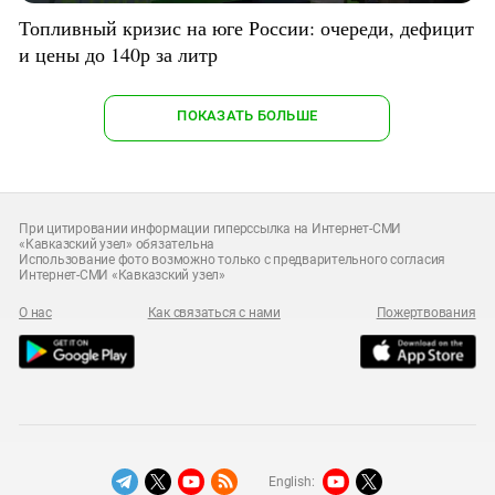
Топливный кризис на юге России: очереди, дефицит
и цены до 140р за литр
ПОКАЗАТЬ БОЛЬШЕ
При цитировании информации гиперссылка на Интернет-СМИ
«Кавказский узел» обязательна
Использование фото возможно только с предварительного согласия
Интернет-СМИ «Кавказский узел»
О нас
Как связаться с нами
Пожертвования
English: