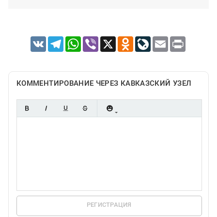
VK
Telegram
WhatsApp
Viber
X
Odnoklassniki
LiveJournal
Email
Print
КОММЕНТИРОВАНИЕ ЧЕРЕЗ КАВКАЗСКИЙ УЗЕЛ
РЕГИСТРАЦИЯ