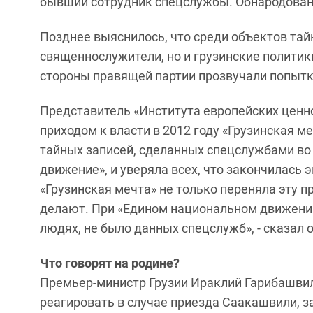
бывший сотрудник спецслужбы. Обнародование
Позднее выяснилось, что среди объектов тай
священнослужители, но и грузинские политик
стороны правящей партии прозвучали попытк
Представитель «Института европейских ценн
приходом к власти в 2012 году «Грузинская 
тайных записей, сделанных спецслужбами во
движение», и уверяла всех, что закончилась 
«Грузинская мечта» не только переняла эту пр
делают. При «Едином национальном движени
людях, не было данных спецслужб», - сказал о
Что говорят на родине?
Премьер-министр Грузии Ираклий Гарибашвили
реагировать в случае приезда Саакашвили, зая