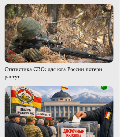
Статистика СВО: для юга России потери
растут