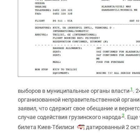
1
выборов в муниципальные органы власти
. 
организованной неправительственной организа
заявил, что сдержит свое обещание и верне
2
случае содействия грузинского народа
. Еще
билета Киев-Тбилиси
, датированный 2 ок