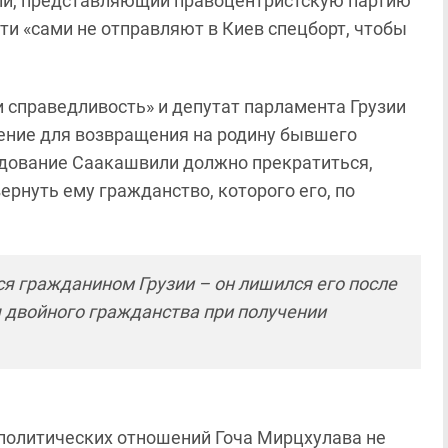
ли, представляющий правоцентристскую партию
сти «сами не отправляют в Киев спецборт, чтобы
 справедливость» и депутат парламента Грузии
ение для возвращения на родину бывшего
ледование Саакашвили должно прекратиться,
ернуть ему гражданство, которого его, по
я гражданином Грузии – он лишился его после
я двойного гражданства при получении
политических отношений Гоча Мирцхулава не