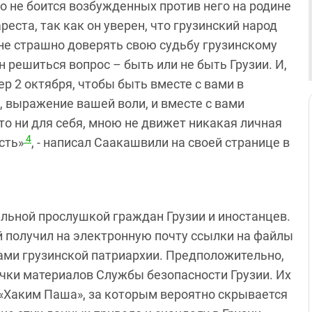
о не боится возбужденных против него на родине
еста, так как он уверен, что грузинский народ
 не страшно доверять свою судьбу грузинскому
 решиться вопрос – быть или не быть Грузии. И,
чер 2 октября, чтобы быть вместе с вами в
, выражение вашей воли, и вместе с вами
это ни для себя, мною не движет никакая личная
4
сть»
, - написал Саакашвили на своей странице в
альной прослушкой граждан Грузии и иностанцев.
ий получил на электронную почту ссылки на файлы
ами грузинской патриархии. Предположительно,
ечки материалов Службы безопасности Грузии. Их
«Хаким Паша», за которым вероятно скрывается