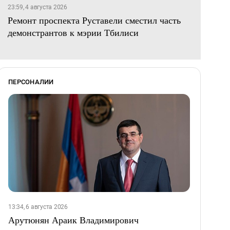
23:59, 4 августа 2026
Ремонт проспекта Руставели сместил часть
демонстрантов к мэрии Тбилиси
ПЕРСОНАЛИИ
13:34, 6 августа 2026
Арутюнян Араик Владимирович