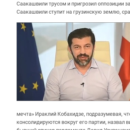
Саакашвили трусом и пригрозил оппозиции з
Саакашвили ступит на грузинскую землю, сра
мечта» Ираклий Кобахидзе, подразумевая, чт
консолидируются вокруг его партии, назвал 