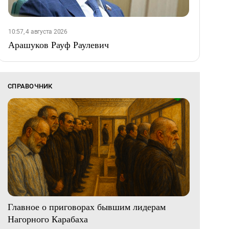
10:57, 4 августа 2026
Арашуков Рауф Раулевич
СПРАВОЧНИК
Главное о приговорах бывшим лидерам
Нагорного Карабаха