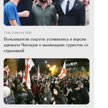
12:46, 5 августа 2026
Пользователи соцсети усомнились в версии
адвоката Чигладзе о махинациях туристок со
страховкой