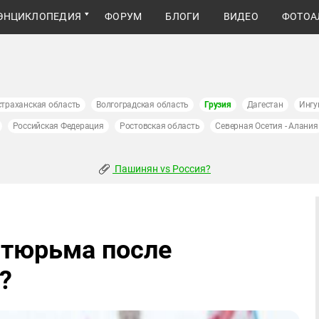
ЭНЦИКЛОПЕДИЯ
ФОРУМ
БЛОГИ
ВИДЕО
ФОТОА
страханская область
Волгоградская область
Грузия
Дагестан
Ингу
Российская Федерация
Ростовская область
Северная Осетия - Алания
Пашинян vs Россия?
 тюрьма после
?