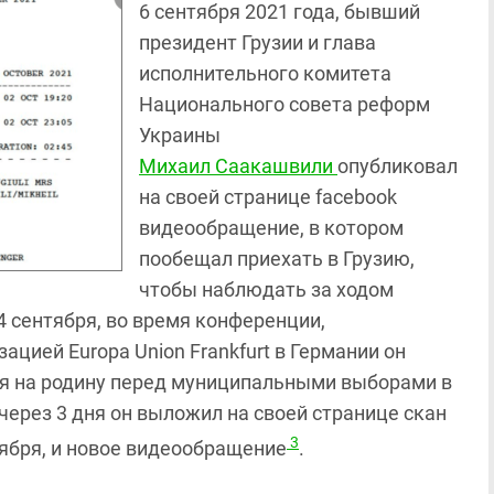
6 сентября 2021 года, бывший
президент Грузии и глава
исполнительного комитета
Национального совета реформ
Украины
Михаил Саакашвили
опубликовал
на своей странице facebook
видеообращение, в котором
пообещал приехать в Грузию,
чтобы наблюдать за ходом
24 сентября, во время конференции,
цией Europa Union Frankfurt в Германии он
тся на родину перед муниципальными выборами в
 через 3 дня он выложил на своей странице скан
3
тября, и новое видеообращение
.