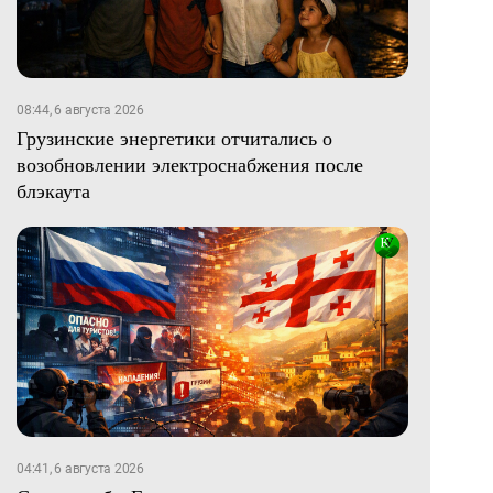
08:44, 6 августа 2026
Грузинские энергетики отчитались о
возобновлении электроснабжения после
блэкаута
04:41, 6 августа 2026