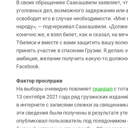
В своих обращениях Саакашвили заявляет, чт
уголовных дел, возможного задержания или ар
освободит его в случае необходимости. «Мне
народу», — подчеркивал Саакашвили. «Должен
конечно же, я взял билет, как и сказал, на ве
Тбилиси и вместе с вами защитить вашу волю
принять участие в спасении Грузии. Я делаю 
амбиция, желание получить какую-то должно
Facebook.
Фактор прослушки
На выборы очевидно повлияет
скандал
с тот
13 сентября 2021 года ряд грузинских издан
в интернете с записями слежки за священник
эти сведения были получены в результате ут
опубликовал пользователь под псевдонимом 