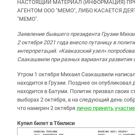
НАСТОЯЩИЙ МАТЕРИАЛ (ИНФОРМАЦИЯ) ПР
АГЕНТОМ ООО "МЕМО", ЛИБО КАСАЕТСЯ ДЕ
"МЕМО".
Заявление бывшего президента Грузии Михаи
2 октября 2021 года внесло путаницу в поли
интерпретаций. «Кавказский узел» попробова
Саакашвили при разных вариантах развития 
Утром 1 октября Михаил Саакашвили написал 
находится в Грузии. Позднее он опубликовал 
находится в Батуми. Политик призвал своих с
выборах 2 октября, а на следующий день собр
что намерен 2 октября
лично принять участие
Купил билет в Тбилиси