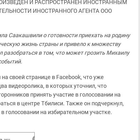
ОИЗВЕДЕН И РАСПРОСТРАНЕН ИНОСТРАННЫМ
ЯТЕЛЬНОСТИ ИНОСТРАННОГО АГЕНТА ООО
ла Саакашвили о готовности приехать на родину
тическую жизнь страны и привело к множеству
л разобраться в том, что может грозить Михаилу
событий.
на своей странице в Facebook, что уже
два видеоролика, в которых уточнил, что
торонников принять участие в голосовании на
аться в центре Тбилиси. Также он подчеркнул,
в голосовании на избирательном участке.