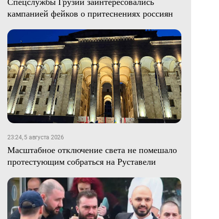
Спецслужбы Грузии заинтересовались
кампанией фейков о притеснениях россиян
23:24, 5 августа 2026
Масштабное отключение света не помешало
протестующим собраться на Руставели