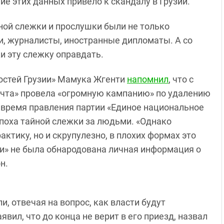
 этих данных привело к скандалу в Грузии.
ной слежки и прослушки были не только
и, журналисты, иностранные дипломаты. А со
и эту слежку оправдать.
остей Грузии» Мамука Жгенти
напомнил
, что с
мечта» провела «огромную кампанию» по удалению
 время правления партии «Единое национальное
эпоха тайной слежки за людьми. «Однако
актику, но и скрупулезно, в плохих формах это
и» не была обнародована личная информация о
н.
, отвечая на вопрос, как власти будут
вил, что до конца не верит в его приезд, назвал