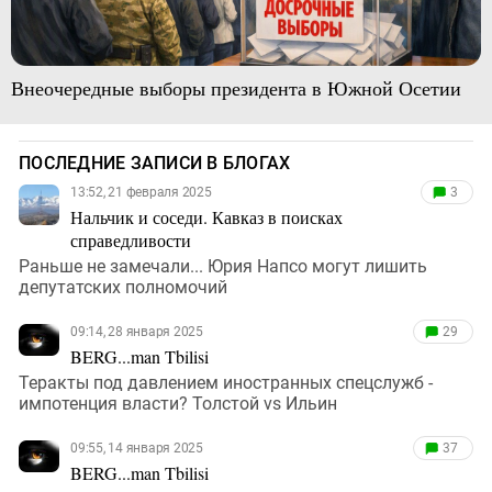
Внеочередные выборы президента в Южной Осетии
ПОСЛЕДНИЕ ЗАПИСИ В БЛОГАХ
13:52, 21 февраля 2025
3
Нальчик и соседи. Кавказ в поисках
справедливости
Раньше не замечали... Юрия Напсо могут лишить
депутатских полномочий
09:14, 28 января 2025
29
BERG...man Tbilisi
Теракты под давлением иностранных спецслужб -
импотенция власти? Толстой vs Ильин
09:55, 14 января 2025
37
BERG...man Tbilisi