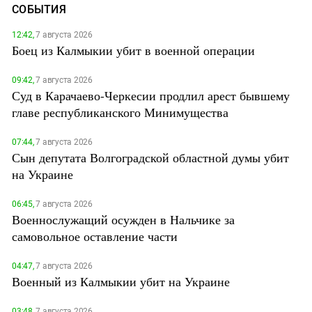
СОБЫТИЯ
12:42,
7 августа 2026
Боец из Калмыкии убит в военной операции
09:42,
7 августа 2026
Суд в Карачаево-Черкесии продлил арест бывшему
главе республиканского Минимущества
07:44,
7 августа 2026
Сын депутата Волгоградской областной думы убит
на Украине
06:45,
7 августа 2026
Военнослужащий осужден в Нальчике за
самовольное оставление части
04:47,
7 августа 2026
Военный из Калмыкии убит на Украине
03:48,
7 августа 2026