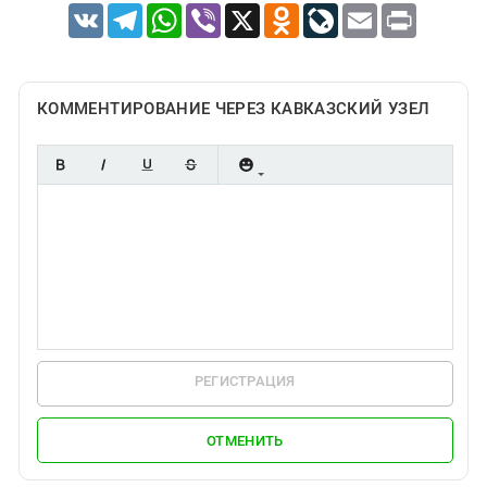
VK
Telegram
WhatsApp
Viber
X
Odnoklassniki
LiveJournal
Email
Print
КОММЕНТИРОВАНИЕ ЧЕРЕЗ КАВКАЗСКИЙ УЗЕЛ
РЕГИСТРАЦИЯ
ОТМЕНИТЬ