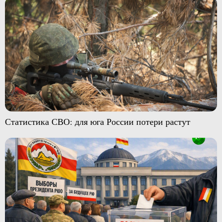
Статистика СВО: для юга России потери растут