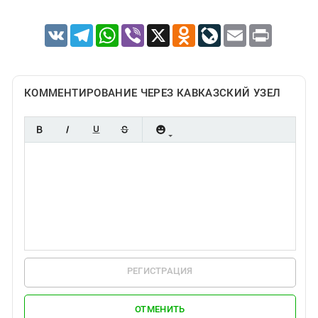
VK
Telegram
WhatsApp
Viber
X
Odnoklassniki
LiveJournal
Email
Print
КОММЕНТИРОВАНИЕ ЧЕРЕЗ КАВКАЗСКИЙ УЗЕЛ
РЕГИСТРАЦИЯ
ОТМЕНИТЬ