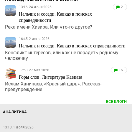
13:16, 24 июня 2026
2
Нальчик и соседи. Кавказ в поисках
справедливости
Река имени Хизира. Или что-то другое?
16:45, 2 июня 2026
Нальчик и соседи. Кавказ в поисках справедливости
Конфликт интересов, или как не порадеть родному
человечку
17:53, 27 мая 2026
16
Горы слов. Литература Кавказа
Ислам Ханипаев, «Красный царь». Рассказ-
предупреждение
ВСЕ БЛОГИ
АНАЛИТИКА
13:13, 1 июля 2026