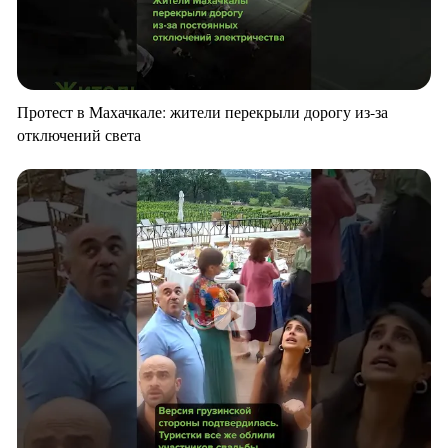
Протест в Махачкале: жители перекрыли дорогу из-за
отключений света