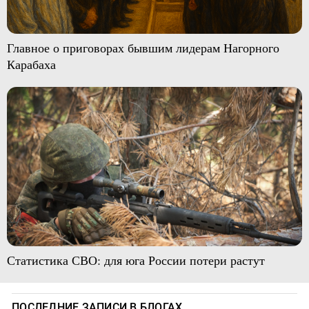
Главное о приговорах бывшим лидерам Нагорного
Карабаха
Статистика СВО: для юга России потери растут
ПОСЛЕДНИЕ ЗАПИСИ В БЛОГАХ