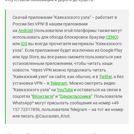
Скачай приложение "Кавказского узла" – работает в
России без VPN! В нашем приложении
на
Android
(пользователи этой платформы также могут
использовать для обхода блокировок браузер
CENO
)
или
IOS
вы всегда прочитаете материалы "Кавказского
узла". Если приложение будет исключено из Google Play
или App Store, вы все равно сможете пользоваться уже
установленным приложением, чтобы читать наши
новости. Через VPN можно продолжать читать
"Кавказский узел" на сайте, как обычно, и в
Twitter
, а без
установки VPN – в
Telegram
. Можно смотреть видео
"Кавказского узла" на
YouTube
и оставаться на связи в
соцсетях "
ВКонтакте
" и "
Одноклассники
". Пользователи
WhatsApp* могут присылать сообщения на номер +49
157 72317856, пользователи Telegram – на тот же номер
или писать @Caucasian_Knot.