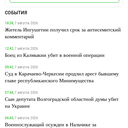
СОБЫТИЯ
18:38,
7 августа 2026
Житель Ингушетии получил срок за антисемитский
комментарий
12:42,
7 августа 2026
Боец из Калмыкии убит в военной операции
09:42,
7 августа 2026
Суд в Карачаево-Черкесии продлил арест бывшему
главе республиканского Минимущества
07:44,
7 августа 2026
Сын депутата Волгоградской областной думы убит
на Украине
06:45,
7 августа 2026
Военнослужащий осужден в Нальчике за