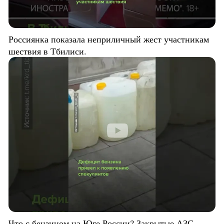
Россиянка показала неприличный жест участникам
шествия в Тбилиси.
Что с бензином на Юге России? Закрытые АЗС,