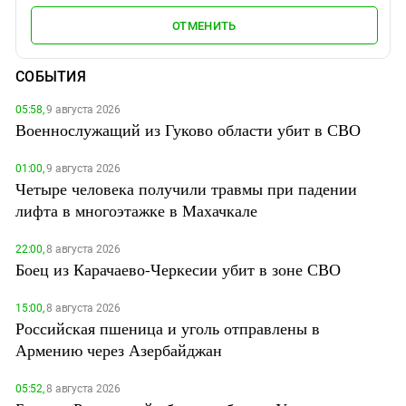
ОТМЕНИТЬ
СОБЫТИЯ
05:58,
9 августа 2026
Военнослужащий из Гуково области убит в СВО
01:00,
9 августа 2026
Четыре человека получили травмы при падении
лифта в многоэтажке в Махачкале
22:00,
8 августа 2026
Боец из Карачаево-Черкесии убит в зоне СВО
15:00,
8 августа 2026
Российская пшеница и уголь отправлены в
Армению через Азербайджан
05:52,
8 августа 2026