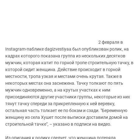
2 февраля в
Instagram-паблике dagizvestiyaa был опубликован ролик, на
кадрах которого показана группа из нескольких десятков
мужчин, которая катит по горной тропе строительную тачку, в
которой сидит женщина. Действие происходит в горной
местности, тропа узкая и местами очень крутая. Также в
некоторых местах она заснежена. Тачку толкают по пять
мужчин одновременно, а на крутых участках к ним
присоединяются другие участники группы, некоторые из них
тянут тачку спереди за прикрепленную к ней веревку,
остальная часть толкает ее по бокам и сзади. "Беременную
женщину из села Хушет после выписки доставили домой на
строительной тачке", – указано в подписи на видео.
Из описания к ролику следует, что женщина потеряла