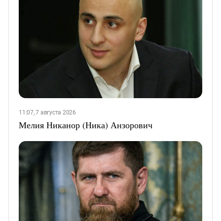
11:07, 7 августа 2026
Мелия Никанор (Ника) Анзорович