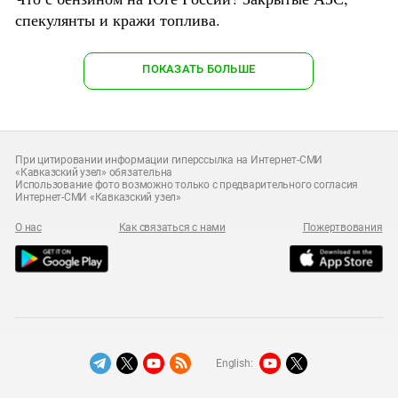
спекулянты и кражи топлива.
ПОКАЗАТЬ БОЛЬШЕ
При цитировании информации гиперссылка на Интернет-СМИ
«Кавказский узел» обязательна
Использование фото возможно только с предварительного согласия
Интернет-СМИ «Кавказский узел»
О нас
Как связаться с нами
Пожертвования
English: