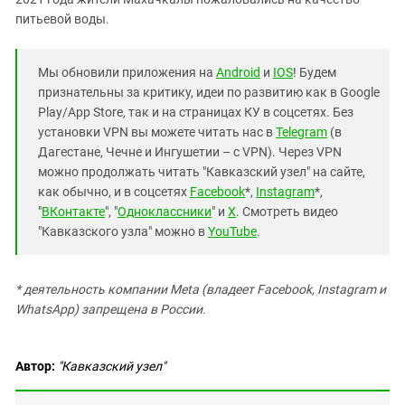
питьевой воды.
Мы обновили приложения на
Android
и
IOS
! Будем
признательны за критику, идеи по развитию как в Google
Play/App Store, так и на страницах КУ в соцсетях. Без
установки VPN вы можете читать нас в
Telegram
(в
Дагестане, Чечне и Ингушетии – с VPN). Через VPN
можно продолжать читать "Кавказский узел" на сайте,
как обычно, и в соцсетях
Facebook
*,
Instagram
*,
"
ВКонтакте
", "
Одноклассники
" и
X
. Смотреть видео
"Кавказского узла" можно в
YouTube
.
* деятельность компании Meta (владеет Facebook, Instagram и
WhatsApp) запрещена в России.
Автор:
"Кавказский узел"