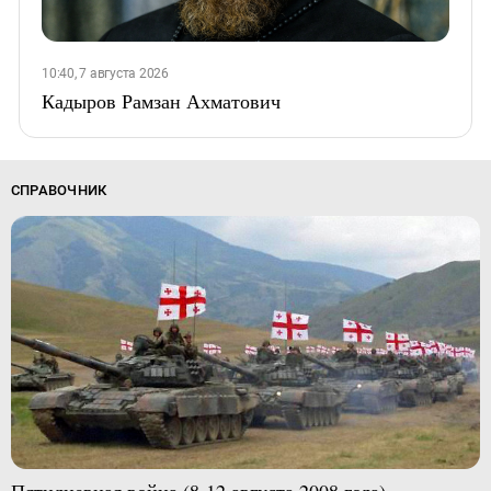
10:40, 7 августа 2026
Кадыров Рамзан Ахматович
СПРАВОЧНИК
Пятидневная война (8-12 августа 2008 года)