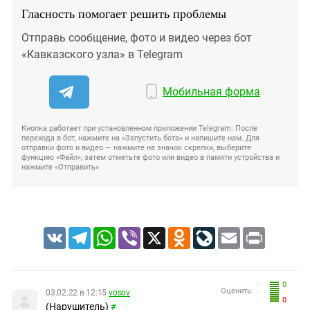
Гласность помогает решить проблемы
Отправь сообщение, фото и видео через бот
«Кавказского узла» в Telegram
Мобильная форма
Кнопка работает при установленном приложении Telegram. После
перехода в бот, нажмите на «Запустить бота» и напишите нам. Для
отправки фото и видео — нажмите на значок скрепки, выберите
функцию «Файл», затем отметьте фото или видео в памяти устройства и
нажмите «Отправить».
VK
Telegram
WhatsApp
Viber
X
Odnoklassniki
LiveJournal
Email
Print
0
Оценить:
03.02.22 в 12:15
vosov
0
(Нарушитель)
#