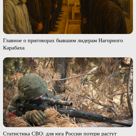
Главное о приговорах бывшим лидерам Нагорного
Карабаха
Статистика СВО: для юга России потери растут