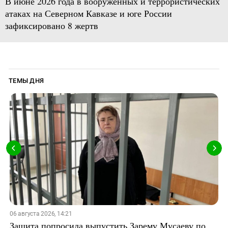
В июне 2026 года в вооруженных и террористических
атаках на Северном Кавказе и юге России
зафиксировано 8 жертв
ТЕМЫ ДНЯ
06 августа 2026, 14:21
Защита попросила выпустить Зарему Мусаеву по