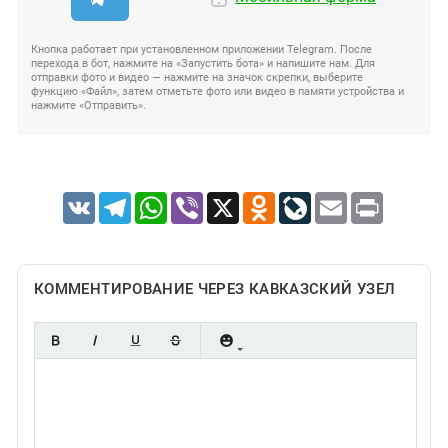
Кнопка работает при установленном приложении Telegram. После
перехода в бот, нажмите на «Запустить бота» и напишите нам. Для
отправки фото и видео — нажмите на значок скрепки, выберите
функцию «Файл», затем отметьте фото или видео в памяти устройства и
нажмите «Отправить».
VK
Telegram
WhatsApp
Viber
X
Odnoklassniki
LiveJournal
Email
Print
КОММЕНТИРОВАНИЕ ЧЕРЕЗ КАВКАЗСКИЙ УЗЕЛ