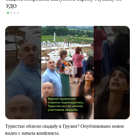
УДО
Туристки облили свадьбу в Грузии? Опубликовано новое
видео с начала конфликта.