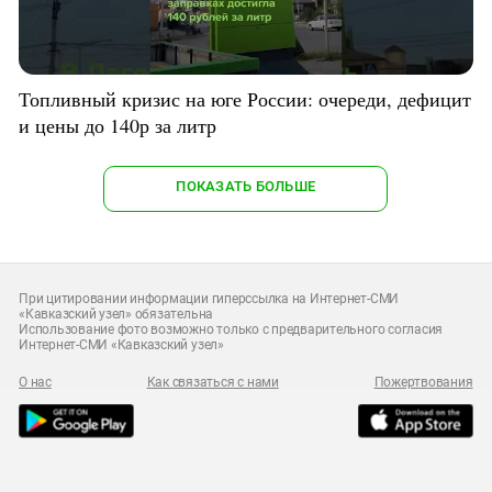
Топливный кризис на юге России: очереди, дефицит
и цены до 140р за литр
ПОКАЗАТЬ БОЛЬШЕ
При цитировании информации гиперссылка на Интернет-СМИ
«Кавказский узел» обязательна
Использование фото возможно только с предварительного согласия
Интернет-СМИ «Кавказский узел»
О нас
Как связаться с нами
Пожертвования