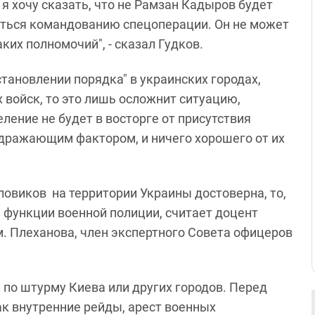
 я хочу сказать, что не Рамзан Кадыров будет
няться командованию спецоперации. Он не может
ких полномочий", - сказал Гудков.
становлении порядка" в украинских городах,
 войск, то это лишь осложнит ситуацию,
ление не будет в восторге от присутствия
здражающим фактором, и ничего хорошего от их
ловиков на территории Украины достоверна, то,
м функции военной полиции, считает доцент
. Плеханова, член экспертного Совета офицеров
и по штурму Киева или других городов. Перед
ак внутренние рейды, арест военных