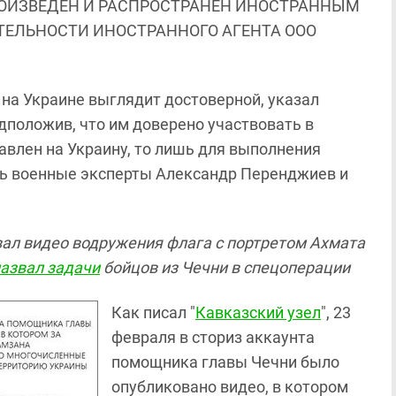
ОИЗВЕДЕН И РАСПРОСТРАНЕН ИНОСТРАННЫМ
ЯТЕЛЬНОСТИ ИНОСТРАННОГО АГЕНТА ООО
на Украине выглядит достоверной, указал
дположив, что им доверено участвовать в
авлен на Украину, то лишь для выполнения
сь военные эксперты Александр Перенджиев и
ал видео водружения флага с портретом Ахмата
азвал задачи
бойцов из Чечни в спецоперации
Как писал "
Кавказский узел
", 23
февраля в сториз аккаунта
помощника главы Чечни было
опубликовано видео, в котором