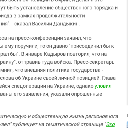
гут быть установление общественного порядка и
риода в рамках продолжительности
ия", - сказал Василий Дандыкин.
ов на пресс-конференции заявил, что
бы ему поручили, то он давно "присоединил бы к
рал бы". В январе Кадыров повторил, что на
раину", отправив туда войска. Пресс-секретарь
мнил, что внешняя политика государства -
слова об Украине своей личной позицией. Глава
ейся спецоперации на Украине, однако
уловил
ованы его заявления, указали опрошенные
олитическую и общественную жизнь регионов юга
зел" публикует на тематической странице "
Эхо