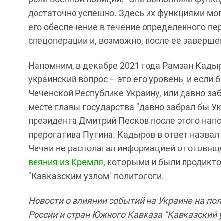
достаточно успешно. Здесь их функциями мо
его обеспечение в течение определенного пе
спецоперации и, возможно, после ее завершен
Напомним, в декабре 2021 года Рамзан Кадыр
украинский вопрос – это его уровень, и если 
Чеченской Республике Украину, или давно заб
месте главы государства "давно забрал бы Ук
президента Дмитрий Песков после этого напо
прерогатива Путина. Кадыров в ответ назвал 
Чечни не располагал информацией о готовящ
веяния из Кремля
, которыми и были продикт
"Кавказским узлом" политологи.
Новости о влиянии событий на Украине на п
России и стран Южного Кавказа "Кавказский у