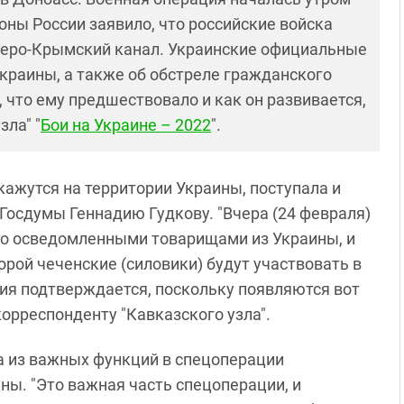
оны России заявило, что российские войска
веро-Крымский канал. Украинские официальные
Украины, а также об обстреле гражданского
, что ему предшествовало и как он развивается,
зла" "
Бои на Украине – 2022
".
кажутся на территории Украины, поступала и
Госдумы Геннадию Гудкову. "Вчера (24 февраля)
шо осведомленными товарищами из Украины, и
рой чеченские (силовики) будут участвовать в
ия подтверждается, поскольку появляются вот
орреспонденту "Кавказского узла".
а из важных функций в спецоперации
ны. "Это важная часть спецоперации, и