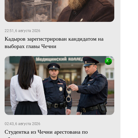
22:51, 6 августа 2026
Кадыров зарегистрирован кандидатом на
выборах главы Чечни
02:43, 6 августа 2026
Студентка из Чечни арестована по