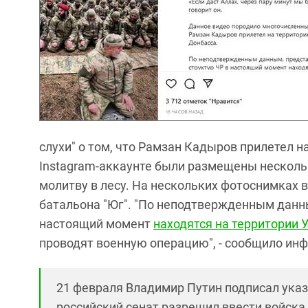
слухи" о том, что Рамзан Кадыров прилетел н
Instаgram-аккаунте были размещены несколь
молитву в лесу. На нескольких фотоснимках 
батальона "Юг". "По неподтвержденным данн
настоящий момент
находятся на территории 
проводят военную операцию", - сообщило ин
21 февраля Владимир Путин подписал указ
российский сенат разрешил ввести войска