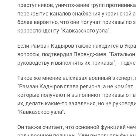
преступников, уничтожение групп противник
перекрытие каналов снабжения украинской а
более вероятно, что они получат приказы по за
корреспонденту "Кавказского узла".
Если Рамзан Кадыров также находится в Укра
вопросы, подтвердил Перенджиев. "Батальон
руководству и выполнять их приказы", - подче
Такое же мнение высказал военный эксперт, 
"Рамзан Кадыров глава региона, а не комбат
которые получают и выполняют приказы от 
их, делать какие-то заявления, но не руковод
"Кавказскоо узла".
Он также считает, что основной функцией че
роли военной полиции. "Они выполняли функц