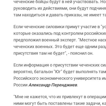
чеченские бойцы будут в ней участвовать. Но
руководить их действиями, они будут подчи
там находиться и давать приказы, не имеет та
Если чеченские силовики примут участие в "у
которые оказались под контролем российских
предположил военный эксперт. "Местное насе
чеченских военных. Это будет еще одним ра
присутствия там не будет", - пояснил он.
Если информация о присутствии чеченских си
вероятно, батальон "Юг" будет выполнять та
Российского экономического университета им
России
Александр Перенджиев
.
"Мне не кажется, что их привлекут в операци
ними могут быть поставлены такие задачи, к