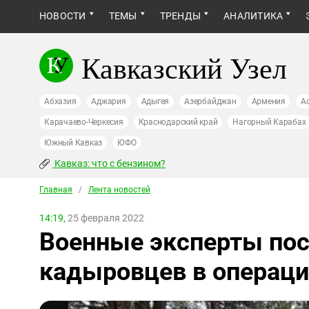
НОВОСТИ
ТЕМЫ
ТРЕНДЫ
АНАЛИТИКА
Кавказский Узел
Абхазия
Аджария
Адыгея
Азербайджан
Армения
А
Карачаево-Черкесия
Краснодарский край
Нагорный Карабах
Южный Кавказ
ЮФО
Кавказ: что с бензином?
Главная
/
Лента новостей
14:19,
25 февраля 2022
Военные эксперты пос
кадыровцев в операци