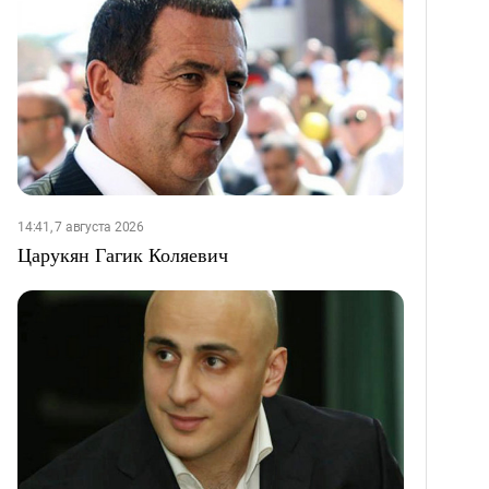
14:41, 7 августа 2026
Царукян Гагик Коляевич