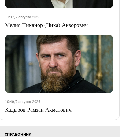
11:07, 7 августа 2026
Мелия Никанор (Ника) Анзорович
10:40, 7 августа 2026
Кадыров Рамзан Ахматович
СПРАВОЧНИК