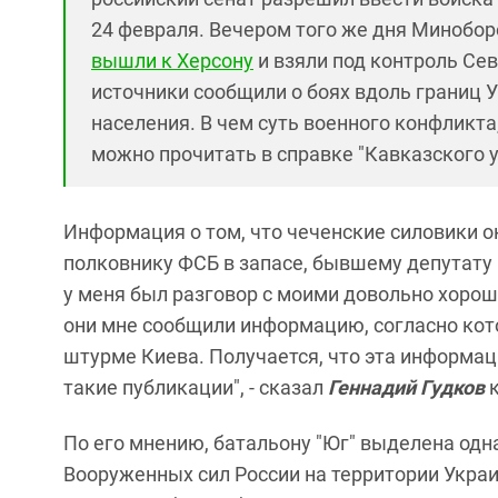
24 февраля. Вечером того же дня Минобор
вышли к Херсону
и взяли под контроль Се
источники сообщили о боях вдоль границ 
населения. В чем суть военного конфликта
можно прочитать в справке "Кавказского у
Информация о том, что чеченские силовики о
полковнику ФСБ в запасе, бывшему депутату 
у меня был разговор с моими довольно хоро
они мне сообщили информацию, согласно кото
штурме Киева. Получается, что эта информац
такие публикации", - сказал
Геннадий Гудков
к
По его мнению, батальону "Юг" выделена одн
Вооруженных сил России на территории Украи