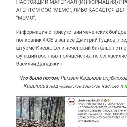
НАСТОЯЩИЙ МАТЕРИАЛ (ИНФОРМАЦИЯ) ПР
АГЕНТОМ ООО "МЕМО", ЛИБО КАСАЕТСЯ ДЕ
"МЕМО".
Информация о присутствии чеченских бойцов 
полковник ФСБ в запасе Дмитрий Гудков, пре
штурме Киева. Если чеченский батальон отпр
функций военных полицейских, не согласили
Василий Дандыкин.
Что было потом:
Рамзан Кадыров опубликов
Кадырова над
частью и
н
украинской
воинской