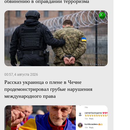
обвинению в оправдании терроризма
00:57, 4 августа 2026
Рассказ украинца о плене в Чечне
продемонстрировал грубые нарушения
международного права