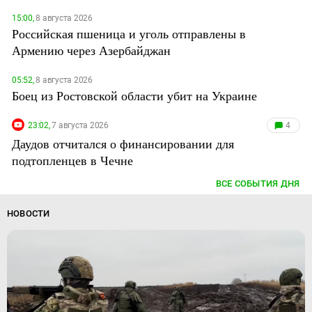
15:00,
8 августа 2026
Российская пшеница и уголь отправлены в
Армению через Азербайджан
05:52,
8 августа 2026
Боец из Ростовской области убит на Украине
23:02,
7 августа 2026
4
Даудов отчитался о финансировании для
подтопленцев в Чечне
ВСЕ СОБЫТИЯ ДНЯ
НОВОСТИ