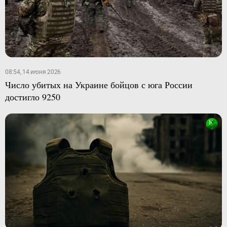
08:54, 14 июня 2026
Число убитых на Украине бойцов с юга России
достигло 9250