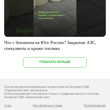
Что с бензином на Юге России? Закрытые АЗС,
спекулянты и кражи топлива.
ПОКАЗАТЬ БОЛЬШЕ
При цитировании информации гиперссылка на Интернет-СМИ
«Кавказский узел» обязательна
Использование фото возможно только с предварительного согласия
Интернет-СМИ «Кавказский узел»
О нас
Как связаться с нами
Пожертвования