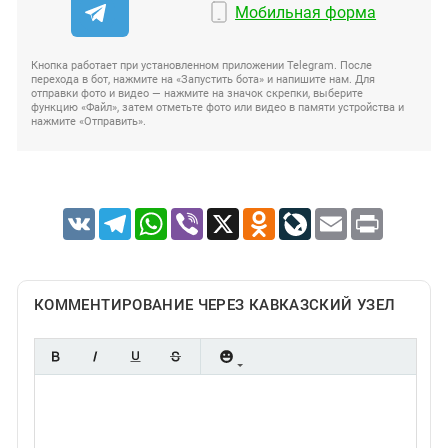
Мобильная форма
Кнопка работает при установленном приложении Telegram. После
перехода в бот, нажмите на «Запустить бота» и напишите нам. Для
отправки фото и видео — нажмите на значок скрепки, выберите
функцию «Файл», затем отметьте фото или видео в памяти устройства и
нажмите «Отправить».
VK
Telegram
WhatsApp
Viber
X
Odnoklassniki
LiveJournal
Email
Print
КОММЕНТИРОВАНИЕ ЧЕРЕЗ КАВКАЗСКИЙ УЗЕЛ