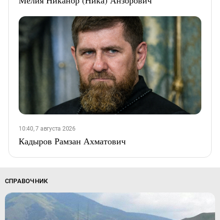
Мелия Никанор (Ника) Анзорович
10:40, 7 августа 2026
Кадыров Рамзан Ахматович
СПРАВОЧНИК