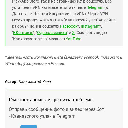
Play/App Store, так и на страницах КУ в соцсетях. Без
установки VPN вы можете читать нас в
Telegram
(в
Дагестане, Чечне и Ингушетии – с VPN). Через VPN
можно продолжать читать "Кавказский узел" на сайте,
как обычно, и в соцсетях
Facebook
*,
Instagram
*,
"
ВКонтакте
", "
Одноклассники
" и
X
. Смотреть видео
"Кавказского узла" можно в
YouTube
.
* деятельность компании Meta (владеет Facebook, Instagram и
WhatsApp) запрещена в России.
Автор:
Кавказский Узел
Гласность помогает решить проблемы
Отправь сообщение, фото и видео через бот
«Кавказского узла» в Telegram