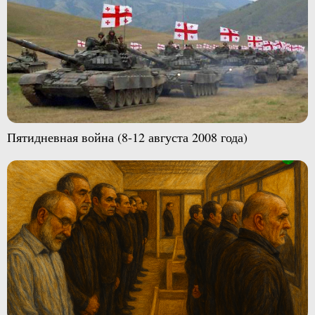
Пятидневная война (8-12 августа 2008 года)