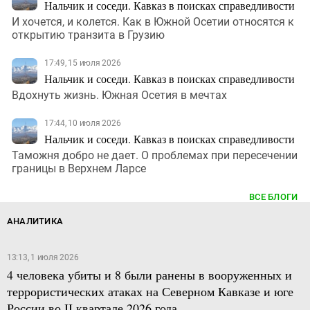
Нальчик и соседи. Кавказ в поисках справедливости
И хочется, и колется. Как в Южной Осетии относятся к
открытию транзита в Грузию
17:49, 15 июля 2026
Нальчик и соседи. Кавказ в поисках справедливости
Вдохнуть жизнь. Южная Осетия в мечтах
17:44, 10 июля 2026
Нальчик и соседи. Кавказ в поисках справедливости
Таможня добро не дает. О проблемах при пересечении
границы в Верхнем Ларсе
ВСЕ БЛОГИ
АНАЛИТИКА
13:13, 1 июля 2026
4 человека убиты и 8 были ранены в вооруженных и
террористических атаках на Северном Кавказе и юге
России во II квартале 2026 года