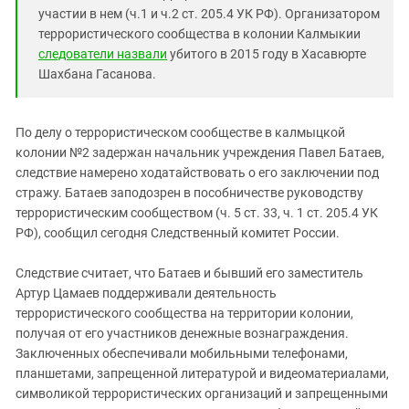
участии в нем (ч.1 и ч.2 ст. 205.4 УК РФ). Организатором
террористического сообщества в колонии Калмыкии
следователи назвали
убитого в 2015 году в Хасавюрте
Шахбана Гасанова.
По делу о террористическом сообществе в калмыцкой
колонии №2 задержан начальник учреждения Павел Батаев,
следствие намерено ходатайствовать о его заключении под
стражу. Батаев заподозрен в пособничестве руководству
террористическим сообществом (ч. 5 ст. 33, ч. 1 ст. 205.4 УК
РФ), сообщил сегодня Следственный комитет России.
Следствие считает, что Батаев и бывший его заместитель
Артур Цамаев поддерживали деятельность
террористического сообщества на территории колонии,
получая от его участников денежные вознаграждения.
Заключенных обеспечивали мобильными телефонами,
планшетами, запрещенной литературой и видеоматериалами,
символикой террористических организаций и запрещенными