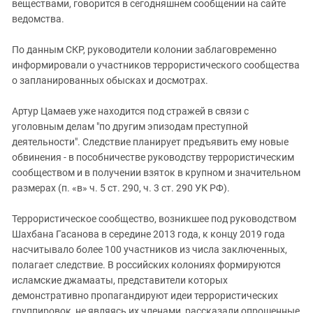
веществами, говорится в сегодняшнем сообщении на сайте
ведомства.
По данным СКР, руководители колонии заблаговременно
информировали о участников террористического сообщества
о запланированных обысках и досмотрах.
Артур Цамаев уже находится под стражей в связи с
уголовным делам "по другим эпизодам преступной
деятельности". Следствие планирует предъявить ему новые
обвинения - в пособничестве руководству террористическим
сообществом и в получении взяток в крупном и значительном
размерах (п. «в» ч. 5 ст. 290, ч. 3 ст. 290 УК РФ).
Террористическое сообщество, возникшее под руководством
Шахбана Гасанова в середине 2013 года, к концу 2019 года
насчитывало более 100 участников из числа заключенных,
полагает следствие. В российских колониях формируются
исламские джамааты, представители которых
демонстративно пропагандируют идеи террористических
группировок, не являясь их членами, рассказали опрошенные