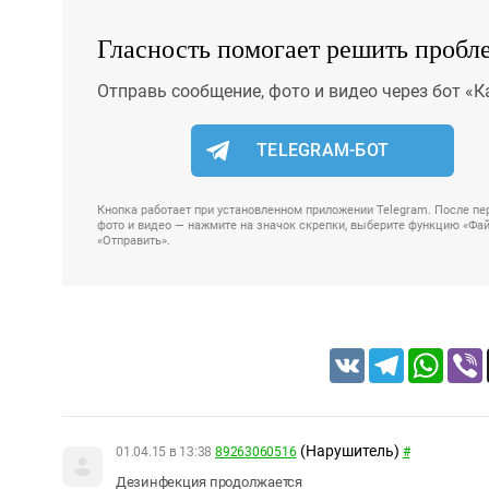
Гласность помогает решить пробл
Отправь сообщение, фото и видео через бот «К
TELEGRAM-БОТ
Кнопка работает при установленном приложении Telegram. После пер
фото и видео — нажмите на значок скрепки, выберите функцию «Файл
«Отправить».
VK
Telegram
Whats
(Нарушитель)
01.04.15 в 13:38
89263060516
#
Дезинфекция продолжается