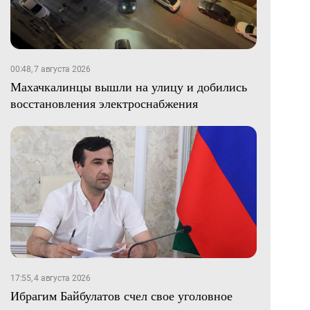
00:48, 7 августа 2026
Махачкалинцы вышли на улицу и добились
восстановления электроснабжения
17:55, 4 августа 2026
Ибрагим Байбулатов счел свое уголовное