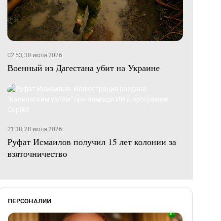
02:53, 30 июля 2026
Военный из Дагестана убит на Украине
21:38, 28 июля 2026
Руфат Исмаилов получил 15 лет колонии за
взяточничество
ПЕРСОНАЛИИ