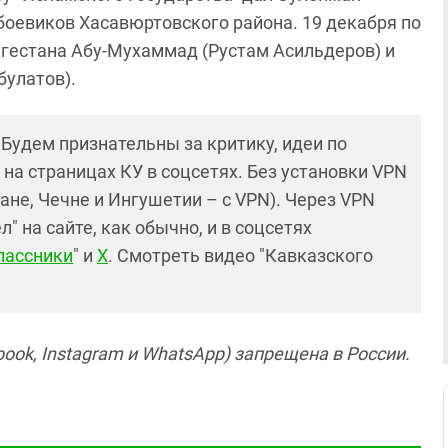
боевиков Хасавюртовского района. 19 декабря по
гестана Абу-Мухаммад (Рустам Асильдеров) и
улатов).
! Будем признательны за критику, идеи по
и на страницах КУ в соцсетях. Без установки VPN
ане, Чечне и Ингушетии – с VPN). Через VPN
 на сайте, как обычно, и в соцсетях
лассники
" и
X
. Смотреть видео "Кавказского
ook, Instagram и WhatsApp) запрещена в России.