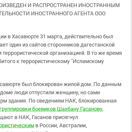
ОИЗВЕДЕН И РАСПРОСТРАНЕН ИНОСТРАННЫМ
ЯТЕЛЬНОСТИ ИНОСТРАННОГО АГЕНТА ООО
ии в Хасавюрте 31 марта, действительно был
ает один из сайтов сторонников дагестанской
и террористической организацией. В то же время
битого к террористическому "Исламскому
Хасавюрте был блокирован жилой дом. По данным
 доме люди отпустили женщину, но сами
урм здания. По сведениям НАК, блокированная
 группировки боевиков Шахбану Гасанову,
бщают в НАК, Гасанов присягнул
ористическим
в России, Австралии,