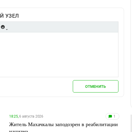
Й УЗЕЛ
ОТМЕНИТЬ
18:25,
6 августа 2026
1
Житель Махачкалы заподозрен в реабилитации
нацизма