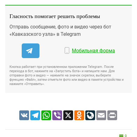
Гласность помогает решить проблемы
Отправь сообщение, фото и видео через бот
«Кавказского узла» в Telegram
Мобильная форма
Кнопка работает при установленном приложении Telegram. После
перехода в бот, нажмите на «Запустить бота» и напишите нам. Для
отправки фото и видео — нажмите на значок скрепки, выберите
функцию «Файл», затем отметьте фото или видео в памяти устройства и
нажмите «Отправить».
VK
Telegram
WhatsApp
Viber
X
Odnoklassniki
LiveJournal
Email
Print
0