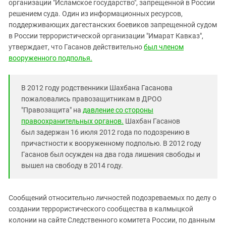
организации "Исламское государство", запрещенной в России
решением суда. Один из информационных ресурсов,
поддерживающих дагестанских боевиков запрещенной судом
в России террористической организации "Имарат Кавказ",
утверждает, что Гасанов действительно
был членом
вооруженного подполья.
В 2012 году родственники Шахбана Гасанова
пожаловались правозащитникам в ДРОО
"Правозащита" на
давление со стороны
правоохранительных органов.
Шахбан Гасанов
был задержан 16 июля 2012 года по подозрению в
причастности к вооруженному подполью. В 2012 году
Гасанов был осужден на два года лишения свободы и
вышел на свободу в 2014 году.
Сообщений относительно личностей подозреваемых по делу о
создании террористического сообщества в калмыцкой
колонии на сайте Следственного комитета России, по данным