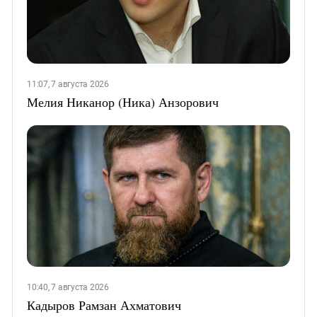
11:07, 7 августа 2026
Мелия Никанор (Ника) Анзорович
10:40, 7 августа 2026
Кадыров Рамзан Ахматович