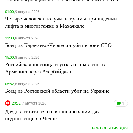
01:00,
9 августа 2026
Четыре человека получили травмы при падении
лифта в многоэтажке в Махачкале
22:00,
8 августа 2026
Боец из Карачаево-Черкесии убит в зоне СВО
15:00,
8 августа 2026
Российская пшеница и уголь отправлены в
Армению через Азербайджан
05:52,
8 августа 2026
Боец из Ростовской области убит на Украине
23:02,
7 августа 2026
4
Даудов отчитался о финансировании для
подтопленцев в Чечне
ВСЕ СОБЫТИЯ ДНЯ