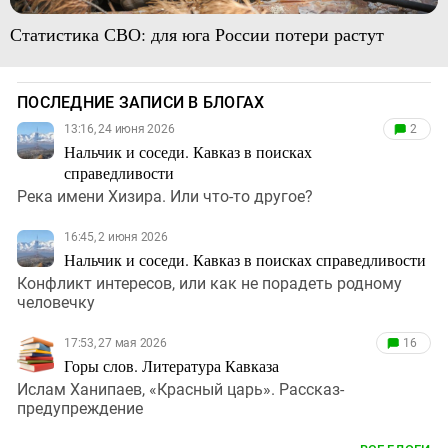
Статистика СВО: для юга России потери растут
ПОСЛЕДНИЕ ЗАПИСИ В БЛОГАХ
13:16, 24 июня 2026
2
Нальчик и соседи. Кавказ в поисках
справедливости
Река имени Хизира. Или что-то другое?
16:45, 2 июня 2026
Нальчик и соседи. Кавказ в поисках справедливости
Конфликт интересов, или как не порадеть родному
человечку
17:53, 27 мая 2026
16
Горы слов. Литература Кавказа
Ислам Ханипаев, «Красный царь». Рассказ-
предупреждение