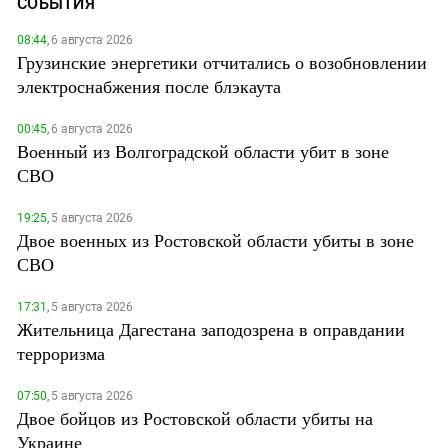
СОБЫТИЯ
08:44,
6 августа 2026
Грузинские энергетики отчитались о возобновлении
электроснабжения после блэкаута
00:45,
6 августа 2026
Военный из Волгоградской области убит в зоне
СВО
19:25,
5 августа 2026
Двое военных из Ростовской области убиты в зоне
СВО
17:31,
5 августа 2026
Жительница Дагестана заподозрена в оправдании
терроризма
07:50,
5 августа 2026
Двое бойцов из Ростовской области убиты на
Украине