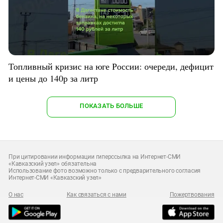
Топливный кризис на юге России: очереди, дефицит
и цены до 140р за литр
ПОКАЗАТЬ БОЛЬШЕ
При цитировании информации гиперссылка на Интернет-СМИ
«Кавказский узел» обязательна
Использование фото возможно только с предварительного согласия
Интернет-СМИ «Кавказский узел»
О нас
Как связаться с нами
Пожертвования