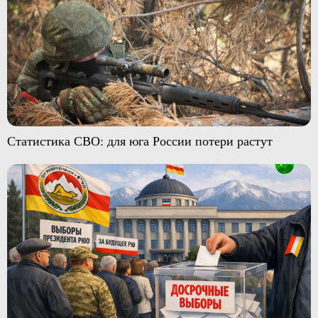
Статистика СВО: для юга России потери растут