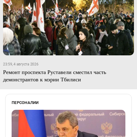
23:59, 4 августа 2026
Ремонт проспекта Руставели сместил часть
демонстрантов к мэрии Тбилиси
ПЕРСОНАЛИИ