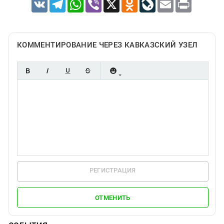
VK
Telegram
WhatsApp
Viber
X
Odnoklassniki
LiveJournal
Email
Print
КОММЕНТИРОВАНИЕ ЧЕРЕЗ КАВКАЗСКИЙ УЗЕЛ
РЕГИСТРАЦИЯ
ОТМЕНИТЬ