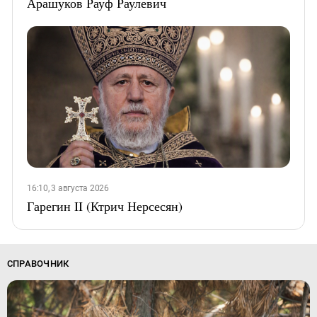
Арашуков Рауф Раулевич
16:10, 3 августа 2026
Гарегин II (Ктрич Нерсесян)
СПРАВОЧНИК