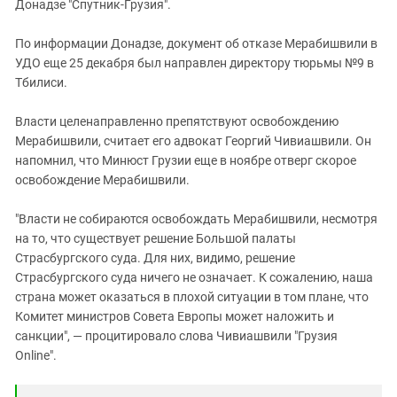
Донадзе "Спутник-Грузия".
По информации Донадзе, документ об отказе Мерабишвили в
УДО еще 25 декабря был направлен директору тюрьмы №9 в
Тбилиси.
Власти целенаправленно препятствуют освобождению
Мерабишвили, считает его адвокат Георгий Чивиашвили. Он
напомнил, что Минюст Грузии еще в ноябре отверг скорое
освобождение Мерабишвили.
"Власти не собираются освобождать Мерабишвили, несмотря
на то, что существует решение Большой палаты
Страсбургского суда. Для них, видимо, решение
Страсбургского суда ничего не означает. К сожалению, наша
страна может оказаться в плохой ситуации в том плане, что
Комитет министров Совета Европы может наложить и
санкции", — процитировало слова Чивиашвили "Грузия
Online".