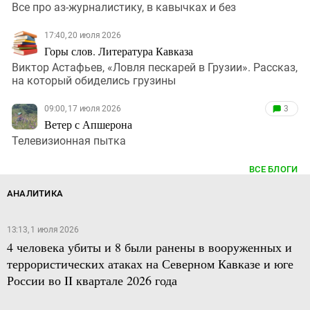
Все про аз-журналистику, в кавычках и без
17:40, 20 июля 2026
Горы слов. Литература Кавказа
Виктор Астафьев, «Ловля пескарей в Грузии». Рассказ,
на который обиделись грузины
09:00, 17 июля 2026
3
Ветер с Апшерона
Телевизионная пытка
ВСЕ БЛОГИ
АНАЛИТИКА
13:13, 1 июля 2026
4 человека убиты и 8 были ранены в вооруженных и
террористических атаках на Северном Кавказе и юге
России во II квартале 2026 года