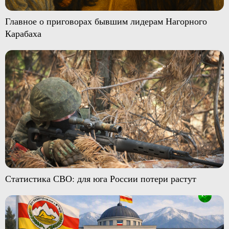
Главное о приговорах бывшим лидерам Нагорного
Карабаха
Статистика СВО: для юга России потери растут