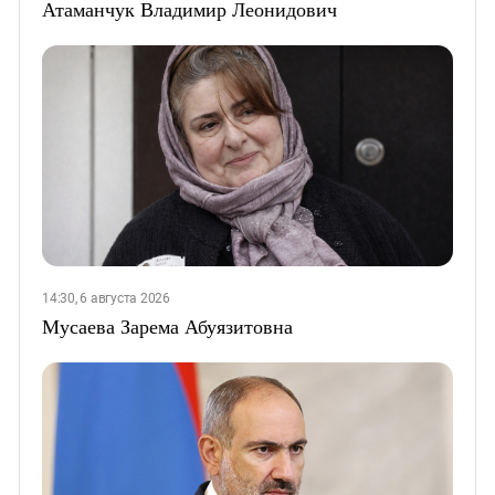
Атаманчук Владимир Леонидович
14:30, 6 августа 2026
Мусаева Зарема Абуязитовна