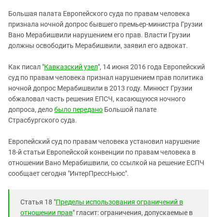
ЗАСТАВЛЯЕТ
Дагестан
Большая палата Европейского суда по правам человека
КАВКАЗ ЗА ПАЛЕСТИНУ
Ингушетия
признала ночной допрос бывшего премьер-министра Грузии
ИНАКОМЫСЛИЕ В ЧЕЧНЕ
Вано Мерабишвили нарушением его прав. Власти Грузии
Кабардино-Балкария
ПРЕСЛЕДОВАНИЕ АКТИВИСТОВ
должны освободить Мерабишвили, заявил его адвокат.
МОБИЛИЗАЦИЯ И ПРОТЕСТЫ
Калмыкия
Как писал "
Кавказский узел
", 14 июня 2016 года Европейский
Карачаево-Черкесия
суд по правам человека признал нарушением прав политика
Краснодарский край
ночной допрос Мерабишвили в 2013 году. Минюст Грузии
Нагорный Карабах
обжаловал часть решения ЕПСЧ, касающуюся ночного
допроса, дело
было передано
Большой палате
Российская Федерация
Страсбургского суда.
Ростовская область
Европейский суд по правам человека установил нарушение
Северная Осетия - Алания
18-й статьи Европейской конвенции по правам человека в
СКФО
отношении Вано Мерабишвили, со ссылкой на решение ЕСПЧ
сообщает сегодня "ИнтерПрессНьюс".
Ставропольский край
Чечня
Статья 18 "
Пределы использования ограничений в
Южная Осетия
отношении прав
" гласит: ограничения, допускаемые в