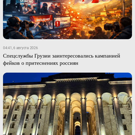
04:41, 6 августа 2026
Спецслужбы Грузии заинтересовались кампанией
фейков о притеснениях россиян