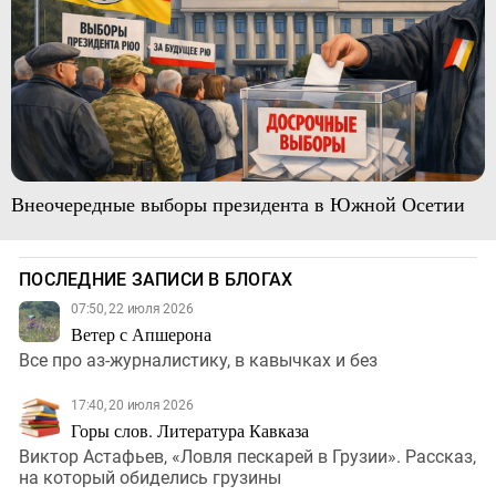
Внеочередные выборы президента в Южной Осетии
ПОСЛЕДНИЕ ЗАПИСИ В БЛОГАХ
07:50, 22 июля 2026
Ветер с Апшерона
Все про аз-журналистику, в кавычках и без
17:40, 20 июля 2026
Горы слов. Литература Кавказа
Виктор Астафьев, «Ловля пескарей в Грузии». Рассказ,
на который обиделись грузины