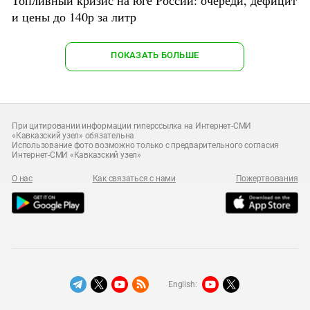
и цены до 140р за литр
ПОКАЗАТЬ БОЛЬШЕ
При цитировании информации гиперссылка на Интернет-СМИ
«Кавказский узел» обязательна
Использование фото возможно только с предварительного согласия
Интернет-СМИ «Кавказский узел»
О нас
Как связаться с нами
Пожертвования
English: