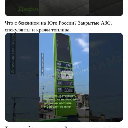
Что с бензином на Юге России? Закрытые АЗС,
спекулянты и кражи топлива.
Топливный кризис на юге России: очереди, дефицит