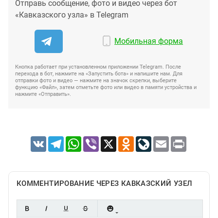
Отправь сообщение, фото и видео через бот
«Кавказского узла» в Telegram
Мобильная форма
Кнопка работает при установленном приложении Telegram. После
перехода в бот, нажмите на «Запустить бота» и напишите нам. Для
отправки фото и видео — нажмите на значок скрепки, выберите
функцию «Файл», затем отметьте фото или видео в памяти устройства и
нажмите «Отправить».
VK
Telegram
WhatsApp
Viber
X
Odnoklassniki
LiveJournal
Email
Print
КОММЕНТИРОВАНИЕ ЧЕРЕЗ КАВКАЗСКИЙ УЗЕЛ