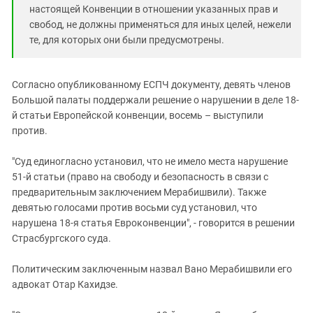
Южный Кавказ
настоящей Конвенции в отношении указанных прав и
ЮФО
свобод, не должны применяться для иных целей, нежели
те, для которых они были предусмотрены.
Согласно опубликованному ЕСПЧ документу, девять членов
Большой палаты поддержали решение о нарушении в деле 18-
й статьи Европейской конвенции, восемь – выступили
против.
"Суд единогласно установил, что не имело места нарушение
51-й статьи (право на свободу и безопасность в связи с
предварительным заключением Мерабишвили). Также
девятью голосами против восьми суд установил, что
нарушена 18-я статья Евроконвенции", - говорится в решении
Страсбургского суда.
Политическим заключенным назвал Вано Мерабишвили его
адвокат Отар Кахидзе.