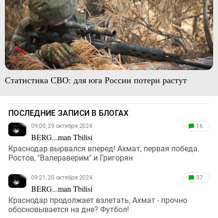
Статистика СВО: для юга России потери растут
ПОСЛЕДНИЕ ЗАПИСИ В БЛОГАХ
09:00, 29 октября 2024
16
BERG...man Tbilisi
Краснодар вырвался вперед! Ахмат, первая победа.
Ростов, "Валераверим" и Григорян
09:21, 20 октября 2024
57
BERG...man Tbilisi
Краснодар продолжает взлетать, Ахмат - прочно
обосновывается на дне? Футбол!