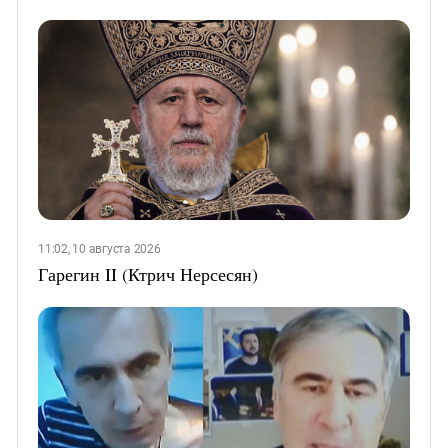
11:02, 10 августа 2026
Гарегин II (Ктрич Нерсесян)