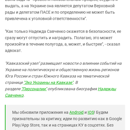
выдать, а на Украине она является депутатом Верховной
рады и делегатом ПАСЕ и по определению не может быть
привлечена к уголовной ответственности".
"Как только Надежда
Савченко
окажется в безопасности, ее
сразу могут отпустить и наградить. Полагаю, это может
произойти в течение полугода, а, может, и быстрее", - сказал
адвокат.
"Кавказский узел" размещает новости о влиянии событий на
Украине на политическую и общественную жизнь регионов
Юга России и стран Южного Кавказа на тематической
странице
"Эхо Украины на Кавказе"
. В
разделе
"Персоналии"
опубликована биография
Надежды
Савченко
.
Мы обновили приложения на
Android
и
IOS
! Будем
признательны за критику, идеи по развитию как в Google
Play/App Store, так и на страницах КУ в соцсетях. Без