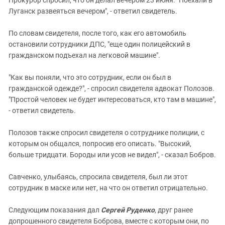
Луганск развеяться вечером", - ответил свидетель.
По словам свидетеля, после того, как его автомобиль
остановили сотрудники ДПС, "еще один полицейский в
гражданском подъехал на легковой машине".
"Как вы поняли, что это сотрудник, если он был в
гражданской одежде?", - спросил свидетеля адвокат Полозов.
"Простой человек не будет интересоваться, кто там в машине",
- ответил свидетель.
Полозов также спросил свидетеля о сотруднике полиции, с
которым он общался, попросив его описать. "Высокий,
больше тридцати. Бороды или усов не видел", - сказал Бобров.
Савченко, улыбаясь, спросила свидетеля, был ли этот
сотрудник в маске или нет, на что он ответил отрицательно.
Следующим показания дал
Сергей Руденко
, друг ранее
допрошенного свидетеля Боброва, вместе с которым они, по