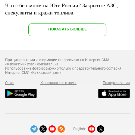
Что с бензином на Юге России? Закрытые АЗС,
спекулянты и кражи топлива.
ПОКАЗАТЬ БОЛЬШЕ
При цитировании информации гиперссылка на Интернет-СМИ
«Кавказский узел» обязательна
Использование фото возможно только с предварительного согласия
Интернет-СМИ «Кавказский узел»
О нас
Как связаться с нами
Пожертвования
English: