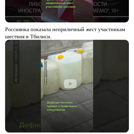
Россиянка показала неприличный жест участникам
шествия в Тбилиси.