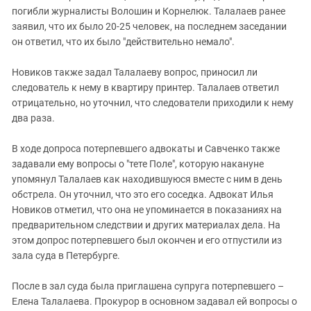
погибли журналисты Волошин и Корнелюк. Талалаев ранее
заявил, что их было 20-25 человек, на последнем заседании
он ответил, что их было "действительно немало".
Новиков также задал Талалаеву вопрос, приносил ли
следователь к нему в квартиру принтер. Талалаев ответил
отрицательно, но уточнил, что следователи приходили к нему
два раза.
В ходе допроса потерпевшего адвокаты и Савченко также
задавали ему вопросы о "тете Поле", которую накануне
упомянул Талалаев как находившуюся вместе с ним в день
обстрела. Он уточнил, что это его соседка. Адвокат Илья
Новиков отметил, что она не упоминается в показаниях на
предварительном следствии и других материалах дела. На
этом допрос потерпевшего был окончен и его отпустили из
зала суда в Петербурге.
После в зал суда была приглашена супруга потерпевшего –
Елена Талалаева. Прокурор в основном задавал ей вопросы о