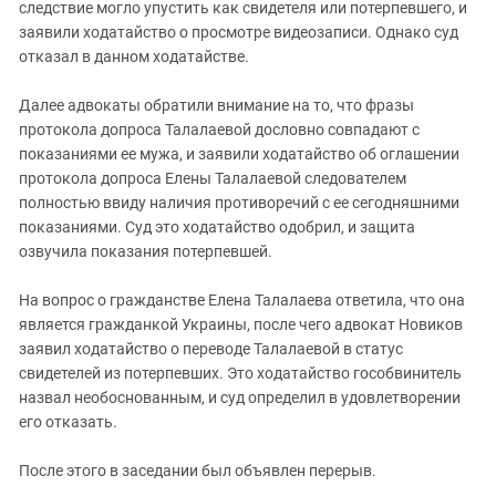
следствие могло упустить как свидетеля или потерпевшего, и
заявили ходатайство о просмотре видеозаписи. Однако суд
отказал в данном ходатайстве.
Далее адвокаты обратили внимание на то, что фразы
протокола допроса Талалаевой дословно совпадают с
показаниями ее мужа, и заявили ходатайство об оглашении
протокола допроса Елены Талалаевой следователем
полностью ввиду наличия противоречий с ее сегодняшними
показаниями. Суд это ходатайство одобрил, и защита
озвучила показания потерпевшей.
На вопрос о гражданстве Елена Талалаева ответила, что она
является гражданкой Украины, после чего адвокат Новиков
заявил ходатайство о переводе Талалаевой в статус
свидетелей из потерпевших. Это ходатайство гособвинитель
назвал необоснованным, и суд определил в удовлетворении
его отказать.
После этого в заседании был объявлен перерыв.