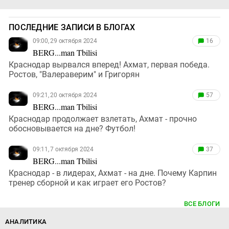
ПОСЛЕДНИЕ ЗАПИСИ В БЛОГАХ
09:00, 29 октября 2024
16
BERG...man Tbilisi
Краснодар вырвался вперед! Ахмат, первая победа.
Ростов, "Валераверим" и Григорян
09:21, 20 октября 2024
57
BERG...man Tbilisi
Краснодар продолжает взлетать, Ахмат - прочно
обосновывается на дне? Футбол!
09:11, 7 октября 2024
37
BERG...man Tbilisi
Краснодар - в лидерах, Ахмат - на дне. Почему Карпин
тренер сборной и как играет его Ростов?
ВСЕ БЛОГИ
АНАЛИТИКА