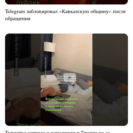
Telegram заблокировал «Кавказскую общину» после
обращения
Туристка заявила о нападении в Грузии из-за