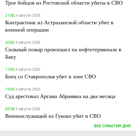
Трое бойцов из Ростовской области убиты в СВО
21:00,
9 августа 2026
Контрактник из Астраханской области убит в
военной операции
20:00,
9 августа 2026
Сильный пожар произошел на нефтетерминале в
Баку
17:00,
9 августа 2026
Боец со Ставрополья убит в зоне СВО
15:00,
9 августа 2026
Суд арестовал Аргама Абрамяна на два месяца
05:58,
9 августа 2026
Военнослужащий из Гуково убит в СВО
ВСЕ СОБЫТИЯ ДНЯ