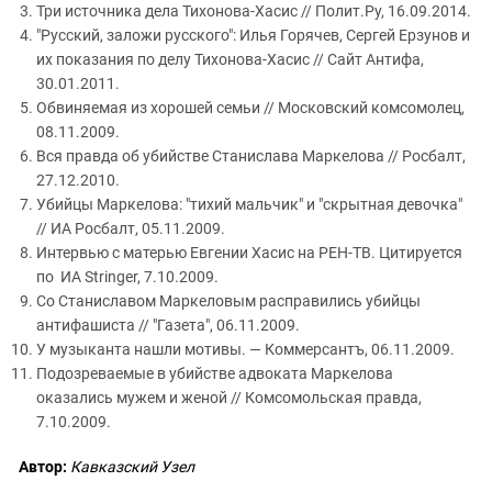
Три источника дела Тихонова-Хасис // Полит.Ру, 16.09.2014.
"Русский, заложи русского": Илья Горячев, Сергей Ерзунов и
их показания по делу Тихонова-Хасис // Сайт Антифа,
30.01.2011.
Обвиняемая из хорошей семьи // Московский комсомолец,
08.11.2009.
Вся правда об убийстве Станислава Маркелова // Росбалт,
27.12.2010.
Убийцы Маркелова: "тихий мальчик" и "скрытная девочка"
// ИА Росбалт, 05.11.2009.
Интервью с матерью Евгении Хасис на РЕН-ТВ. Цитируется
по ИА Stringer, 7.10.2009.
Со Станиславом Маркеловым расправились убийцы
антифашиста // "Газета", 06.11.2009.
У музыканта нашли мотивы. — Коммерсантъ, 06.11.2009.
Подозреваемые в убийстве адвоката Маркелова
оказались мужем и женой // Комсомольская правда,
7.10.2009.
Автор:
Кавказский Узел