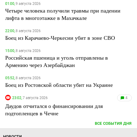
01:00,
9 августа 2026
Четыре человека получили травмы при падении
лифта в многоэтажке в Махачкале
22:00,
8 августа 2026
Боец из Карачаево-Черкесии убит в зоне СВО
15:00,
8 августа 2026
Российская пшеница и уголь отправлены в
Армению через Азербайджан
05:52,
8 августа 2026
Боец из Ростовской области убит на Украине
23:02,
7 августа 2026
4
Даудов отчитался о финансировании для
подтопленцев в Чечне
ВСЕ СОБЫТИЯ ДНЯ
НОВОСТИ