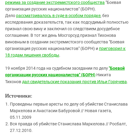
режима за создание экстремистского сообщества
"Боевая
организация русских националистов" (БОРН).
Дело
рассматривалось в суде в особом порядке
, без
исследования доказательств, так как подсудимый полностью
признал свою вину и заключил со следствием досудебное
соглашение.
В тот же день
Мосгорсуд признал Тихонова
виновным в создании экстремистского сообщества "Боевая
организация русских националистов" (БОРН) и
приговорил к
18 годам лишения свободы
.
19 ноября 2014 года на судебном заседании по делу
"Боевой
организации русских националистов" (БОРН)
Никита
Тихонов
дал свидетельские показания против Ильи Горячева
.
Источники:
Проведены первые аресты по делу об убийстве Станислава
Маркелова и Анастасии Бабуровой // Новая газета,
05.11.2009
Вся правда об убийстве Станислава Маркелова // Росбалт,
27.12.2010.