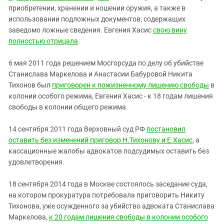
приобретении, хранении и ношении оружия, а также в
использовании подложных документов, содержащих
заведомо ложные сведения. Евгения Хасис
свою вину
полностью отрицала
.
6 мая 2011 года решением Мосгорсуда по делу об убийстве
Станислава Маркелова и Анастасии Бабуровой Никита
Тихонов был
приговорен к пожизненному лишению свободы
в
колонии особого режима, Евгения Хасис - к 18 годам лишения
свободы в колонии общего режима.
14 сентября 2011 года Верховный суд РФ
постановил
оставить без изменений приговор Н.Тихонову и Е.Хасис
, а
кассационные жалобы адвокатов подсудимых оставить без
удовлетворения.
18 сентября 2014 года в Москве состоялось заседание суда,
на котором прокуратура потребовала приговорить Никиту
Тихонова, уже осужденного за убийство адвоката Станислава
Маркелова,
к 20 годам лишения свободы в колонии особого