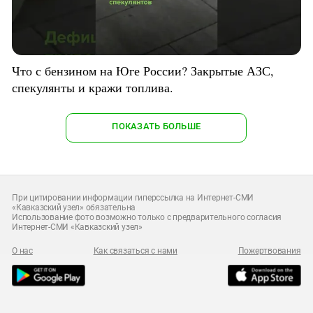
Что с бензином на Юге России? Закрытые АЗС,
спекулянты и кражи топлива.
ПОКАЗАТЬ БОЛЬШЕ
При цитировании информации гиперссылка на Интернет-СМИ
«Кавказский узел» обязательна
Использование фото возможно только с предварительного согласия
Интернет-СМИ «Кавказский узел»
О нас
Как связаться с нами
Пожертвования