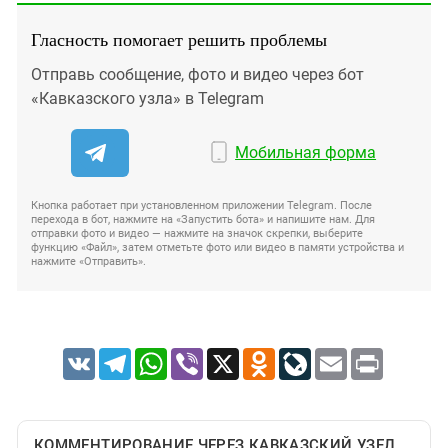
Гласность помогает решить проблемы
Отправь сообщение, фото и видео через бот
«Кавказского узла» в Telegram
Мобильная форма
Кнопка работает при установленном приложении Telegram. После
перехода в бот, нажмите на «Запустить бота» и напишите нам. Для
отправки фото и видео — нажмите на значок скрепки, выберите
функцию «Файл», затем отметьте фото или видео в памяти устройства и
нажмите «Отправить».
VK
Telegram
WhatsApp
Viber
X
Odnoklassniki
LiveJournal
Email
Print
КОММЕНТИРОВАНИЕ ЧЕРЕЗ КАВКАЗСКИЙ УЗЕЛ