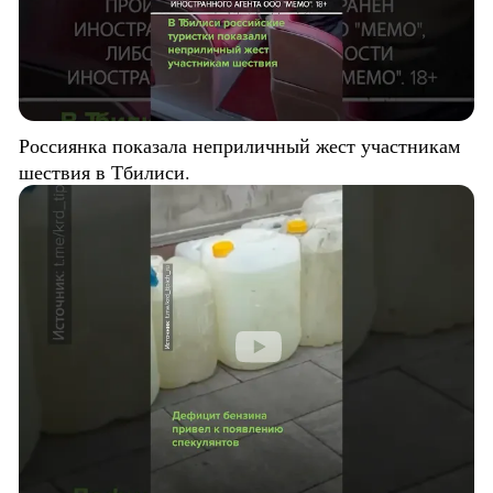
Россиянка показала неприличный жест участникам
шествия в Тбилиси.