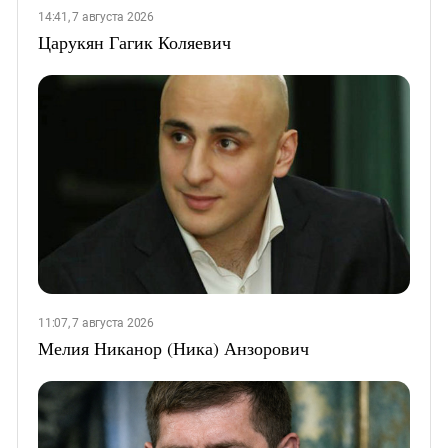
14:41, 7 августа 2026
Царукян Гагик Коляевич
11:07, 7 августа 2026
Мелия Никанор (Ника) Анзорович