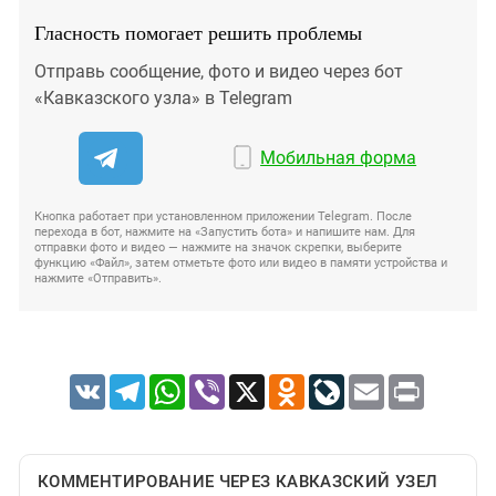
Гласность помогает решить проблемы
Отправь сообщение, фото и видео через бот
«Кавказского узла» в Telegram
Мобильная форма
Кнопка работает при установленном приложении Telegram. После
перехода в бот, нажмите на «Запустить бота» и напишите нам. Для
отправки фото и видео — нажмите на значок скрепки, выберите
функцию «Файл», затем отметьте фото или видео в памяти устройства и
нажмите «Отправить».
VK
Telegram
WhatsApp
Viber
X
Odnoklassniki
LiveJournal
Email
Print
КОММЕНТИРОВАНИЕ ЧЕРЕЗ КАВКАЗСКИЙ УЗЕЛ