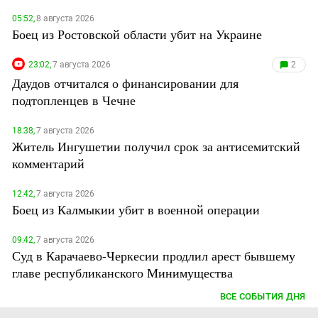
05:52,
8 августа 2026
Боец из Ростовской области убит на Украине
23:02,
7 августа 2026
2
Даудов отчитался о финансировании для
подтопленцев в Чечне
18:38,
7 августа 2026
Житель Ингушетии получил срок за антисемитский
комментарий
12:42,
7 августа 2026
Боец из Калмыкии убит в военной операции
09:42,
7 августа 2026
Суд в Карачаево-Черкесии продлил арест бывшему
главе республиканского Минимущества
ВСЕ СОБЫТИЯ ДНЯ