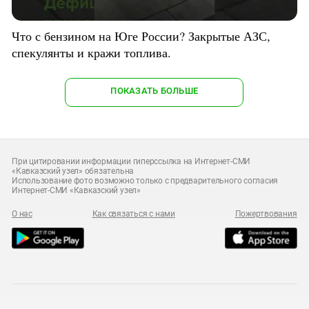
Что с бензином на Юге России? Закрытые АЗС,
спекулянты и кражи топлива.
ПОКАЗАТЬ БОЛЬШЕ
При цитировании информации гиперссылка на Интернет-СМИ
«Кавказский узел» обязательна
Использование фото возможно только с предварительного согласия
Интернет-СМИ «Кавказский узел»
О нас
Как связаться с нами
Пожертвования