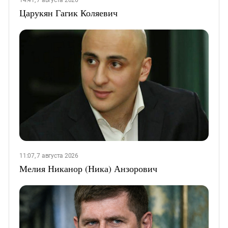
14:41, 7 августа 2026
Царукян Гагик Коляевич
11:07, 7 августа 2026
Мелия Никанор (Ника) Анзорович