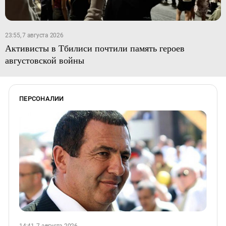
23:55, 7 августа 2026
Активисты в Тбилиси почтили память героев
августовской войны
ПЕРСОНАЛИИ