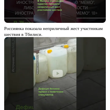
Россиянка показала неприличный жест участникам
шествия в Тбилиси.