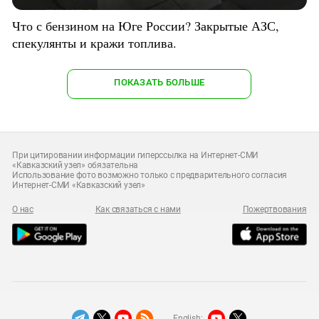
Что с бензином на Юге России? Закрытые АЗС,
спекулянты и кражи топлива.
ПОКАЗАТЬ БОЛЬШЕ
При цитировании информации гиперссылка на Интернет-СМИ
«Кавказский узел» обязательна
Использование фото возможно только с предварительного согласия
Интернет-СМИ «Кавказский узел»
О нас
Как связаться с нами
Пожертвования
English: