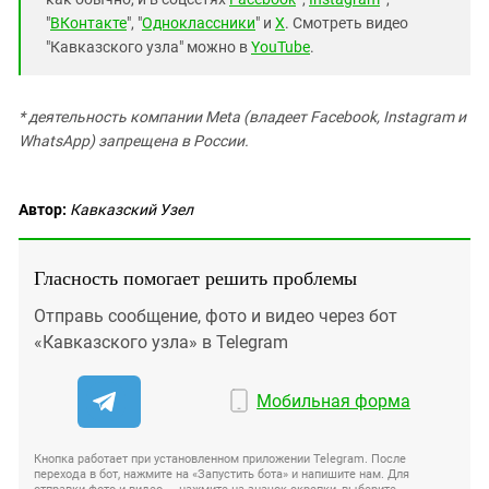
"
ВКонтакте
", "
Одноклассники
" и
X
. Смотреть видео
"Кавказского узла" можно в
YouTube
.
* деятельность компании Meta (владеет Facebook, Instagram и
WhatsApp) запрещена в России.
Автор:
Кавказский Узел
Гласность помогает решить проблемы
Отправь сообщение, фото и видео через бот
«Кавказского узла» в Telegram
Мобильная форма
Кнопка работает при установленном приложении Telegram. После
перехода в бот, нажмите на «Запустить бота» и напишите нам. Для