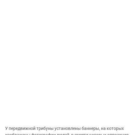
Южный Кавказ
ЮФО
У передвижной трибуны установлены баннеры, на которых