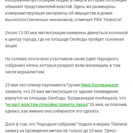
изображены фотографии людей, в смерти которых оппозиция
обвиняет представителей властей. Здесь же размещены
компрометирующие материалы об имуществе и домах
высокопоставленных чиновников, отмечает РИА "Новости".
Около 13.00 мск митингующие намерены двинуться колонной
к центру города, где на площади Свободы пройдет основная
акция.
На головах почти всех участников синие (цвет Народного
собрания) кепки, которые раздают всем желающим, в том
числе журналистам.
23 мая экс-спикер парламента Грузии
Нино Бурджанадзе
заявила, что 25 мая митингующие от здания телевидения
вернутся на площадь Свободы. Бурджанадзе пообещала, что
"
не даст властям спокойно принять парад
" 26 мая, не пояснив,
однако, как именно она собирается это сделать.
Дело в том, что "Народное собрание" подало в мэрию Тбилиси
заявку на проведение митингов только до 25 мая. Пресс-