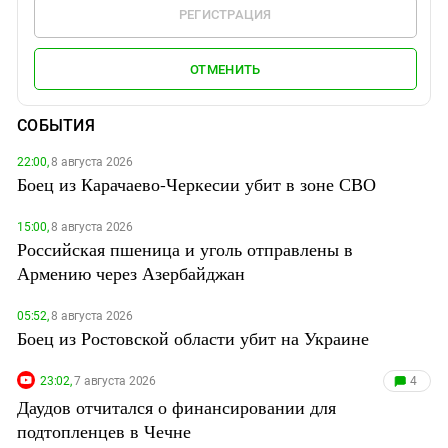
РЕГИСТРАЦИЯ
ОТМЕНИТЬ
СОБЫТИЯ
22:00,
8 августа 2026
Боец из Карачаево-Черкесии убит в зоне СВО
15:00,
8 августа 2026
Российская пшеница и уголь отправлены в
Армению через Азербайджан
05:52,
8 августа 2026
Боец из Ростовской области убит на Украине
23:02,
7 августа 2026
4
Даудов отчитался о финансировании для
подтопленцев в Чечне