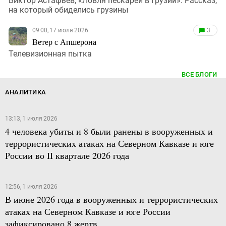
Виктор Астафьев, «Ловля пескарей в Грузии». Рассказ,
на который обиделись грузины
09:00, 17 июля 2026
3
Ветер с Апшерона
Телевизионная пытка
ВСЕ БЛОГИ
АНАЛИТИКА
13:13, 1 июля 2026
4 человека убиты и 8 были ранены в вооруженных и
террористических атаках на Северном Кавказе и юге
России во II квартале 2026 года
12:56, 1 июля 2026
В июне 2026 года в вооруженных и террористических
атаках на Северном Кавказе и юге России
зафиксировано 8 жертв