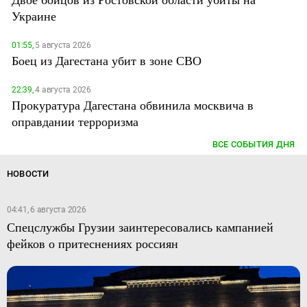
Украине
01:55,
5 августа 2026
Боец из Дагестана убит в зоне СВО
22:39,
4 августа 2026
Прокуратура Дагестана обвинила москвича в
оправдании терроризма
ВСЕ СОБЫТИЯ ДНЯ
НОВОСТИ
04:41, 6 августа 2026
Спецслужбы Грузии заинтересовались кампанией
фейков о притеснениях россиян