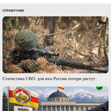
СПРАВОЧНИК
Статистика СВО: для юга России потери растут