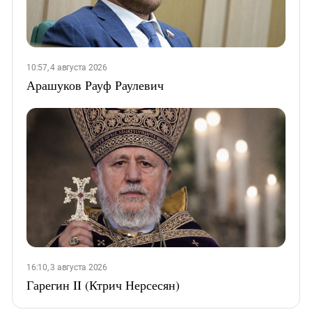
10:57, 4 августа 2026
Арашуков Рауф Раулевич
16:10, 3 августа 2026
Гарегин II (Ктрич Нерсесян)