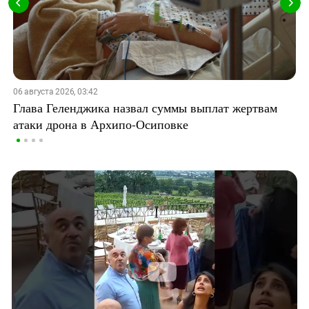
06 августа 2026, 03:42
Глава Геленджика назвал суммы выплат жертвам
атаки дрона в Архипо-Осиповке