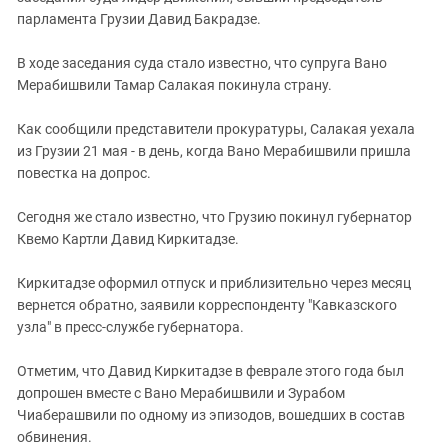
парламента Грузии Давид Бакрадзе.
В ходе заседания суда стало известно, что супруга Вано
Мерабишвили Тамар Салакая покинула страну.
Как сообщили представители прокуратуры, Салакая уехала
из Грузии 21 мая - в день, когда Вано Мерабишвили пришла
повестка на допрос.
Сегодня же стало известно, что Грузию покинул губернатор
Квемо Картли Давид Киркитадзе.
Киркитадзе оформил отпуск и приблизительно через месяц
вернется обратно, заявили корреспонденту "Кавказского
узла" в пресс-службе губернатора.
Отметим, что Давид Киркитадзе в феврале этого года был
допрошен вместе с Вано Мерабишвили и Зурабом
Чиаберашвили по одному из эпизодов, вошедших в состав
обвинения.