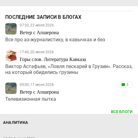
ПОСЛЕДНИЕ ЗАПИСИ В БЛОГАХ
07:50, 22 июля 2026
Ветер с Апшерона
Все про аз-журналистику, в кавычках и без
17:40, 20 июля 2026
Горы слов. Литература Кавказа
Виктор Астафьев, «Ловля пескарей в Грузии». Рассказ,
на который обиделись грузины
09:00, 17 июля 2026
3
Ветер с Апшерона
Телевизионная пытка
ВСЕ БЛОГИ
АНАЛИТИКА