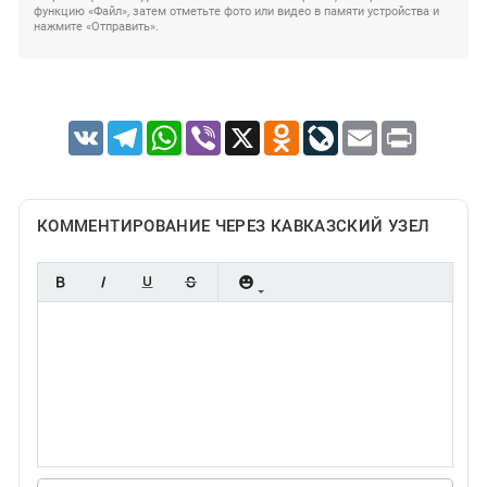
функцию «Файл», затем отметьте фото или видео в памяти устройства и
нажмите «Отправить».
VK
Telegram
WhatsApp
Viber
X
Odnoklassniki
LiveJournal
Email
Print
КОММЕНТИРОВАНИЕ ЧЕРЕЗ КАВКАЗСКИЙ УЗЕЛ