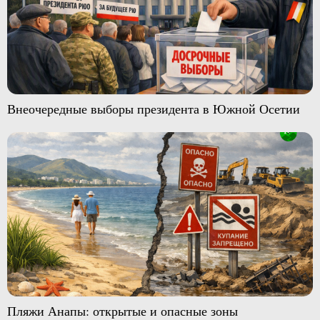
Внеочередные выборы президента в Южной Осетии
Пляжи Анапы: открытые и опасные зоны