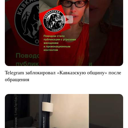
Telegram заблокировал «Кавказскую общину» после
обращения