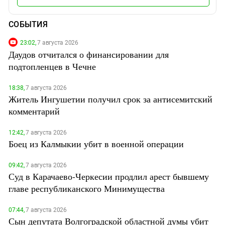
СОБЫТИЯ
23:02,
7 августа 2026
Даудов отчитался о финансировании для
подтопленцев в Чечне
18:38,
7 августа 2026
Житель Ингушетии получил срок за антисемитский
комментарий
12:42,
7 августа 2026
Боец из Калмыкии убит в военной операции
09:42,
7 августа 2026
Суд в Карачаево-Черкесии продлил арест бывшему
главе республиканского Минимущества
07:44,
7 августа 2026
Сын депутата Волгоградской областной думы убит