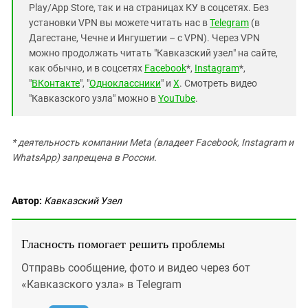
Play/App Store, так и на страницах КУ в соцсетях. Без
установки VPN вы можете читать нас в
Telegram
(в
Дагестане, Чечне и Ингушетии – с VPN). Через VPN
можно продолжать читать "Кавказский узел" на сайте,
как обычно, и в соцсетях
Facebook
*,
Instagram
*,
"
ВКонтакте
", "
Одноклассники
" и
X
. Смотреть видео
"Кавказского узла" можно в
YouTube
.
* деятельность компании Meta (владеет Facebook, Instagram и
WhatsApp) запрещена в России.
Автор:
Кавказский Узел
Гласность помогает решить проблемы
Отправь сообщение, фото и видео через бот
«Кавказского узла» в Telegram