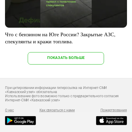
Что с бензином на Юге России? Закрытые АЗС,
спекулянты и кражи топлива.
ПОКАЗАТЬ БОЛЬШЕ
При цитировании информации гиперссылка на Интернет-СМИ
«Кавказский узел» обязательна
Использование фото возможно только с предварительного согласия
Интернет-СМИ «Кавказский узел»
О нас
Как связаться с нами
Пожертвования