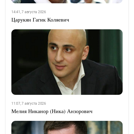
14:41, 7 августа 2026
Царукян Гагик Коляевич
11:07, 7 августа 2026
Мелия Никанор (Ника) Анзорович