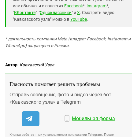
как обычно, и в соцсетях
Facebook
*,
Instagram
*,
"
ВКонтакте
", "
Одноклассники
" и
X
. Смотреть видео
"Кавказского узла" можно в
YouTube
.
* деятельность компании Meta (владеет Facebook, Instagram и
WhatsApp) запрещена в России.
Автор:
Кавказский Узел
Гласность помогает решить проблемы
Отправь сообщение, фото и видео через бот
«Кавказского узла» в Telegram
Мобильная форма
Кнопка работает при установленном приложении Telegram. После