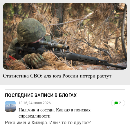
Статистика СВО: для юга России потери растут
ПОСЛЕДНИЕ ЗАПИСИ В БЛОГАХ
13:16, 24 июня 2026
2
Нальчик и соседи. Кавказ в поисках
справедливости
Река имени Хизира. Или что-то другое?