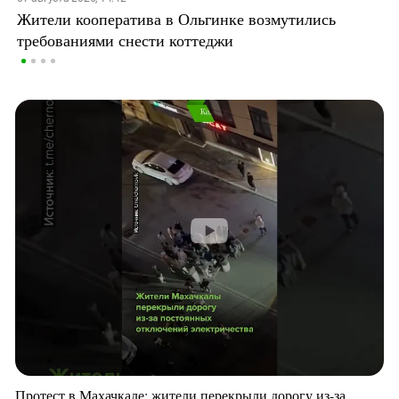
Жители кооператива в Ольгинке возмутились
требованиями снести коттеджи
Протест в Махачкале: жители перекрыли дорогу из-за