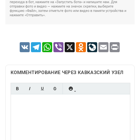
перехода в бот, нажмите на «Запустить бота» и напишите нам. Для
отправки фото и видео — нажмите на значок скрепки, выберите
функцию «Файл», затем отметьте фото или видео в памяти устройства и
нажмите «Отправить».
VK
Telegram
WhatsApp
Viber
X
Odnoklassniki
LiveJournal
Email
Print
КОММЕНТИРОВАНИЕ ЧЕРЕЗ КАВКАЗСКИЙ УЗЕЛ