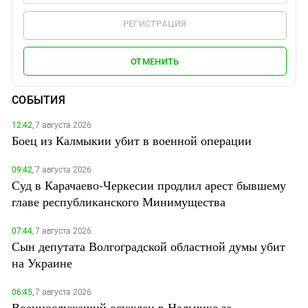
РЕГИСТРАЦИЯ
ОТМЕНИТЬ
СОБЫТИЯ
12:42,
7 августа 2026
Боец из Калмыкии убит в военной операции
09:42,
7 августа 2026
Суд в Карачаево-Черкесии продлил арест бывшему
главе республиканского Минимущества
07:44,
7 августа 2026
Сын депутата Волгоградской областной думы убит
на Украине
06:45,
7 августа 2026
Военнослужащий осужден в Нальчике за